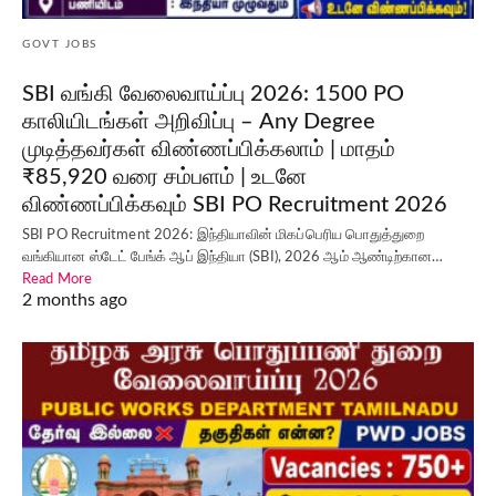
GOVT JOBS
SBI வங்கி வேலைவாய்ப்பு 2026: 1500 PO
காலியிடங்கள் அறிவிப்பு – Any Degree
முடித்தவர்கள் விண்ணப்பிக்கலாம் | மாதம்
₹85,920 வரை சம்பளம் | உடனே
விண்ணப்பிக்கவும் SBI PO Recruitment 2026
SBI PO Recruitment 2026: இந்தியாவின் மிகப்பெரிய பொதுத்துறை
வங்கியான ஸ்டேட் பேங்க் ஆப் இந்தியா (SBI), 2026 ஆம் ஆண்டிற்கான…
Read More
2 months ago