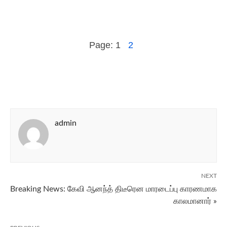
Page:
1
2
admin
NEXT
Breaking News: கேவி ஆனந்த் திடீரென மாரடைப்பு காரணமாக
காலமானார் »