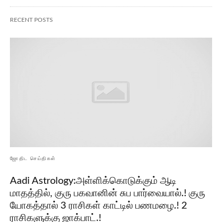
RECENT POSTS
ஜோதிட செய்திகள்
Aadi Astrology:அள்ளிக்கொடுக்கும் ஆடி
மாதத்தில், குரு பகவானின் சுப பார்வையால்.! குரு
யோகத்தால் 3 ராசிகள் காட்டில் பணமழை.! 2
ராசிகளுக்கு ஜாக்பாட்.!