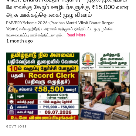
வேலைக்கு சேரும் ஊழியர்களுக்கு ₹15,000 வரை
அரசு ஊக்கத்தொகை! முழு விவரம்
PMVBRY Scheme 2026: (Pradhan Mantri Viksit Bharat Rozgar
Yojana) என்பது இந்திய அரசால் அறிமுகப்படுத்தப்பட்ட ஒரு முக்கிய
வேலைவாய்ப்பு ஊக்கத்திட்டமாகும்.…
Read More
1 month ago
GOVT JOBS