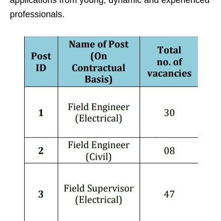
applications from young, dynamic and experienced
professionals.