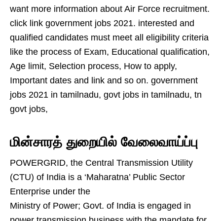
want more information about Air Force recruitment.
click link government jobs 2021. interested and
qualified candidates must meet all eligibility criteria
like the process of Exam, Educational qualification,
Age limit, Selection process, How to apply,
Important dates and link and so on. government
jobs 2021 in tamilnadu, govt jobs in tamilnadu, tn
govt jobs,
மின்சாரத் துறையில் வேலைவாய்ப்பு
POWERGRID, the Central Transmission Utility
(CTU) of India is a ‘Maharatna’ Public Sector
Enterprise under the
Ministry of Power; Govt. of India is engaged in
power transmission business with the mandate for