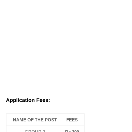
Application Fees:
NAME OF THE POST
FEES
GROUP B
Rs.200