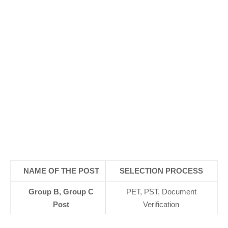
NAME OF THE POST
SELECTION PROCESS
Group B, Group C
PET, PST, Document
Post
Verification