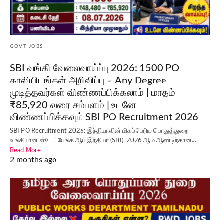
GOVT JOBS
SBI வங்கி வேலைவாய்ப்பு 2026: 1500 PO
காலியிடங்கள் அறிவிப்பு – Any Degree
முடித்தவர்கள் விண்ணப்பிக்கலாம் | மாதம்
₹85,920 வரை சம்பளம் | உடனே
விண்ணப்பிக்கவும் SBI PO Recruitment 2026
SBI PO Recruitment 2026: இந்தியாவின் மிகப்பெரிய பொதுத்துறை
வங்கியான ஸ்டேட் பேங்க் ஆப் இந்தியா (SBI), 2026 ஆம் ஆண்டிற்கான…
Read More
2 months ago