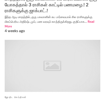
யோகத்தால் 3 ராசிகள் காட்டில் பணமழை.! 2
ராசிகளுக்கு ஜாக்பாட்.!
இந்த ஆடி மாதத்தில், குரு பகவானின் சுப பார்வையால் சில ராசிகளுக்கு
மிகப்பெரிய அதிர்ஷ்டமும், பண வரவும் காத்திருக்கிறது. குறிப்பாக…
Read
More
4 weeks ago
ஜோதிட செய்திகள்