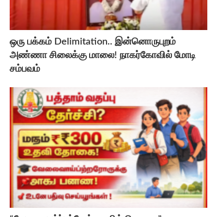
ஒரு பக்கம் Delimitation.. இன்னொருபுறம்
அண்ணா சிலைக்கு மாலை! நாகர்கோவில் மோடி
சம்பவம்