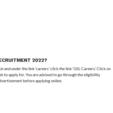
RECRUITMENT 2022?
nd under the link ‘careers’ click the link ‘GSL Careers’. Click on
 to apply for. You are advised to go through the eligibility
advertisement before applying online.