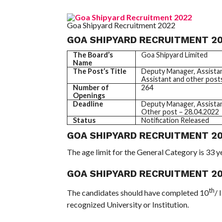
Goa Shipyard Recruitment 2022
GOA SHIPYARD RECRUITMENT 20
The Board’s
Goa Shipyard Limited
Name
The Post’s Title
Deputy Manager, Assistan
Assistant and other post
Number of
264
Openings
Deadline
Deputy Manager, Assista
Other post – 28.04.2022
Status
Notification Released
GOA SHIPYARD RECRUITMENT 202
The age limit for the General Category is 33 ye
GOA SHIPYARD RECRUITMENT 202
th
The candidates should have completed 10
/ 
recognized University or Institution.