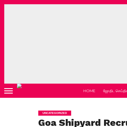
HOME
ஜோதிட செய்தி
UNCATEGORIZED
Goa Shipyard Recr