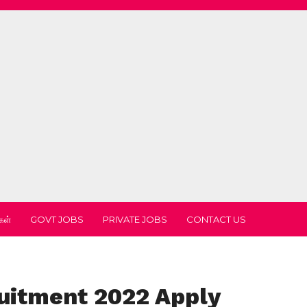
கள்
GOVT JOBS
PRIVATE JOBS
CONTACT US
uitment 2022 Apply