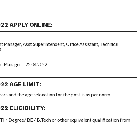
22 APPLY ONLINE:
t Manager, Asst Superintendent, Office Assistant, Technical
s
nt Manager – 22.04.2022
2 AGE LIMIT:
ars and the age relaxation for the post is as per norm.
2 ELIGIBILITY:
ITI / Degree/ BE / B.Tech or other equivalent qualification from