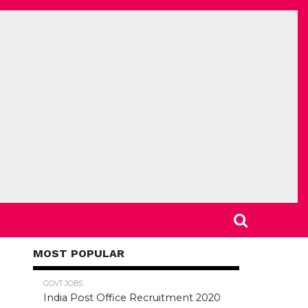
MOST POPULAR
78.5K
GOVT JOBS
India Post Office Recruitment 2020