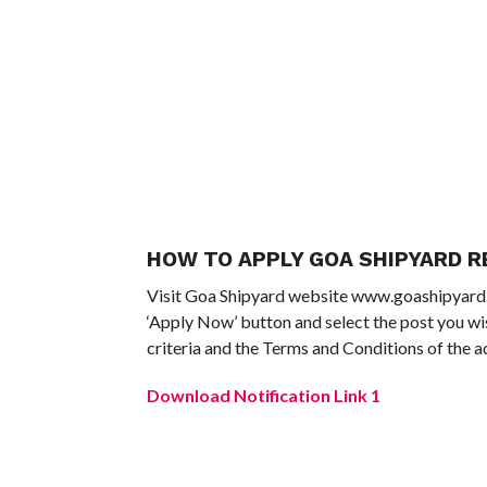
HOW TO APPLY GOA SHIPYARD 
Visit Goa Shipyard website www.goashipyard.in a
‘Apply Now’ button and select the post you wish
criteria and the Terms and Conditions of the 
Download Notification Link 1