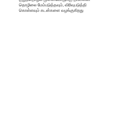
தொழிலை மேம்படுத்தவும், விரிவுபடுத்தி
கொள்ளவும் கடன்களை வழங்குகிறது