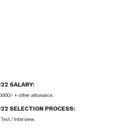
22 SALARY:
60000/- + other allowance.
22 SELECTION PROCESS:
Test / Interview.