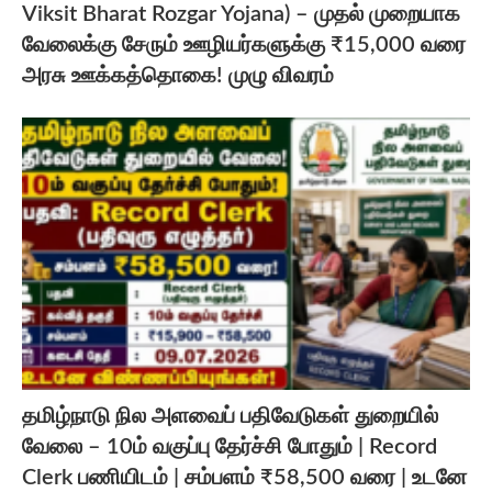
Viksit Bharat Rozgar Yojana) – முதல் முறையாக
வேலைக்கு சேரும் ஊழியர்களுக்கு ₹15,000 வரை
அரசு ஊக்கத்தொகை! முழு விவரம்
தமிழ்நாடு நில அளவைப் பதிவேடுகள் துறையில்
வேலை – 10ம் வகுப்பு தேர்ச்சி போதும் | Record
Clerk பணியிடம் | சம்பளம் ₹58,500 வரை | உடனே