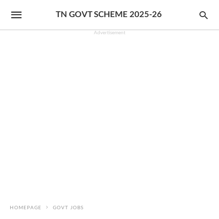
TN GOVT SCHEME 2025-26
Advertisement
HOMEPAGE
GOVT JOBS