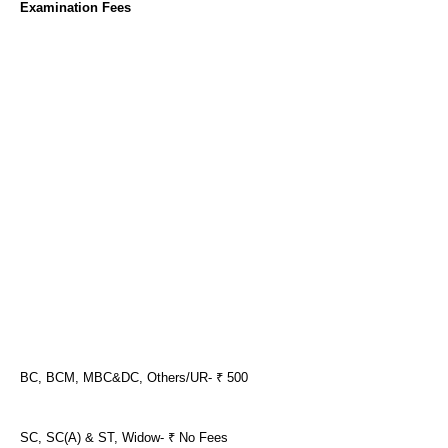
Examination Fees
BC, BCM, MBC&DC, Others/UR- ₹ 500
SC, SC(A) & ST, Widow- ₹ No Fees