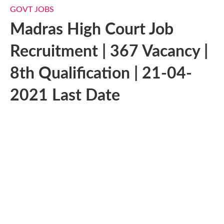
GOVT JOBS
Madras High Court Job
Recruitment | 367 Vacancy |
8th Qualification | 21-04-
2021 Last Date