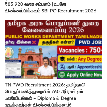
₹85,920 வரை சம்பளம் | உடனே
விண்ணப்பிக்கவும் SBI PO Recruitment 2026
TN PWD Recruitment 2026: தமிழ்நாடு
பொதுப்பணித்துறையில் 760 அப்ரண்டிஸ்
பணியிடங்கள் – Diploma & Degree
முடித்தவர்கள் விண்ணப்பிக்கலாம்!