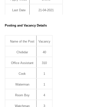
Last Date
21-04-2021
Posting and Vacancy Details
Name of the Post
Vacancy
Chobdar
40
Office Assistant
310
Cook
1
Waterman
1
Room Boy
4
Watchman
3