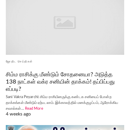
ஜோதிட செய்திகள்
சிம்ம ராசிக்கு மீண்டும் சோதனையா? அடுத்த
138 நாட்கள் வக்ர சனியின் தாக்கம்! தப்பிப்பது
எப்படி?
Sani Vakra Peyarchi: சிம்ம ராசியினருக்கு கண்டக சனியைப் போன்ற
தாக்கங்கள் மீண்டும் ஏற்படலாம். இக்காலத்தில் மனக்குழப்பம், ஆரோக்கிய
சவால்கள்…
Read More
4 weeks ago