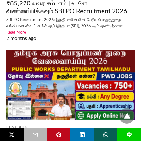
₹85,920 வரை சம்பளம் | உடனே
விண்ணப்பிக்கவும் SBI PO Recruitment 2026
SBI PO Recruitment 2026: இந்தியாவின் மிகப்பெரிய பொதுத்துறை
வங்கியான ஸ்டேட் பேங்க் ஆப் இந்தியா (SBI), 2026 ஆம் ஆண்டிற்கான…
Read More
2 months ago
GOVT JOBS
L