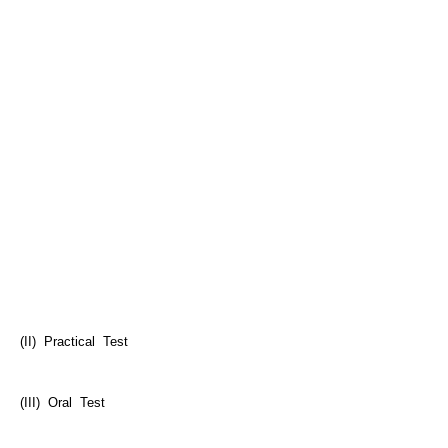
(II) Practical Test
(III) Oral Test