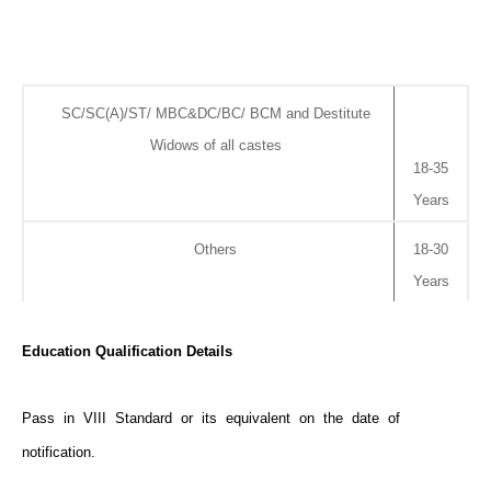
SC/SC(A)/ST/ MBC&DC/BC/ BCM and Destitute
Widows of all castes
18-35
Years
Others
18-30
Years
Education Qualification Details
Pass in VIII Standard or its equivalent on the date of
notification.