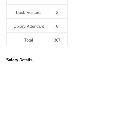
Book Restorer
2
Library Attendant
6
Total
367
Salary Details