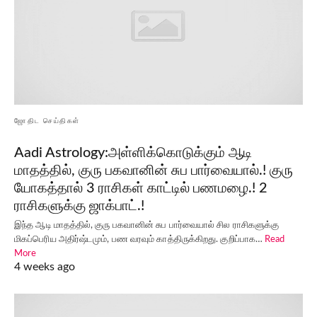
ஜோதிட செய்திகள்
Aadi Astrology:அள்ளிக்கொடுக்கும் ஆடி
மாதத்தில், குரு பகவானின் சுப பார்வையால்.! குரு
யோகத்தால் 3 ராசிகள் காட்டில் பணமழை.! 2
ராசிகளுக்கு ஜாக்பாட்.!
இந்த ஆடி மாதத்தில், குரு பகவானின் சுப பார்வையால் சில ராசிகளுக்கு
மிகப்பெரிய அதிர்ஷ்டமும், பண வரவும் காத்திருக்கிறது. குறிப்பாக…
Read
More
4 weeks ago