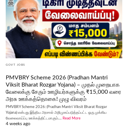
GOVT JOBS
PMVBRY Scheme 2026 (Pradhan Mantri
Viksit Bharat Rozgar Yojana) – முதல் முறையாக
வேலைக்கு சேரும் ஊழியர்களுக்கு ₹15,000 வரை
அரசு ஊக்கத்தொகை! முழு விவரம்
PMVBRY Scheme 2026: (Pradhan Mantri Viksit Bharat Rozgar
Yojana) என்பது இந்திய அரசால் அறிமுகப்படுத்தப்பட்ட ஒரு முக்கிய
வேலைவாய்ப்பு ஊக்கத்திட்டமாகும்.…
Read More
4 weeks ago