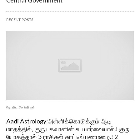
Central Government
RECENT POSTS
ஜோதிட செய்திகள்
Aadi Astrology:அள்ளிக்கொடுக்கும் ஆடி
மாதத்தில், குரு பகவானின் சுப பார்வையால்.! குரு
யோகத்தால் 3 ராசிகள் காட்டில் பணமழை.! 2