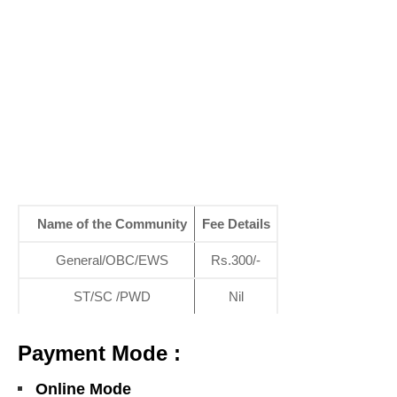
Name of the Community
Fee Details
General/OBC/EWS
Rs.300/-
ST/SC /PWD
Nil
Payment Mode :
Online Mode