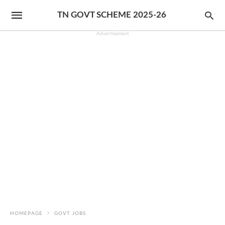
TN GOVT SCHEME 2025-26
Advertisement
HOMEPAGE
GOVT JOBS