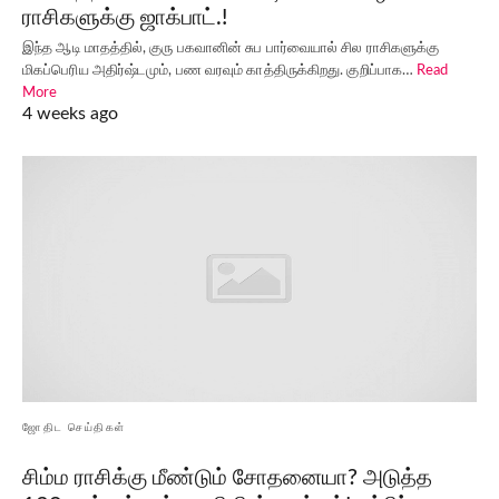
ராசிகளுக்கு ஜாக்பாட்.!
இந்த ஆடி மாதத்தில், குரு பகவானின் சுப பார்வையால் சில ராசிகளுக்கு
மிகப்பெரிய அதிர்ஷ்டமும், பண வரவும் காத்திருக்கிறது. குறிப்பாக…
Read
More
4 weeks ago
ஜோதிட செய்திகள்
சிம்ம ராசிக்கு மீண்டும் சோதனையா? அடுத்த