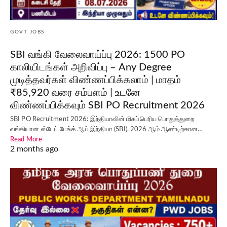
GOVT JOBS
SBI வங்கி வேலைவாய்ப்பு 2026: 1500 PO
காலியிடங்கள் அறிவிப்பு – Any Degree
முடித்தவர்கள் விண்ணப்பிக்கலாம் | மாதம்
₹85,920 வரை சம்பளம் | உடனே
விண்ணப்பிக்கவும் SBI PO Recruitment 2026
SBI PO Recruitment 2026: இந்தியாவின் மிகப்பெரிய பொதுத்துறை
வங்கியான ஸ்டேட் பேங்க் ஆப் இந்தியா (SBI), 2026 ஆம் ஆண்டிற்கான…
Read More
2 months ago