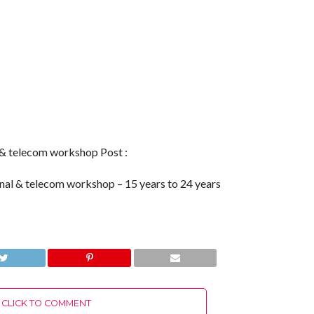
 & telecom workshop Post :
nal & telecom workshop – 15 years to 24 years
CLICK TO COMMENT