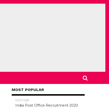
MOST POPULAR
78.5K
GOVT JOBS
India Post Office Recruitment 2020