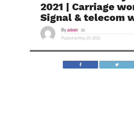
2021 | Carriage wo
Signal & telecom 
By
admin
Posted on
May 29, 2021