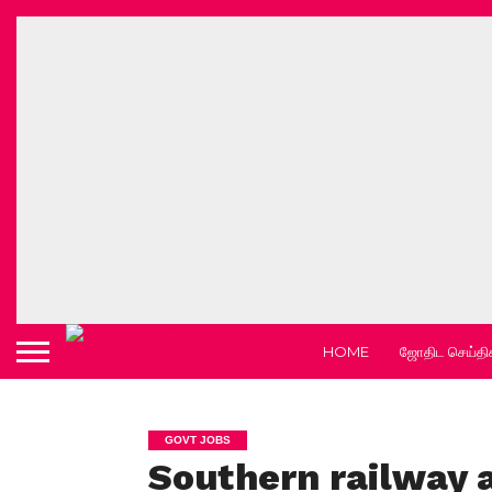
HOME
ஜோதிட செய்தி
GOVT JOBS
Southern railway 