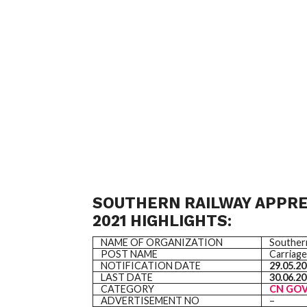
SOUTHERN RAILWAY APPR
2021
HIGHLIGHTS:
NAME OF ORGANIZATION
Southern
POST NAME
Carriage
NOTIFICATION DATE
29.05.2
LAST DATE
30.06.2
CATEGORY
CN GO
ADVERTISEMENT NO
–