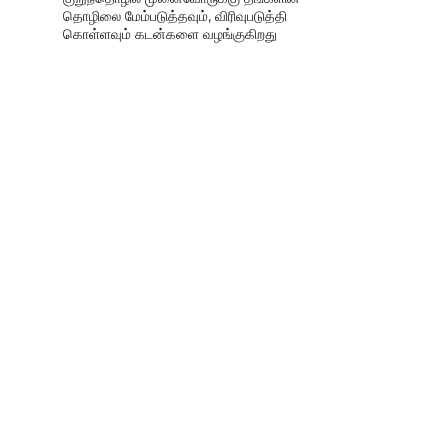
தொழிலை மேம்படுத்தவும், விரிவுபடுத்தி
கொள்ளவும் கடன்களை வழங்குகிறது