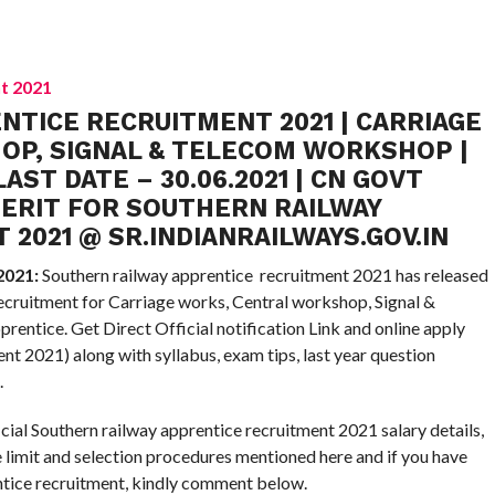
TICE RECRUITMENT 2021 | CARRIAGE
P, SIGNAL & TELECOM WORKSHOP |
LAST DATE – 30.06.2021 | CN GOVT
MERIT FOR SOUTHERN RAILWAY
 2021 @
SR.INDIANRAILWAYS.GOV.IN
2021:
Southern railway apprentice recruitment 2021 has released
ecruitment for Carriage works, Central workshop, Signal &
entice. Get Direct Official notification Link and online apply
ent 2021) along with syllabus, exam tips, last year question
.
cial Southern railway apprentice recruitment 2021 salary details,
ge limit and selection procedures mentioned here and if you have
ntice recruitment, kindly comment below.