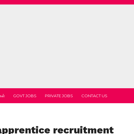
கள்
GOVT JOBS
PRIVATE JOBS
CONTACT US
apprentice recruitment