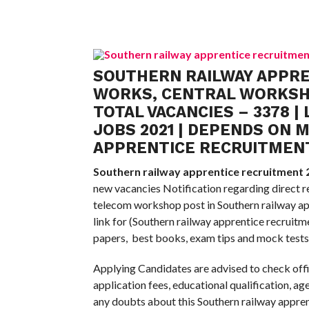
SOUTHERN RAILWAY APPREN
WORKS, CENTRAL WORKSHO
TOTAL VACANCIES – 3378 | 
JOBS 2021 | DEPENDS ON 
APPRENTICE RECRUITMENT
Southern railway apprentice recruitment 
new vacancies Notification regarding direct r
telecom workshop post in Southern railway appr
link for (Southern railway apprentice recruitm
papers, best books, exam tips and mock tests
Applying Candidates are advised to check offi
application fees, educational qualification, a
any doubts about this Southern railway appre