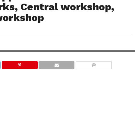
rks, Central workshop,
workshop
COMMENTS