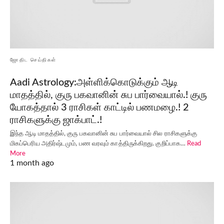
ஜோதிட செய்திகள்
Aadi Astrology:அள்ளிக்கொடுக்கும் ஆடி
மாதத்தில், குரு பகவானின் சுப பார்வையால்.! குரு
யோகத்தால் 3 ராசிகள் காட்டில் பணமழை.! 2
ராசிகளுக்கு ஜாக்பாட்.!
இந்த ஆடி மாதத்தில், குரு பகவானின் சுப பார்வையால் சில ராசிகளுக்கு
மிகப்பெரிய அதிர்ஷ்டமும், பண வரவும் காத்திருக்கிறது. குறிப்பாக…
Read
More
1 month ago