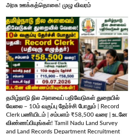
அரசு ஊக்கத்தொகை! முழு விவரம்
தமிழ்நாடு நில அளவைப் பதிவேடுகள் துறையில்
வேலை – 10ம் வகுப்பு தேர்ச்சி போதும் | Record
Clerk பணியிடம் | சம்பளம் ₹58,500 வரை | உடனே
விண்ணப்பியுங்கள்! Tamil Nadu Land Survey
and Land Records Department Recruitment