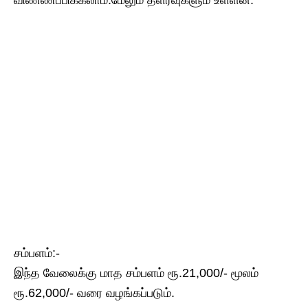
விண்ணப்பிக்கலாம்.மேலும் தளர்வுகளும் உள்ளன.
சம்பளம்:-
இந்த வேலைக்கு மாத சம்பளம் ரூ.21,000/- மூலம்
ரூ.62,000/- வரை வழங்கப்படும்.