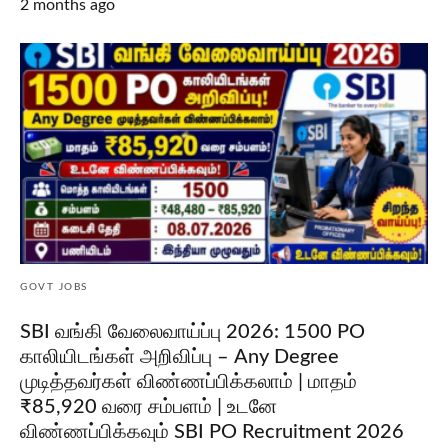
2 months ago
GOVT JOBS
SBI வங்கி வேலைவாய்ப்பு 2026: 1500 PO
காலியிடங்கள் அறிவிப்பு – Any Degree
முடித்தவர்கள் விண்ணப்பிக்கலாம் | மாதம்
₹85,920 வரை சம்பளம் | உடனே
விண்ணப்பிக்கவும் SBI PO Recruitment 2026