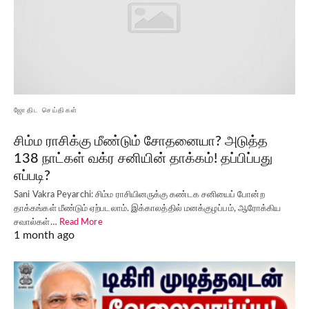
ஜோதிட செய்திகள்
சிம்ம ராசிக்கு மீண்டும் சோதனையா? அடுத்த
138 நாட்கள் வக்ர சனியின் தாக்கம்! தப்பிப்பது
எப்படி?
Sani Vakra Peyarchi: சிம்ம ராசியினருக்கு கண்டக சனியைப் போன்ற
தாக்கங்கள் மீண்டும் ஏற்படலாம். இக்காலத்தில் மனக்குழப்பம், ஆரோக்கிய
சவால்கள்…
Read More
1 month ago