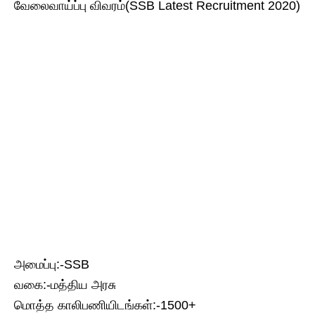
வேலைவாய்ப்பு விவரம்(SSB Latest Recruitment 2020)
அமைப்பு:-SSB
வகை:-மத்திய அரசு
மொத்த காலிபணியிடங்கள்:-1500+