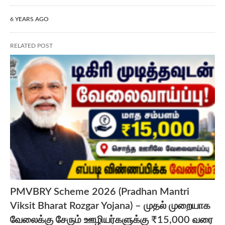
6 YEARS AGO
RELATED POST
PMVBRY Scheme 2026 (Pradhan Mantri
Viksit Bharat Rozgar Yojana) – முதல் முறையாக
வேலைக்கு சேரும் ஊழியர்களுக்கு ₹15,000 வரை