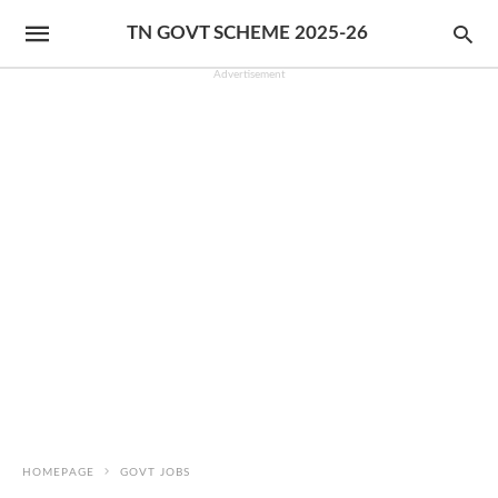
TN GOVT SCHEME 2025-26
Advertisement
HOMEPAGE
GOVT JOBS