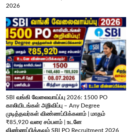
2026
SBI வங்கி வேலைவாய்ப்பு 2026: 1500 PO
காலியிடங்கள் அறிவிப்பு – Any Degree
முடித்தவர்கள் விண்ணப்பிக்கலாம் | மாதம்
₹85,920 வரை சம்பளம் | உடனே
விண்ணப்பிக்கவும் SBI PO Recruitment 2026