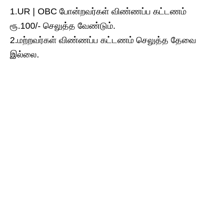
1.UR | OBC போன்றவர்கள் விண்ணப்ப கட்டணம்
ரூ.100/- செலுத்த வேண்டும்.
2.மற்றவர்கள் விண்ணப்ப கட்டணம் செலுத்த தேவை
இல்லை.