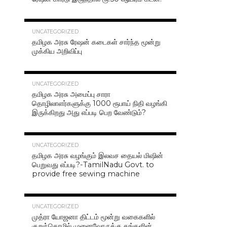
42.4K
UNCATEGORIZED
தமிழக அரசு ரேஷன் கடைகள் சார்ந்த மூன்று
முக்கிய அறிவிப்பு
40.7K
UNCATEGORIZED
தமிழக அரசு அமைப்பு சாரா
தொழிலாளர்களுக்கு 1000 ரூபாய் நிதி வழங்கி
இருக்கிறது அது எப்படி பெற வேண்டும்?
37.0K
UNCATEGORIZED
தமிழக அரசு வழங்கும் இலவச தையல் மிஷின்
பெறுவது எப்படி?-TamilNadu Govt. to
provide free sewing machine
36.5K
UNCATEGORIZED
முத்ரா யோஜனா திட்டம் மூன்று வகைகளில்
குறுந்தொழில் முனைவோருக்கு தங்களின்