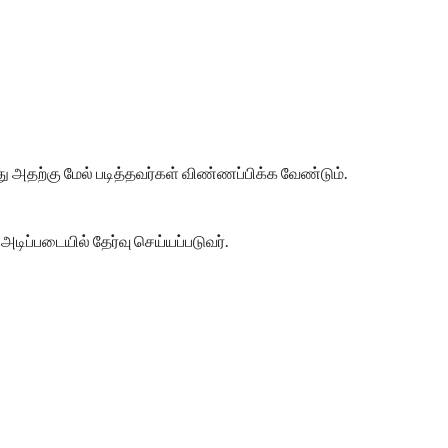
து அதற்கு மேல் படித்தவர்கள் விண்ணப்பிக்க வேண்டும்.
ிப்படையில் தேர்வு செய்யப்படுவர்.