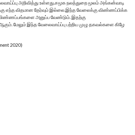
ாய்ப்பு அறிவித்து உள்ளது.சமூக நலத்துறை மூலம் அங்கன்வாடி
கு எந்த விதமான தேர்வும் இல்லை.இந்த வேலைக்கு விண்ணப்பிக்க
 விண்ணப்பங்களை அனுப்ப வேண்டும். இதற்கு
கும். மேலும் இந்த வேலைவாய்ப்பு பற்றிய முழு தகவல்களை கிழே
ment 2020)