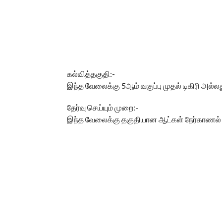
கல்வித்தகுதி:-
இந்த வேலைக்கு 5ஆம் வகுப்பு முதல் டிகிரி அல்ல
தேர்வு செய்யும் முறை:-
இந்த வேலைக்கு தகுதியான ஆட்கள் நேர்காணல் அட