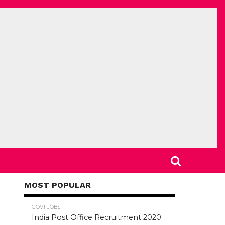
MOST POPULAR
78.5K
GOVT JOBS
India Post Office Recruitment 2020