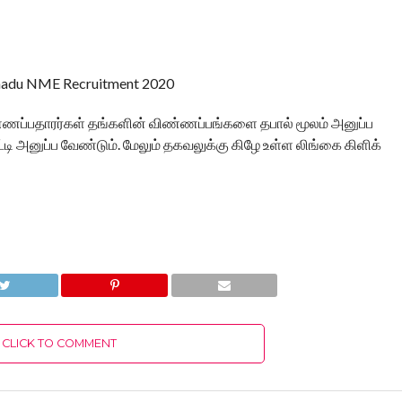
ிண்ணப்பதாரர்கள் தங்களின் விண்ணப்பங்களை தபால் மூலம் அனுப்ப
்டி அனுப்ப வேண்டும். மேலும் தகவலுக்கு கிழே உள்ள லிங்கை கிளிக்
CLICK TO COMMENT