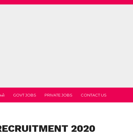
கள்
GOVT JOBS
PRIVATE JOBS
CONTACT US
RECRUITMENT 2020