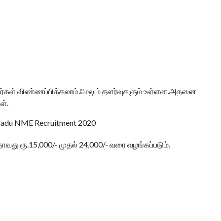
ர்கள் விண்ணப்பிக்கலாம்.மேலும் தளர்வுகளும் உள்ளன.அதனை
ள்.
ாவது ரூ.15,000/- முதல் 24,000/- வரை வழங்கப்படும்.