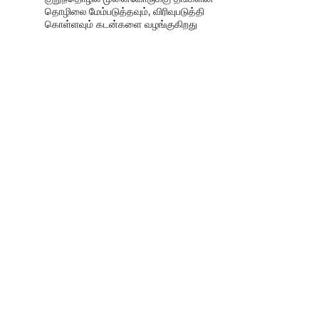
தொழிலை மேம்படுத்தவும், விரிவுபடுத்தி
கொள்ளவும் கடன்களை வழங்குகிறது