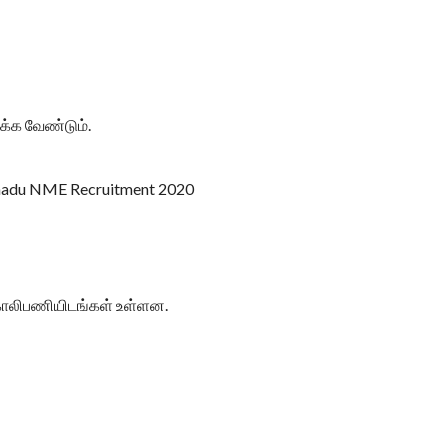
க்க வேண்டும்.
 காலிபணியிடங்கள் உள்ளன.