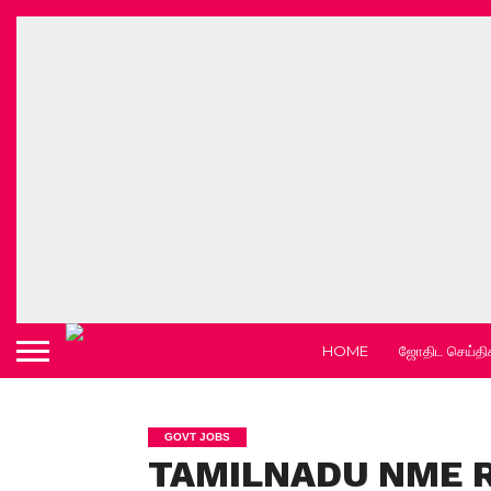
HOME
ஜோதிட செய்தி
GOVT JOBS
TAMILNADU NME 