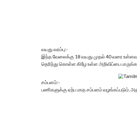
வயது வரம்பு:-
இந்த வேலைக்கு 18 வயது முதல் 40 வரை உள்ளவ
தெரிந்து கொள்ள கிழே உள்ள அறிவிப்பை பாருங்க
சம்பளம்:-
பணிகளுக்கு ஏற்ப மாத சம்பளம் வழங்கப்படும். அத