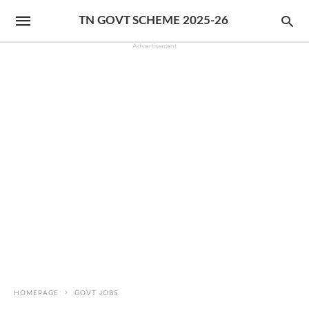
TN GOVT SCHEME 2025-26
Advertisement
HOMEPAGE
GOVT JOBS