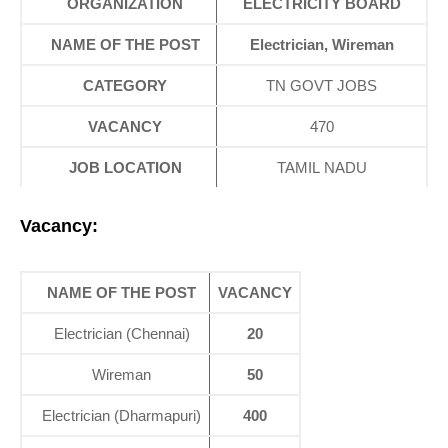
ORGANIZATION
ELECTRICITY BOARD
NAME OF THE POST
Electrician, Wireman
CATEGORY
TN GOVT JOBS
VACANCY
470
JOB LOCATION
TAMIL NADU
Vacancy:
NAME OF THE POST
VACANCY
Electrician (Chennai)
20
Wireman
50
Electrician (Dharmapuri)
400