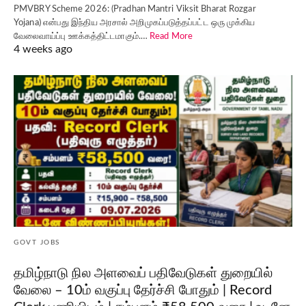
PMVBRY Scheme 2026: (Pradhan Mantri Viksit Bharat Rozgar
Yojana) என்பது இந்திய அரசால் அறிமுகப்படுத்தப்பட்ட ஒரு முக்கிய
வேலைவாய்ப்பு ஊக்கத்திட்டமாகும்.…
Read More
4 weeks ago
GOVT JOBS
தமிழ்நாடு நில அளவைப் பதிவேடுகள் துறையில்
வேலை – 10ம் வகுப்பு தேர்ச்சி போதும் | Record