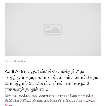
ஜோதிட செய்திகள்
Aadi Astrology:அள்ளிக்கொடுக்கும் ஆடி
மாதத்தில், குரு பகவானின் சுப பார்வையால்.! குரு
யோகத்தால் 3 ராசிகள் காட்டில் பணமழை.! 2
ராசிகளுக்கு ஜாக்பாட்.!
இந்த ஆடி மாதத்தில், குரு பகவானின் சுப பார்வையால் சில ராசிகளுக்கு
மிகப்பெரிய அதிர்ஷ்டமும், பண வரவும் காத்திருக்கிறது. குறிப்பாக…
Read
More