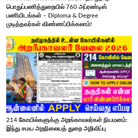
பொதுப்பணித்துறையில் 760 அப்ரண்டிஸ்
பணியிடங்கள் – Diploma & Degree
முடித்தவர்கள் விண்ணப்பிக்கலாம்!
214 கோயில்களுக்கு அறங்காவலர்கள் நியமனம்:
இந்து சமய அறநிலையத் துறை அறிவிப்பு