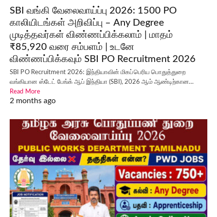
SBI வங்கி வேலைவாய்ப்பு 2026: 1500 PO
காலியிடங்கள் அறிவிப்பு – Any Degree
முடித்தவர்கள் விண்ணப்பிக்கலாம் | மாதம்
₹85,920 வரை சம்பளம் | உடனே
விண்ணப்பிக்கவும் SBI PO Recruitment 2026
SBI PO Recruitment 2026: இந்தியாவின் மிகப்பெரிய பொதுத்துறை
வங்கியான ஸ்டேட் பேங்க் ஆப் இந்தியா (SBI), 2026 ஆம் ஆண்டிற்கான…
Read More
2 months ago