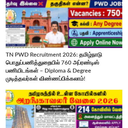
TN PWD Recruitment 2026: தமிழ்நாடு
பொதுப்பணித்துறையில் 760 அப்ரண்டிஸ்
பணியிடங்கள் – Diploma & Degree
முடித்தவர்கள் விண்ணப்பிக்கலாம்!