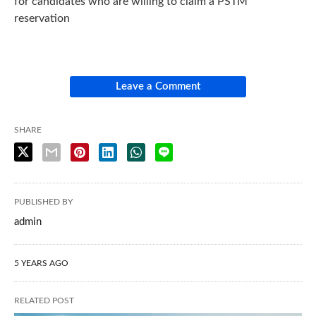
for candidates who are willing to claim a PSTM
reservation
Leave a Comment
SHARE
PUBLISHED BY
admin
5 YEARS AGO
RELATED POST