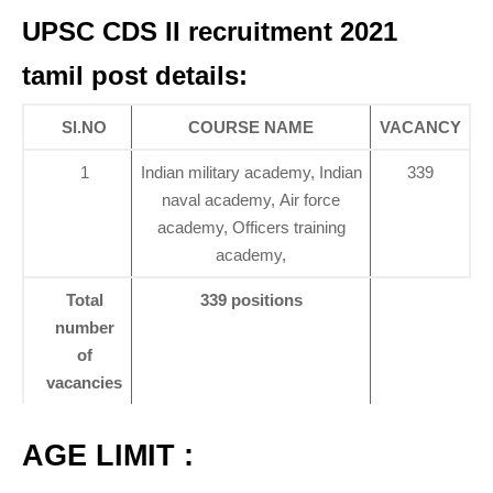
UPSC CDS II recruitment 2021
tamil post details:
Sl.NO
COURSE NAME
VACANCY
1
Indian military academy, Indian
339
naval academy, Air force
academy, Officers training
academy,
Total
339 positions
number
of
vacancies
AGE LIMIT :