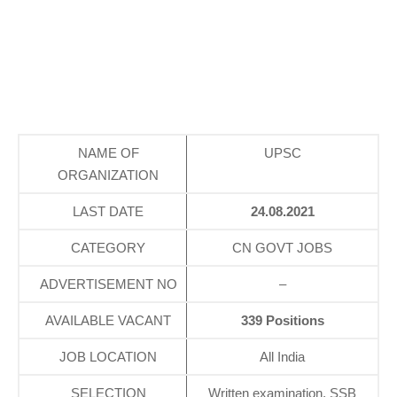
NAME OF
UPSC
ORGANIZATION
LAST DATE
24.08.2021
CATEGORY
CN GOVT JOBS
ADVERTISEMENT NO
–
AVAILABLE VACANT
339 Positions
JOB LOCATION
All India
SELECTION
Written examination, SSB