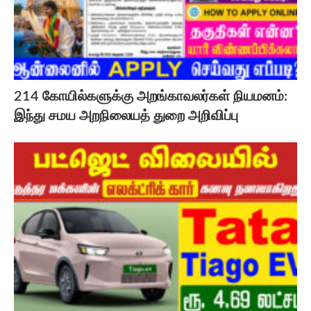
214 கோயில்களுக்கு அறங்காவலர்கள் நியமனம்:
இந்து சமய அறநிலையத் துறை அறிவிப்பு