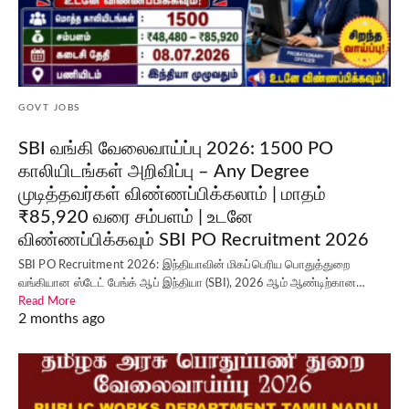
GOVT JOBS
SBI வங்கி வேலைவாய்ப்பு 2026: 1500 PO
காலியிடங்கள் அறிவிப்பு – Any Degree
முடித்தவர்கள் விண்ணப்பிக்கலாம் | மாதம்
₹85,920 வரை சம்பளம் | உடனே
விண்ணப்பிக்கவும் SBI PO Recruitment 2026
SBI PO Recruitment 2026: இந்தியாவின் மிகப்பெரிய பொதுத்துறை
வங்கியான ஸ்டேட் பேங்க் ஆப் இந்தியா (SBI), 2026 ஆம் ஆண்டிற்கான…
Read More
2 months ago