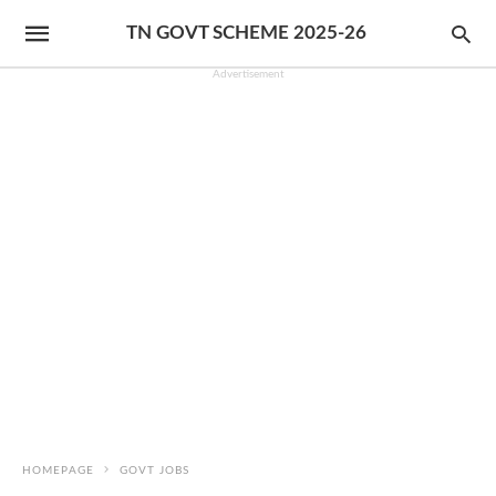
TN GOVT SCHEME 2025-26
Advertisement
HOMEPAGE
GOVT JOBS