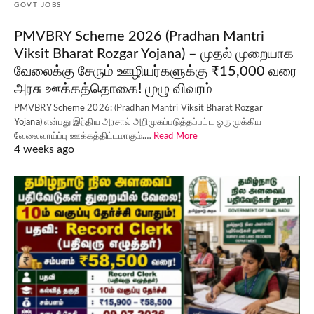
GOVT JOBS
PMVBRY Scheme 2026 (Pradhan Mantri
Viksit Bharat Rozgar Yojana) – முதல் முறையாக
வேலைக்கு சேரும் ஊழியர்களுக்கு ₹15,000 வரை
அரசு ஊக்கத்தொகை! முழு விவரம்
PMVBRY Scheme 2026: (Pradhan Mantri Viksit Bharat Rozgar
Yojana) என்பது இந்திய அரசால் அறிமுகப்படுத்தப்பட்ட ஒரு முக்கிய
வேலைவாய்ப்பு ஊக்கத்திட்டமாகும்.…
Read More
4 weeks ago