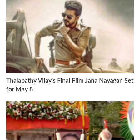
Thalapathy Vijay’s Final Film Jana Nayagan Set
for May 8