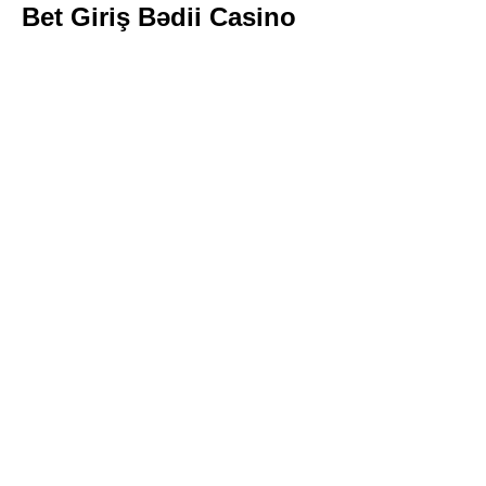
Bet Giriş Bədii Casino