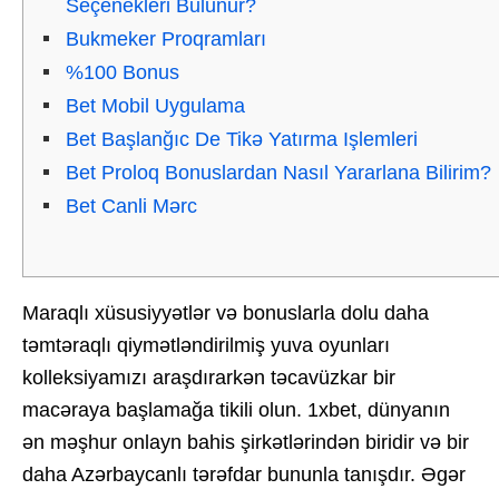
Seçenekleri Bulunur?
Bukmeker Proqramları
%100 Bonus
Bet Mobil Uygulama
Bet Başlanğıc De Tikə Yatırma Işlemleri
Bet Proloq Bonuslardan Nasıl Yararlana Bilirim?
Bet Canli Mərc
Maraqlı xüsusiyyətlər və bonuslarla dolu daha
təmtəraqlı qiymətləndirilmiş yuva oyunları
kolleksiyamızı araşdırarkən təcavüzkar bir
macəraya başlamağa tikili olun. 1xbet, dünyanın
ən məşhur onlayn bahis şirkətlərindən biridir və bir
daha Azərbaycanlı tərəfdar bununla tanışdır. Əgər