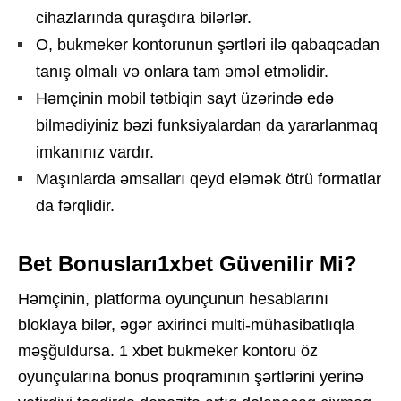
cihazlarında quraşdıra bilərlər.
O, bukmeker kontorunun şərtləri ilə qabaqcadan
tanış olmalı və onlara tam əməl etməlidir.
Həmçinin mobil tətbiqin sayt üzərində edə
bilmədiyiniz bəzi funksiyalardan da yararlanmaq
imkanınız vardır.
Maşınlarda əmsalları qeyd eləmək ötrü formatlar
da fərqlidir.
Bet Bonusları1xbet Güvenilir Mi?
Həmçinin, platforma oyunçunun hesablarını
bloklaya bilər, əgər axirinci multi-mühasibatlıqla
məşğuldursa. 1 xbet bukmeker kontoru öz
oyunçularına bonus proqramının şərtlərini yerinə