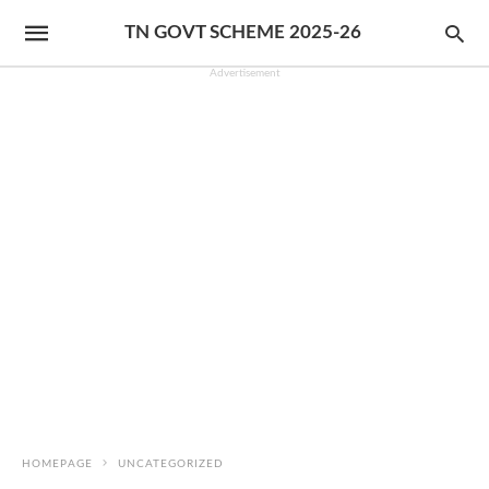
TN GOVT SCHEME 2025-26
Advertisement
HOMEPAGE
UNCATEGORIZED