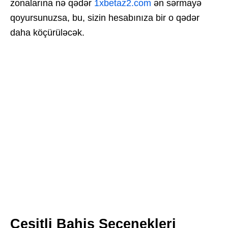
zonalarına nə qədər
1xbetaz2.com
ən sərmayə
qoyursunuzsa, bu, sizin hesabınıza bir o qədər
daha köçürüləcək.
Çeşitli Bahis Seçenekleri