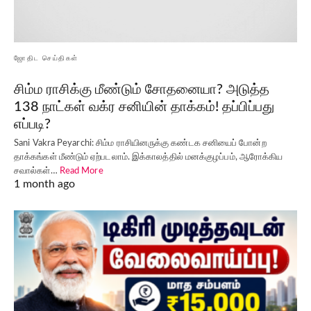
ஜோதிட செய்திகள்
சிம்ம ராசிக்கு மீண்டும் சோதனையா? அடுத்த
138 நாட்கள் வக்ர சனியின் தாக்கம்! தப்பிப்பது
எப்படி?
Sani Vakra Peyarchi: சிம்ம ராசியினருக்கு கண்டக சனியைப் போன்ற
தாக்கங்கள் மீண்டும் ஏற்படலாம். இக்காலத்தில் மனக்குழப்பம், ஆரோக்கிய
சவால்கள்…
Read More
1 month ago