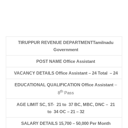
TIRUPPUR REVENUE DEPARTMENT
Tamilnadu
Government
POST NAME
Office Assistant
VACANCY DETAILS
Office Assistant – 24
Total – 24
EDUCATIONAL QUALIFICATION
Office Assistant
–
th
8
Pass
AGE LIMIT
SC, ST- 21 to 37
BC, MBC, DNC – 21
to 34
OC – 21 – 32
SALARY DETAILS
15,700 – 50,000 Per Month