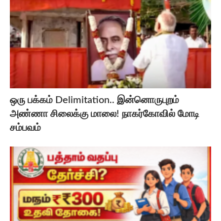
ஒரு பக்கம் Delimitation.. இன்னொருபுறம்
அண்ணா சிலைக்கு மாலை! நாகர்கோவில் மோடி
சம்பவம்