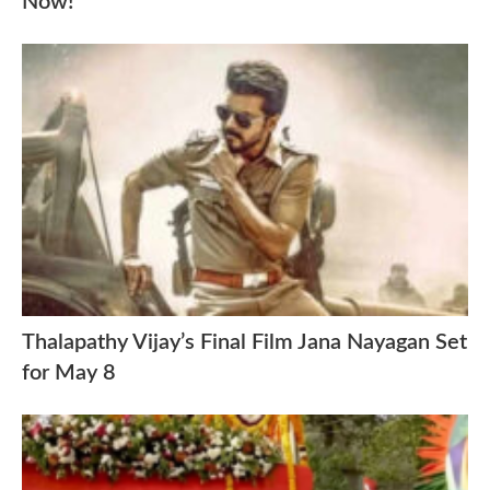
Now!
Thalapathy Vijay’s Final Film Jana Nayagan Set
for May 8