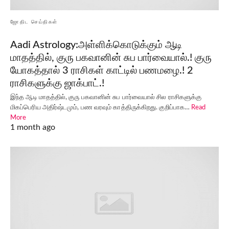
ஜோதிட செய்திகள்
Aadi Astrology:அள்ளிக்கொடுக்கும் ஆடி
மாதத்தில், குரு பகவானின் சுப பார்வையால்.! குரு
யோகத்தால் 3 ராசிகள் காட்டில் பணமழை.! 2
ராசிகளுக்கு ஜாக்பாட்.!
இந்த ஆடி மாதத்தில், குரு பகவானின் சுப பார்வையால் சில ராசிகளுக்கு
மிகப்பெரிய அதிர்ஷ்டமும், பண வரவும் காத்திருக்கிறது. குறிப்பாக…
Read
More
1 month ago