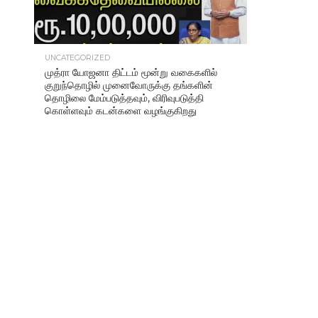
UNCATEGORIZED
முத்ரா யோஜனா திட்டம் மூன்று வகைகளில்
குறுந்தொழில் முனைவோருக்கு தங்களின்
தொழிலை மேம்படுத்தவும், விரிவுபடுத்தி
கொள்ளவும் கடன்களை வழங்குகிறது