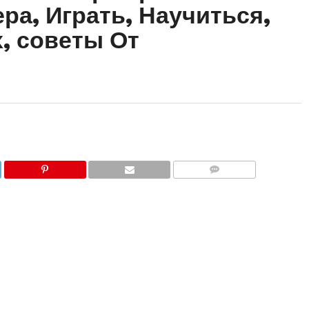
ра, Играть, Научиться,
, советы От
COMMENTS