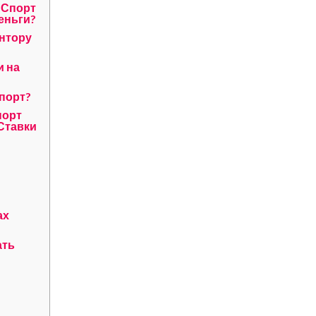
 Спорт
еньги?
нтору
и на
Спорт?
порт
Ставки
ах
ать