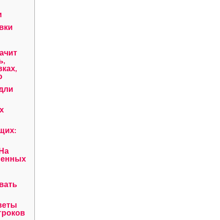
и
вки
начит
ь,
вках,
о
 дли
х
щих:
 На
ненных
вать
оветы
гроков