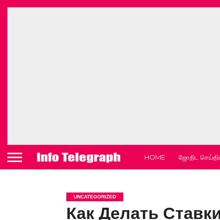
HOME
ஜோதிட செய்தி
UNCATEGORIZED
Как Делать Ставк