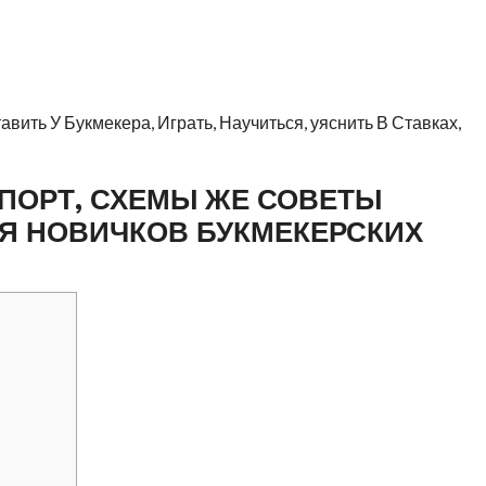
вить У Букмекера, Играть, Научиться, уяснить В Ставках,
СПОРТ, СХЕМЫ ЖЕ СОВЕТЫ
Я НОВИЧКОВ БУКМЕКЕРСКИХ