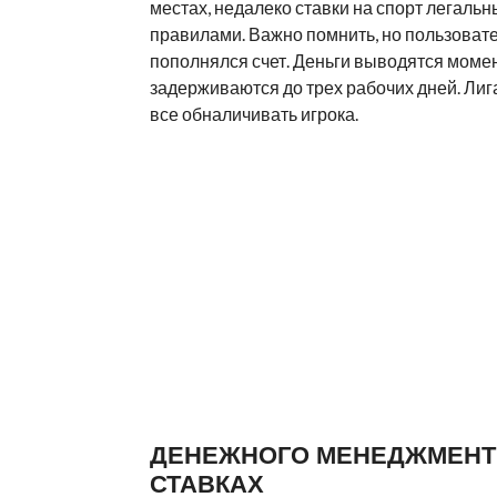
местах, недалеко ставки на спорт легаль
правилами. Важно помнить, но пользоват
пополнялся счет. Деньги выводятся момен
задерживаются до трех рабочих дней. Лиг
все обналичивать игрока.
ДЕНЕЖНОГО МЕНЕДЖМЕНТ
СТАВКАХ