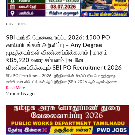
GOVT JOBS
SBI வங்கி வேலைவாய்ப்பு 2026: 1500 PO
காலியிடங்கள் அறிவிப்பு – Any Degree
முடித்தவர்கள் விண்ணப்பிக்கலாம் | மாதம்
₹85,920 வரை சம்பளம் | உடனே
விண்ணப்பிக்கவும் SBI PO Recruitment 2026
SBI PO Recruitment 2026: இந்தியாவின் மிகப்பெரிய பொதுத்துறை
வங்கியான ஸ்டேட் பேங்க் ஆப் இந்தியா (SBI), 2026 ஆம் ஆண்டிற்கான…
Read More
2 months ago