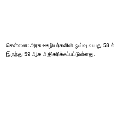
சென்னை: அரசு ஊழியர்களின் ஓய்வு வயது 58 ல்
இருந்து 59 ஆக அதிகரிக்கப்பட்டுள்ளது.