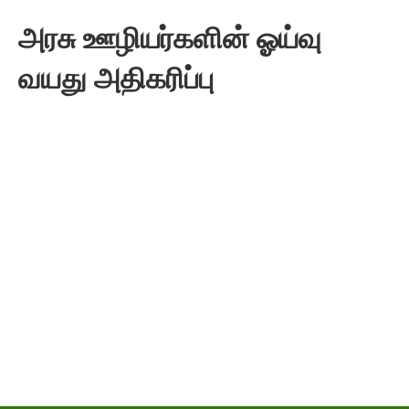
அரசு ஊழியர்களின் ஓய்வு
வயது அதிகரிப்பு