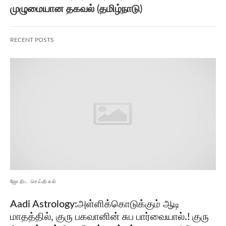
முழுமையான தகவல் (தமிழ்நாடு)
RECENT POSTS
ஜோதிட செய்திகள்
Aadi Astrology:அள்ளிக்கொடுக்கும் ஆடி
மாதத்தில், குரு பகவானின் சுப பார்வையால்.! குரு