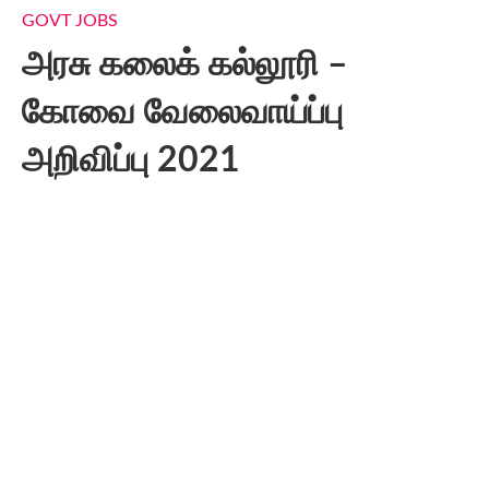
GOVT JOBS
அரசு கலைக் கல்லூரி –
கோவை வேலைவாய்ப்பு
அறிவிப்பு 2021