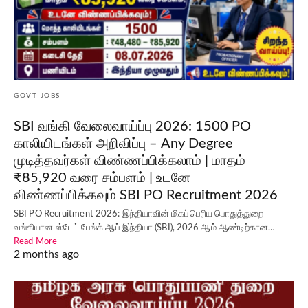
GOVT JOBS
SBI வங்கி வேலைவாய்ப்பு 2026: 1500 PO
காலியிடங்கள் அறிவிப்பு – Any Degree
முடித்தவர்கள் விண்ணப்பிக்கலாம் | மாதம்
₹85,920 வரை சம்பளம் | உடனே
விண்ணப்பிக்கவும் SBI PO Recruitment 2026
SBI PO Recruitment 2026: இந்தியாவின் மிகப்பெரிய பொதுத்துறை
வங்கியான ஸ்டேட் பேங்க் ஆப் இந்தியா (SBI), 2026 ஆம் ஆண்டிற்கான…
Read More
2 months ago