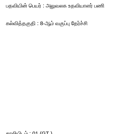
பதவியின் பெயர் : அலுவலக உதவியாளர் பணி
கல்வித்தகுதி : 8-ஆம் வகுப்பு தேர்ச்சி
காலியிடம் : 01 (GT )