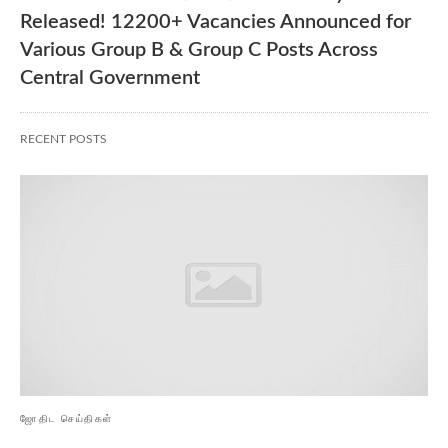
Released! 12200+ Vacancies Announced for
Various Group B & Group C Posts Across
Central Government
RECENT POSTS
ஜோதிட செய்திகள்