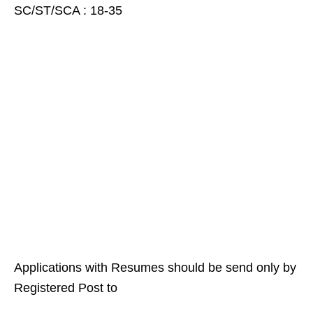
SC/ST/SCA : 18-35
Applications with Resumes should be send only by
Registered Post to