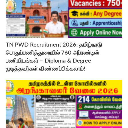
TN PWD Recruitment 2026: தமிழ்நாடு
பொதுப்பணித்துறையில் 760 அப்ரண்டிஸ்
பணியிடங்கள் – Diploma & Degree
முடித்தவர்கள் விண்ணப்பிக்கலாம்!