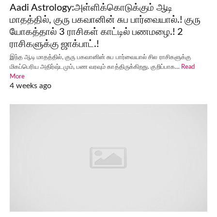
Aadi Astrology:அள்ளிக்கொடுக்கும் ஆடி
மாதத்தில், குரு பகவானின் சுப பார்வையால்.! குரு
யோகத்தால் 3 ராசிகள் காட்டில் பணமழை.! 2
ராசிகளுக்கு ஜாக்பாட்.!
இந்த ஆடி மாதத்தில், குரு பகவானின் சுப பார்வையால் சில ராசிகளுக்கு
மிகப்பெரிய அதிர்ஷ்டமும், பண வரவும் காத்திருக்கிறது. குறிப்பாக…
Read
More
4 weeks ago