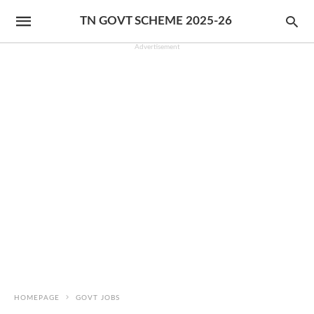
TN GOVT SCHEME 2025-26
Advertisement
HOMEPAGE
GOVT JOBS