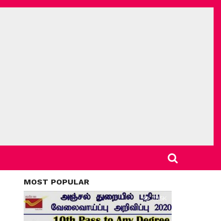
MOST POPULAR
78.5K