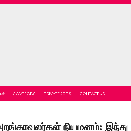
கள்
GOVT JOBS
PRIVATE JOBS
CONTACT US
றங்காவலர்கள் நியமனம்: இந்து