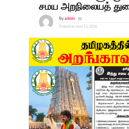
சமய அறநிலையத் துறை
By
admin
Posted on
June 15, 2026