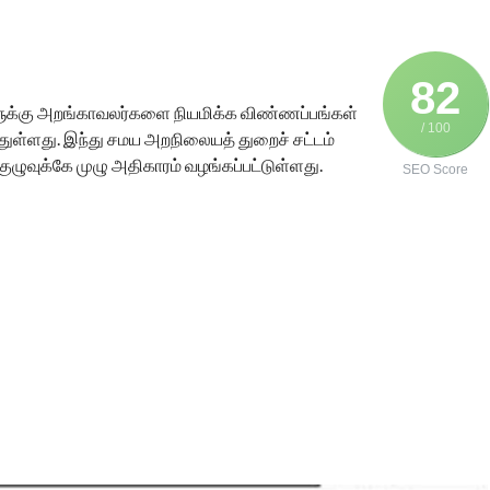
82
ளுக்கு அறங்காவலர்களை நியமிக்க விண்ணப்பங்கள்
/ 100
ள்ளது. இந்து சமய அறநிலையத் துறைச் சட்டம்
குழுவுக்கே முழு அதிகாரம் வழங்கப்பட்டுள்ளது.
SEO Score