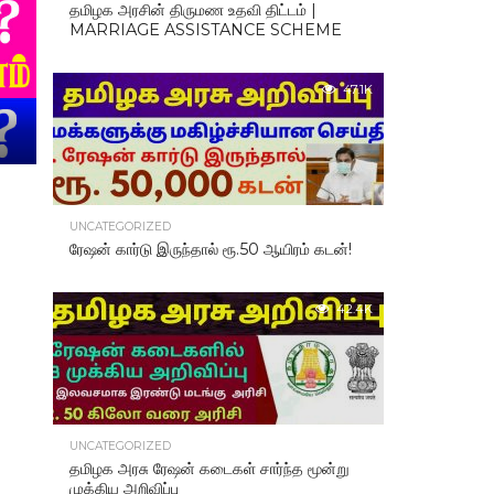
தமிழக அரசின் திருமண உதவி திட்டம் |
MARRIAGE ASSISTANCE SCHEME
47.1K
UNCATEGORIZED
ரேஷன் கார்டு இருந்தால் ரூ.50 ஆயிரம் கடன்!
42.4K
UNCATEGORIZED
தமிழக அரசு ரேஷன் கடைகள் சார்ந்த மூன்று
முக்கிய அறிவிப்பு