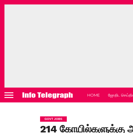
HOME
ஜோதிட செய்தி
GOVT JOBS
214 கோயில்களுக்கு அ