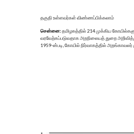
தகுதி உள்ளவர்கள் விண்ணப்பிக்கலாம்
சென்னை:
தமிழகத்தில் 214 முக்கிய கோயில்க
வரவேற்கப்படுவதாக அறநிலையத் துறை அறிவித்து
1959-ன்படி, கோயில் நிர்வாகத்தில் அறங்காவலர் 