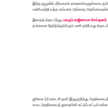
இந்த சூழலில், நிர்வாகக் காரணங்களுக்காக, தமிழக
பணியாற்றி வந்த பரம்பரை அல்லாத அறங்காவலர்க
இதைத் தொடர்ந்து,
பலரும் ராஜினாமா செய்தனர்
நபர்களை தேர்ந்தெடுக்கும் பணி தற்போது தொடங்
ஜூலை 22 கடைசி நாள் இதுகுறித்து அறநிலையத் து
சமய அறநிலையத் துறையின் கட்டுப்பாட்டில் உள