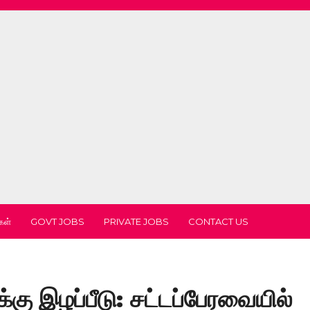
கள்
GOVT JOBS
PRIVATE JOBS
CONTACT US
கு இழப்பீடு: சட்டப்பேரவையில்