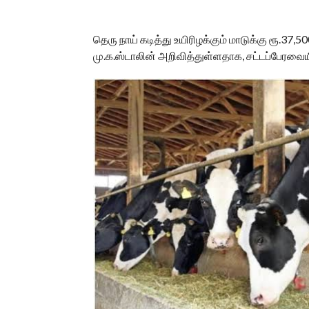
தெரு நாய் கடித்து உயிரிழக்கும் மாடுக்கு ரூ.37,
மு.க.ஸ்டாலின் அறிவித்துள்ளதாக, சட்டப்பேரவைய