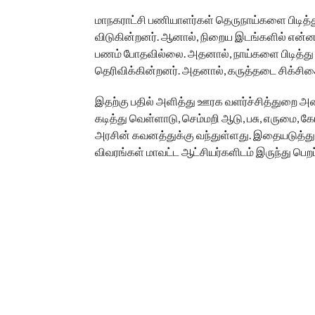
மாநகராட்சி பணியாளர்கள் தெருநாய்களை பிடித்த
விடுகின்றனர். ஆனால், நிறைய இடங்களில் என்ன 
பணம் போதவில்லை. அதனால், நாய்களை பிடித்து 
தெரிவிக்கின்றனர். அதனால், கருத்தடை சிக்சிச
இதற்கு பதில் அளித்து ஊரக வளர்ச்சித்துறை அம
கடித்து வெள்ளாடு, செம்மறி ஆடு, பசு, எருமை, க
அரசின் கவனத்துக்கு வந்துள்ளது. இதையடுத்து, ம
விவரங்கள் மாவட்ட ஆட்சியர்களிடம் இருந்து பெற