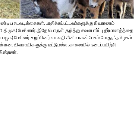
ேண்டிய நடவடிக்கைகள், பாதிக்கப்பட்டவர்களுக்கு நிவாரணம்
(அதிமுக) பேசினார். இதே பொருள் குறித்து கவன ஈர்ப்பு தீர்மானத்த்தை
ஜக) பேசினர். உறுப்பினர் வானதி சீனிவாசன் பேசும் போது, “தமிழகம்
ள்ளன. விவசாயிகளுக்கு மட்டுமல்ல, காலையில் நடைப்பயிற்சி
கின்றனர்.