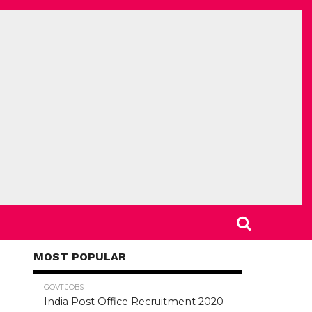
MOST POPULAR
78.5K
GOVT JOBS
India Post Office Recruitment 2020