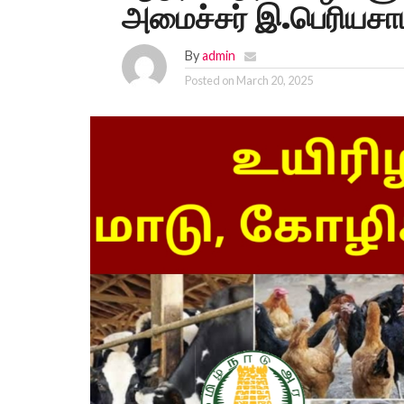
அமைச்சர் இ.பெரியசா
By
admin
Posted on
March 20, 2025