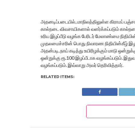
அதனடிப்படையில், மாநிலத்திலுள்ள கிராமப் பஞ்சாய
கால்நடை விவசாயிகளால் வளர்க்கப்படும் கால்நடைகள
உரிய இழப்பீடு வழங்க பேரிடர் மேலாண்மை நிதியி
முதலமைச்சரின் பொது நிவாரண நிதியின்கீழ் இழப
அதன்படி, நாய் கடித்து உயிரிழக்கும் மாடு ஒன்று
ஒன்றுக்கு ரூ.100 இழப்பீடாக வழங்கப்படும். இது
வழங்கப்படும். இவ்வாறு அவர் தெரிவித்தார்.
RELATED ITEMS: