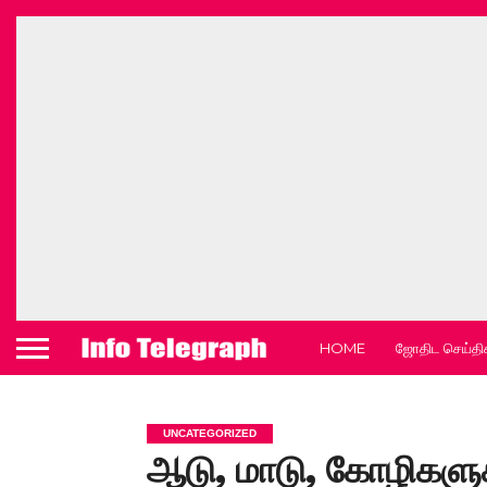
HOME
ஜோதிட செய்தி
UNCATEGORIZED
ஆடு, மாடு, கோழிகளுக்