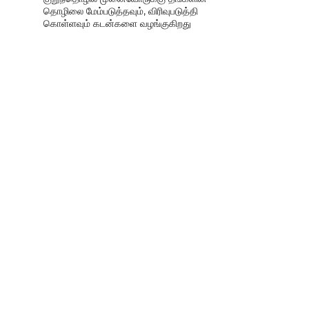
தொழிலை மேம்படுத்தவும், விரிவுபடுத்தி
கொள்ளவும் கடன்களை வழங்குகிறது