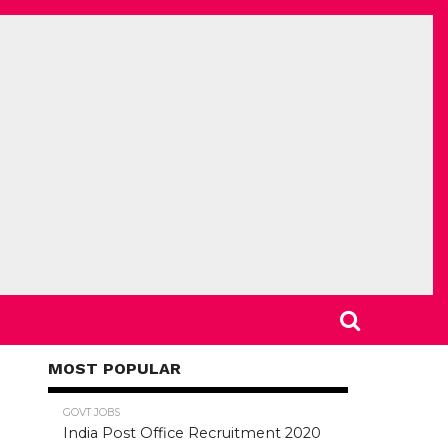
MOST POPULAR
78.5K
GOVT JOBS
India Post Office Recruitment 2020