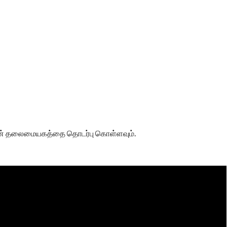
ஆவின் தலைமையகத்தை தொடர்பு கொள்ளவும்.