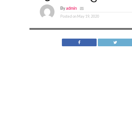
By
admin
Posted on
May 19, 2020