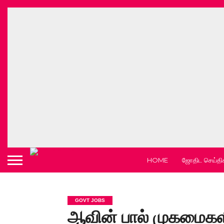
HOME
ஜோதிட செய்தி
GOVT JOBS
ஆவின் பால் முகமைகள