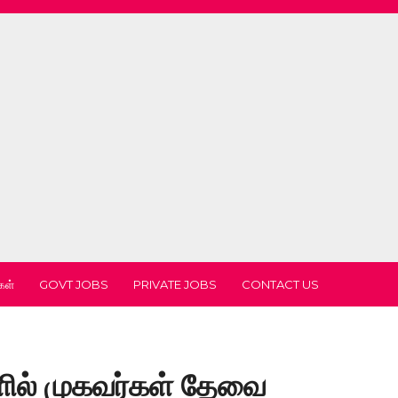
கள்
GOVT JOBS
PRIVATE JOBS
CONTACT US
ில் முகவர்கள் தேவை