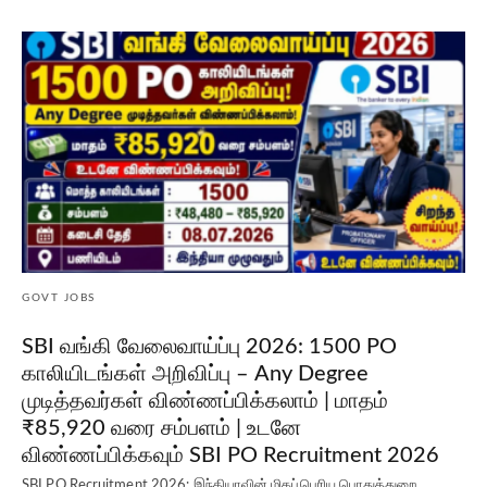
GOVT JOBS
SBI வங்கி வேலைவாய்ப்பு 2026: 1500 PO
காலியிடங்கள் அறிவிப்பு – Any Degree
முடித்தவர்கள் விண்ணப்பிக்கலாம் | மாதம்
₹85,920 வரை சம்பளம் | உடனே
விண்ணப்பிக்கவும் SBI PO Recruitment 2026
SBI PO Recruitment 2026: இந்தியாவின் மிகப்பெரிய பொதுத்துறை