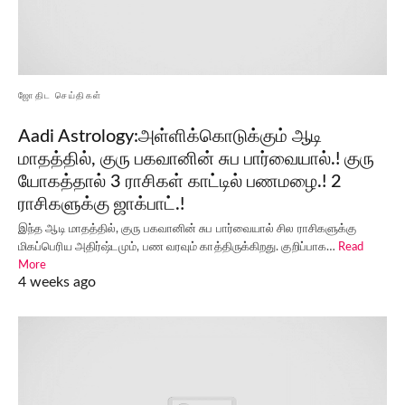
ஜோதிட செய்திகள்
Aadi Astrology:அள்ளிக்கொடுக்கும் ஆடி
மாதத்தில், குரு பகவானின் சுப பார்வையால்.! குரு
யோகத்தால் 3 ராசிகள் காட்டில் பணமழை.! 2
ராசிகளுக்கு ஜாக்பாட்.!
இந்த ஆடி மாதத்தில், குரு பகவானின் சுப பார்வையால் சில ராசிகளுக்கு
மிகப்பெரிய அதிர்ஷ்டமும், பண வரவும் காத்திருக்கிறது. குறிப்பாக…
Read
More
4 weeks ago