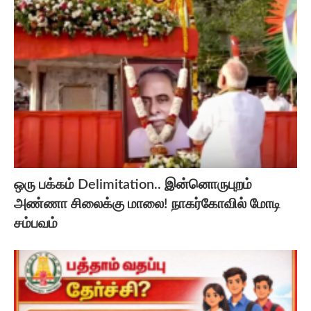
ஒரு பக்கம் Delimitation.. இன்னொருபுறம்
அண்ணா சிலைக்கு மாலை! நாகர்கோவில் மோடி
சம்பவம்