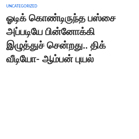
UNCATEGORIZED
ஓடிக் கொண்டிருந்த பஸ்சை
அப்படியே பின்னோக்கி
இழுத்துச் சென்றது.. திக்
வீடியோ- ஆம்பன் புயல்