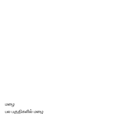
மழை
பல பகுதிகளில் மழை