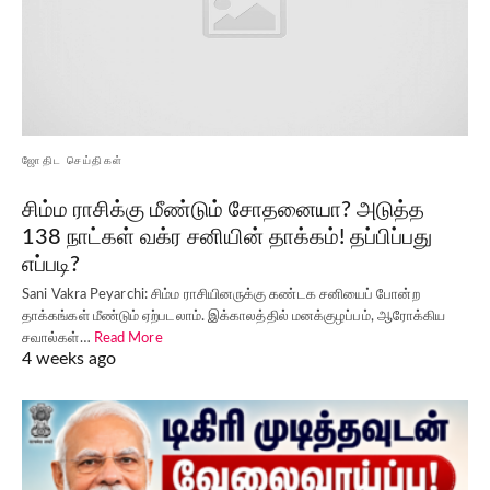
ஜோதிட செய்திகள்
சிம்ம ராசிக்கு மீண்டும் சோதனையா? அடுத்த
138 நாட்கள் வக்ர சனியின் தாக்கம்! தப்பிப்பது
எப்படி?
Sani Vakra Peyarchi: சிம்ம ராசியினருக்கு கண்டக சனியைப் போன்ற
தாக்கங்கள் மீண்டும் ஏற்படலாம். இக்காலத்தில் மனக்குழப்பம், ஆரோக்கிய
சவால்கள்…
Read More
4 weeks ago