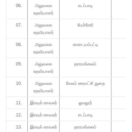
06.
அலுவலக
எடப்பாடி
01
உதவியாளர்
07.
அலுவலக
மேச்சேரி
01
உதவியாளர்
08.
அலுவலக
காடையம்பட்டி
01
உதவியாளர்
09.
அலுவலக
தாரமங்கலம்
01
உதவியாளர்
10.
அலுவலக
சேலம் ஊராட்சி துறை
07
உதவியாளர்
11.
இரவுக் காவலர்
ஓமலூர்
01
12.
இரவுக் காவலர்
எடப்பாடி
01
13.
இரவுக் காவலர்
தாரமங்கலம்
01