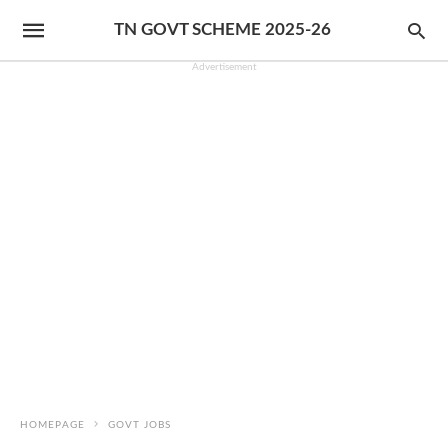
TN GOVT SCHEME 2025-26
Advertisement
HOMEPAGE
GOVT JOBS