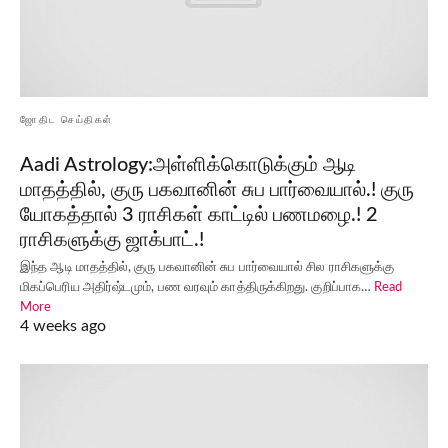
ஜோதிட செய்திகள்
Aadi Astrology:அள்ளிக்கொடுக்கும் ஆடி
மாதத்தில், குரு பகவானின் சுப பார்வையால்.! குரு
யோகத்தால் 3 ராசிகள் காட்டில் பணமழை.! 2
ராசிகளுக்கு ஜாக்பாட்.!
இந்த ஆடி மாதத்தில், குரு பகவானின் சுப பார்வையால் சில ராசிகளுக்கு
மிகப்பெரிய அதிர்ஷ்டமும், பண வரவும் காத்திருக்கிறது. குறிப்பாக…
Read
More
4 weeks ago