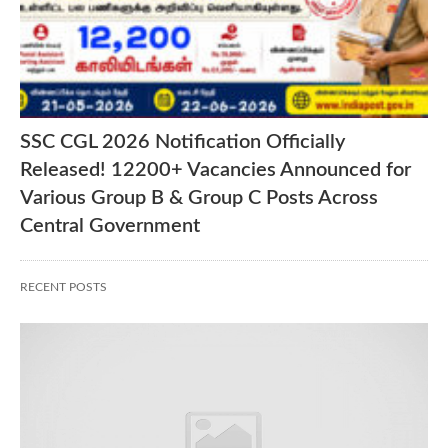
SSC CGL 2026 Notification Officially
Released! 12200+ Vacancies Announced for
Various Group B & Group C Posts Across
Central Government
RECENT POSTS