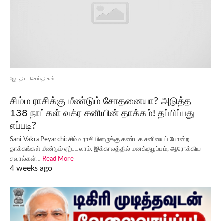
ஜோதிட செய்திகள்
சிம்ம ராசிக்கு மீண்டும் சோதனையா? அடுத்த
138 நாட்கள் வக்ர சனியின் தாக்கம்! தப்பிப்பது
எப்படி?
Sani Vakra Peyarchi: சிம்ம ராசியினருக்கு கண்டக சனியைப் போன்ற
தாக்கங்கள் மீண்டும் ஏற்படலாம். இக்காலத்தில் மனக்குழப்பம், ஆரோக்கிய
சவால்கள்…
Read More
4 weeks ago