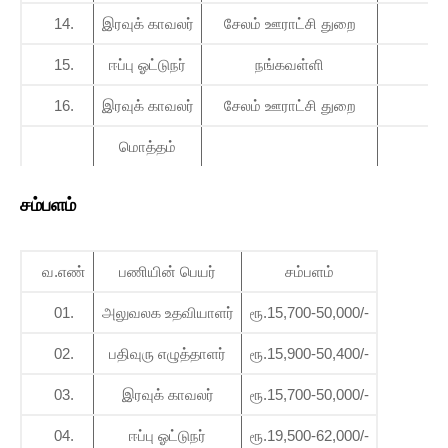
14.
இரவுக் காவலர்
சேலம் ஊராட்சி துறை
01
15.
ஈப்பு ஓட்டுநர்
நங்கவள்ளி
01
16.
இரவுக் காவலர்
சேலம் ஊராட்சி துறை
03
மொத்தம்
28
சம்பளம்
வ.எண்
பணியின் பெயர்
சம்பளம்
01.
அலுவலக உதவியாளர்
ரூ.15,700-50,000/-
02.
பதிவுரு எழுத்தாளர்
ரூ.15,900-50,400/-
03.
இரவுக் காவலர்
ரூ.15,700-50,000/-
04.
ஈப்பு ஓட்டுநர்
ரூ.19,500-62,000/-