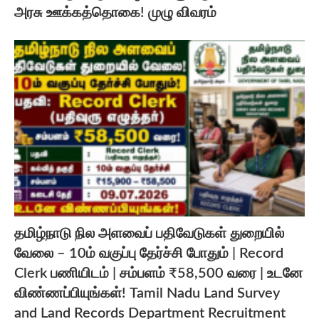
அரசு ஊக்கத்தொகை! முழு விவரம்
தமிழ்நாடு நில அளவைப் பதிவேடுகள் துறையில்
வேலை – 10ம் வகுப்பு தேர்ச்சி போதும் | Record
Clerk பணியிடம் | சம்பளம் ₹58,500 வரை | உடனே
விண்ணப்பியுங்கள்! Tamil Nadu Land Survey
and Land Records Department Recruitment