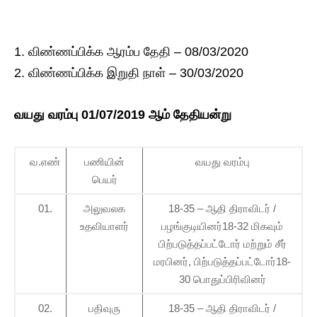
விண்ணப்பிக்க ஆரம்ப தேதி – 08/03/2020
விண்ணப்பிக்க இறுதி நாள் – 30/03/2020
வயது வரம்பு 01/07/2019 ஆம் தேதியன்று
வ.எண்
பணியின்
வயது வரம்பு
பெயர்
01.
அலுவலக
18-35 – ஆதி திராவிடர் /
உதவியாளர்
பழங்குடியினர்18-32 மிகவும்
பிற்படுத்தப்பட்டோர் மற்றும் சீர்
மரபினர், பிற்படுத்தப்பட்டோர்18-
30 பொதுப்பிரிவினர்
02.
பதிவுரு
18-35 – ஆதி திராவிடர் /