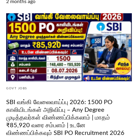
2 months ago
GOVT JOBS
SBI வங்கி வேலைவாய்ப்பு 2026: 1500 PO
காலியிடங்கள் அறிவிப்பு – Any Degree
முடித்தவர்கள் விண்ணப்பிக்கலாம் | மாதம்
₹85,920 வரை சம்பளம் | உடனே
விண்ணப்பிக்கவும் SBI PO Recruitment 2026