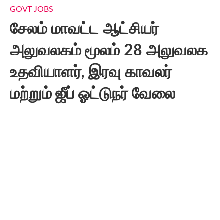
GOVT JOBS
சேலம் மாவட்ட ஆட்சியர்
அலுவலகம் மூலம் 28 அலுவலக
உதவியாளர், இரவு காவலர்
மற்றும் ஜீப் ஓட்டுநர் வேலை