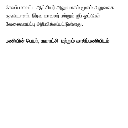
சேலம் மாவட்ட ஆட்சியர் அலுவலகம் மூலம் அலுவலக
உதவியாளர், இரவு காவலர் மற்றும் ஜீப் ஓட்டுநர்
வேலைவாய்ப்பு அறிவிக்கப்பட்டுள்ளது.
பணியின் பெயர், ஊராட்சி மற்றும் காலிப்பணியிடம்