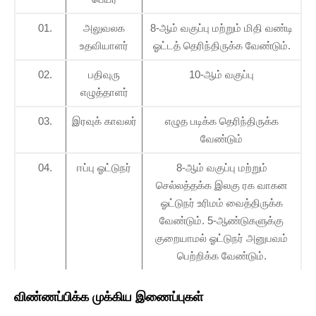
01.
அலுவலக
8-ஆம் வகுப்பு மற்றும் மிதி வண்டி
உதவியாளர்
ஓட்டத் தெரிந்திருக்க வேண்டும்.
02.
பதிவுரு
10-ஆம் வகுப்பு
எழுத்தாளர்
03.
இரவுக் காவலர்
எழுத படிக்க தெரிந்திருக்க
வேண்டும்
04.
ஈப்பு ஓட்டுநர்
8-ஆம் வகுப்பு மற்றும்
செல்லத்தக்க இலகு ரக வாகன
ஓட்டுநர் உரிமம் வைத்திருக்க
வேண்டும். 5-ஆண்டுகளுக்கு
குறையாமல் ஓட்டுநர் அனுபவம்
பெற்றிக்க வேண்டும்.
விண்ணப்பிக்க முக்கிய இணைப்புகள்