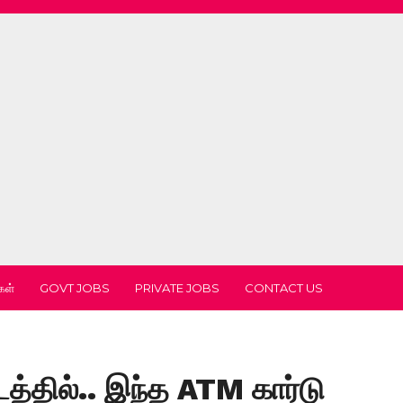
கள்
GOVT JOBS
PRIVATE JOBS
CONTACT US
்தில்.. இந்த ATM கார்டு