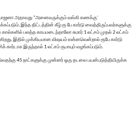
் யோஜனா அதாவது “அனைவருக்கும் வங்கி கணக்கு’
கப்படும். இந்த திட்டத்தின் கீழ் ரூ பே கார்டு வைத்திருப்பவர்களுக்கு
 கால்களில் பலத்த காயமடைந்தாலோ சுமார் 1 லட்சம் முதல் 2 லட்சம்
டுகிறது. இதில் முக்கியமான விஷயம் என்னவென்றால் ரூபே கார்டு
க் கார்டாக இருந்தால் 1 லட்சம் ரூபாயும் வழங்கப்படும்.
ற்படுவதற்கு 45 நாட்களுக்கு முன்னர் ஒரு தடவை பயன்படுத்தியிருக்க