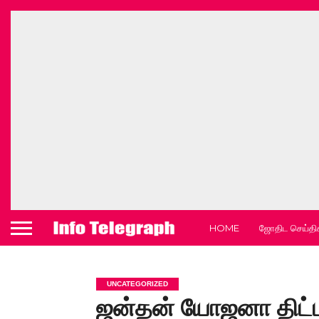
HOME
ஜோதிட செய்தி
UNCATEGORIZED
ஜன்தன் யோஜனா திட்டத