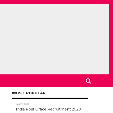
MOST POPULAR
78.5K
GOVT JOBS
India Post Office Recruitment 2020