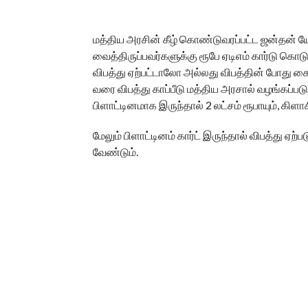
மத்திய அரசின் கீழ் கொண்டுவரப்பட்ட ஜன்தன
வைத்திருப்பவர்களுக்கு ரூபே ஏடிஎம் கார்டு கொடுக்
விபத்து ஏற்பட்டாலோ அல்லது விபத்தின் போது கை
வரை விபத்து காப்பீடு மத்திய அரசால் வழங்கப்ப
பிளாட்டினமாக இருந்தால் 2 லட்சம் ரூபாயும், கிளாசி
மேலும் பிளாட்டினம் கார்ட் இருந்தால் விபத்து ஏ
வேண்டும்.