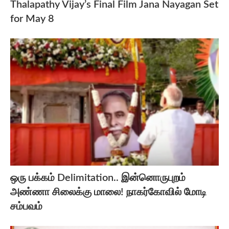
Thalapathy Vijay’s Final Film Jana Nayagan Set
for May 8
ஒரு பக்கம் Delimitation.. இன்னொருபுறம்
அண்ணா சிலைக்கு மாலை! நாகர்கோவில் மோடி
சம்பவம்