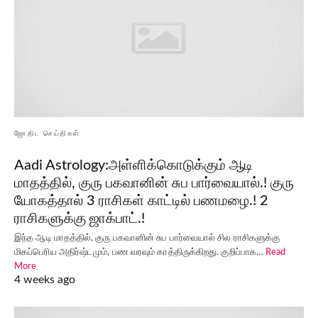
ஜோதிட செய்திகள்
Aadi Astrology:அள்ளிக்கொடுக்கும் ஆடி
மாதத்தில், குரு பகவானின் சுப பார்வையால்.! குரு
யோகத்தால் 3 ராசிகள் காட்டில் பணமழை.! 2
ராசிகளுக்கு ஜாக்பாட்.!
இந்த ஆடி மாதத்தில், குரு பகவானின் சுப பார்வையால் சில ராசிகளுக்கு
மிகப்பெரிய அதிர்ஷ்டமும், பண வரவும் காத்திருக்கிறது. குறிப்பாக…
Read
More
4 weeks ago