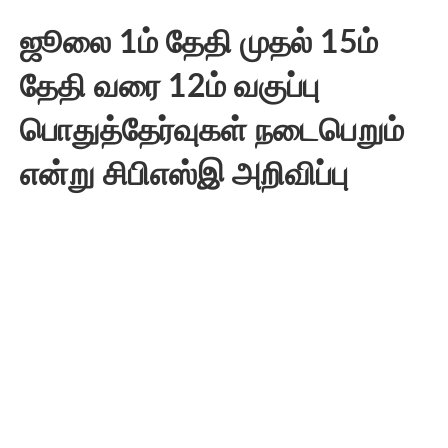
ஜூலை 1ம் தேதி முதல் 15ம்
தேதி வரை 12ம் வகுப்பு
பொதுத்தேர்வுகள் நடைபெறும்
என்று சிபிஎஸ்இ அறிவிப்பு