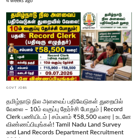
4 weeks ago
GOVT JOBS
தமிழ்நாடு நில அளவைப் பதிவேடுகள் துறையில்
வேலை – 10ம் வகுப்பு தேர்ச்சி போதும் | Record
Clerk பணியிடம் | சம்பளம் ₹58,500 வரை | உடனே
விண்ணப்பியுங்கள்! Tamil Nadu Land Survey
and Land Records Department Recruitment