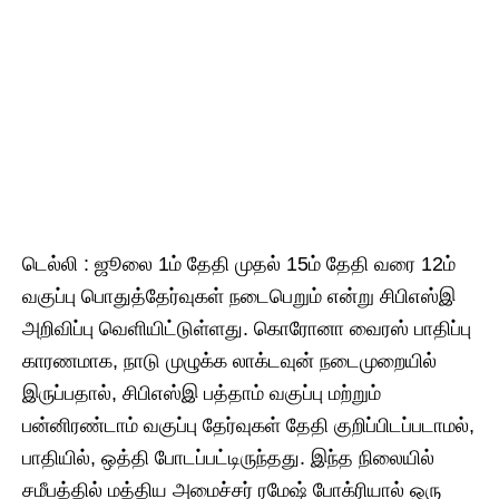
டெல்லி : ஜூலை 1ம் தேதி முதல் 15ம் தேதி வரை 12ம்
வகுப்பு பொதுத்தேர்வுகள் நடைபெறும் என்று சிபிஎஸ்இ
அறிவிப்பு வெளியிட்டுள்ளது. கொரோனா வைரஸ் பாதிப்பு
காரணமாக, நாடு முழுக்க லாக்டவுன் நடைமுறையில்
இருப்பதால், சிபிஎஸ்இ பத்தாம் வகுப்பு மற்றும்
பன்னிரண்டாம் வகுப்பு தேர்வுகள் தேதி குறிப்பிடப்படாமல்,
பாதியில், ஒத்தி போடப்பட்டிருந்தது. இந்த நிலையில்
சமீபத்தில் மத்திய அமைச்சர் ரமேஷ் போக்ரியால் ஒரு