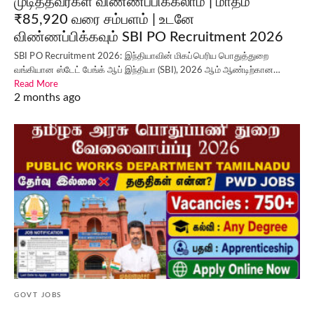
முடித்தவர்கள் விண்ணப்பிக்கலாம் | மாதம்
₹85,920 வரை சம்பளம் | உடனே
விண்ணப்பிக்கவும் SBI PO Recruitment 2026
SBI PO Recruitment 2026: இந்தியாவின் மிகப்பெரிய பொதுத்துறை
வங்கியான ஸ்டேட் பேங்க் ஆப் இந்தியா (SBI), 2026 ஆம் ஆண்டிற்கான…
Read More
2 months ago
GOVT JOBS