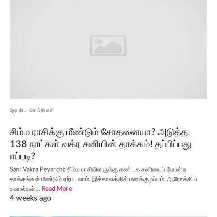
ஜோதிட செய்திகள்
சிம்ம ராசிக்கு மீண்டும் சோதனையா? அடுத்த
138 நாட்கள் வக்ர சனியின் தாக்கம்! தப்பிப்பது
எப்படி?
Sani Vakra Peyarchi: சிம்ம ராசியினருக்கு கண்டக சனியைப் போன்ற
தாக்கங்கள் மீண்டும் ஏற்படலாம். இக்காலத்தில் மனக்குழப்பம், ஆரோக்கிய
சவால்கள்…
Read More
4 weeks ago