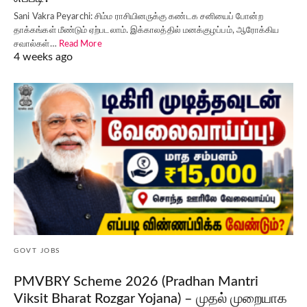
Sani Vakra Peyarchi: சிம்ம ராசியினருக்கு கண்டக சனியைப் போன்ற
தாக்கங்கள் மீண்டும் ஏற்படலாம். இக்காலத்தில் மனக்குழப்பம், ஆரோக்கிய
சவால்கள்…
Read More
4 weeks ago
GOVT JOBS
PMVBRY Scheme 2026 (Pradhan Mantri
Viksit Bharat Rozgar Yojana) – முதல் முறையாக