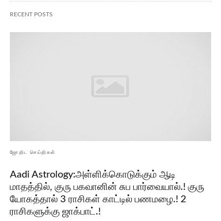
RECENT POSTS
ஜோதிட செய்திகள்
Aadi Astrology:அள்ளிக்கொடுக்கும் ஆடி
மாதத்தில், குரு பகவானின் சுப பார்வையால்.! குரு
யோகத்தால் 3 ராசிகள் காட்டில் பணமழை.! 2
ராசிகளுக்கு ஜாக்பாட்.!