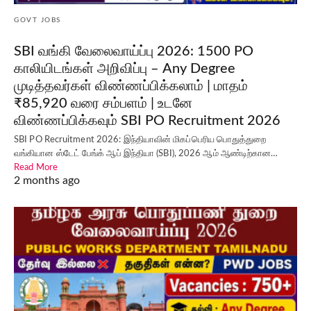
GOVT JOBS
SBI வங்கி வேலைவாய்ப்பு 2026: 1500 PO
காலியிடங்கள் அறிவிப்பு – Any Degree
முடித்தவர்கள் விண்ணப்பிக்கலாம் | மாதம்
₹85,920 வரை சம்பளம் | உடனே
விண்ணப்பிக்கவும் SBI PO Recruitment 2026
SBI PO Recruitment 2026: இந்தியாவின் மிகப்பெரிய பொதுத்துறை
வங்கியான ஸ்டேட் பேங்க் ஆப் இந்தியா (SBI), 2026 ஆம் ஆண்டிற்கான…
Read More
2 months ago