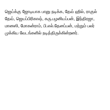
ஜெய்க்கு ஜோடியாக பானு நடிக்க, தேவ் ஹில், ராகுல்
தேவ், ஜெயப்பிரிகாஷ், கரு.பழனியப்பன், இந்திரஜா,
மானஸி, மோகன்ராம், பி.எல்.தேனப்பன், மற்றும் பலர்
முக்கிய வேடங்களில் நடித்திருக்கின்றனர்.