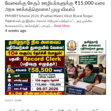
வேலைக்கு சேரும் ஊழியர்களுக்கு ₹15,000 வரை
அரசு ஊக்கத்தொகை! முழு விவரம்
PMVBRY Scheme 2026: (Pradhan Mantri Viksit Bharat Rozgar
Yojana) என்பது இந்திய அரசால் அறிமுகப்படுத்தப்பட்ட ஒரு முக்கிய
வேலைவாய்ப்பு ஊக்கத்திட்டமாகும்.…
Read More
4 weeks ago
GOVT JOBS