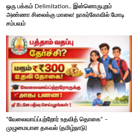
ஒரு பக்கம் Delimitation.. இன்னொருபுறம்
அண்ணா சிலைக்கு மாலை! நாகர்கோவில் மோடி
சம்பவம்
“வேலைவாய்ப்பற்றோர் உதவித் தொகை” –
முழுமையான தகவல் (தமிழ்நாடு)