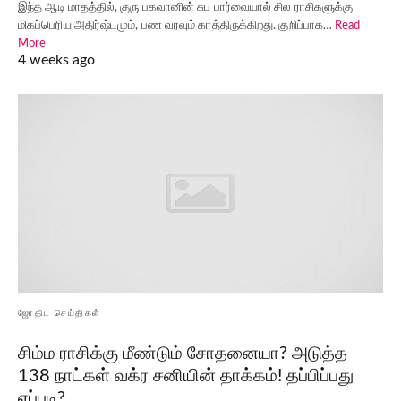
இந்த ஆடி மாதத்தில், குரு பகவானின் சுப பார்வையால் சில ராசிகளுக்கு
மிகப்பெரிய அதிர்ஷ்டமும், பண வரவும் காத்திருக்கிறது. குறிப்பாக…
Read
More
4 weeks ago
ஜோதிட செய்திகள்
சிம்ம ராசிக்கு மீண்டும் சோதனையா? அடுத்த
138 நாட்கள் வக்ர சனியின் தாக்கம்! தப்பிப்பது
எப்படி?