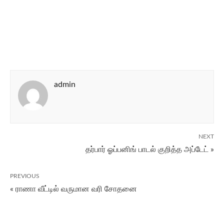
admin
NEXT
தர்பார் ஓப்பனிங் பாடல் குறித்த அப்டேட் »
PREVIOUS
« ராணா வீட்டில் வருமான வரி சோதனை