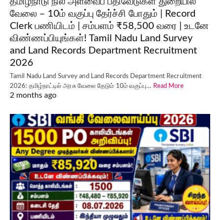
தமிழ்நாடு நில அளவைப் பதிவேடுகள் துறையில்
வேலை – 10ம் வகுப்பு தேர்ச்சி போதும் | Record
Clerk பணியிடம் | சம்பளம் ₹58,500 வரை | உடனே
விண்ணப்பியுங்கள்! Tamil Nadu Land Survey
and Land Records Department Recruitment
2026
Tamil Nadu Land Survey and Land Records Department Recruitment
2026: தமிழ்நாட்டில் அரசு வேலை தேடும் 10ம் வகுப்பு…
Read More
2 months ago