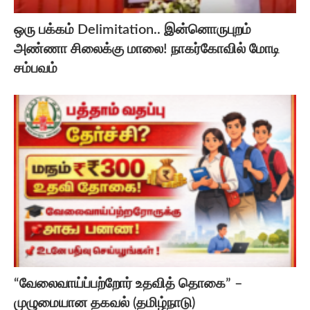
ஒரு பக்கம் Delimitation.. இன்னொருபுறம்
அண்ணா சிலைக்கு மாலை! நாகர்கோவில் மோடி
சம்பவம்
“வேலைவாய்ப்பற்றோர் உதவித் தொகை” –
முழுமையான தகவல் (தமிழ்நாடு)