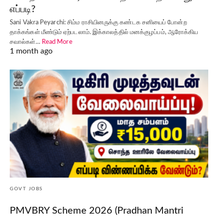
எப்படி?
Sani Vakra Peyarchi: சிம்ம ராசியினருக்கு கண்டக சனியைப் போன்ற
தாக்கங்கள் மீண்டும் ஏற்படலாம். இக்காலத்தில் மனக்குழப்பம், ஆரோக்கிய
சவால்கள்…
Read More
1 month ago
GOVT JOBS
PMVBRY Scheme 2026 (Pradhan Mantri