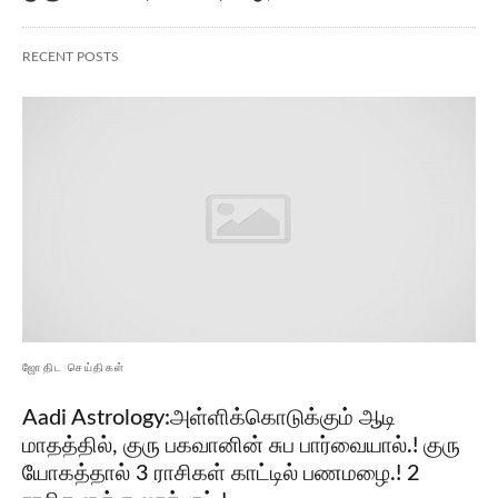
RECENT POSTS
ஜோதிட செய்திகள்
Aadi Astrology:அள்ளிக்கொடுக்கும் ஆடி
மாதத்தில், குரு பகவானின் சுப பார்வையால்.! குரு
யோகத்தால் 3 ராசிகள் காட்டில் பணமழை.! 2