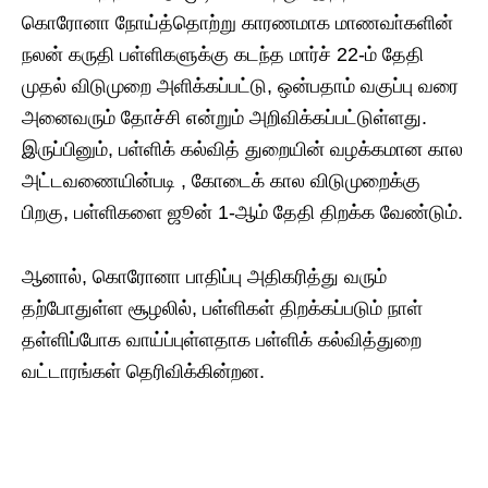
கொரோனா நோய்த்தொற்று காரணமாக மாணவா்களின்
நலன் கருதி பள்ளிகளுக்கு கடந்த மார்ச் 22-ம் தேதி
முதல் விடுமுறை அளிக்கப்பட்டு, ஒன்பதாம் வகுப்பு வரை
அனைவரும் தோச்சி என்றும் அறிவிக்கப்பட்டுள்ளது.
இருப்பினும், பள்ளிக் கல்வித் துறையின் வழக்கமான கால
அட்டவணையின்படி , கோடைக் கால விடுமுறைக்கு
பிறகு, பள்ளிகளை ஜூன் 1-ஆம் தேதி திறக்க வேண்டும்.
ஆனால், கொரோனா பாதிப்பு அதிகரித்து வரும்
தற்போதுள்ள சூழலில், பள்ளிகள் திறக்கப்படும் நாள்
தள்ளிப்போக வாய்ப்புள்ளதாக பள்ளிக் கல்வித்துறை
வட்டாரங்கள் தெரிவிக்கின்றன.