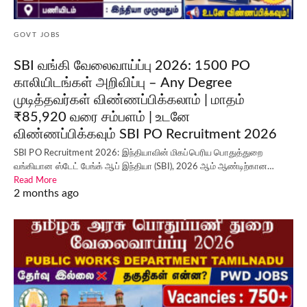
GOVT JOBS
SBI வங்கி வேலைவாய்ப்பு 2026: 1500 PO
காலியிடங்கள் அறிவிப்பு – Any Degree
முடித்தவர்கள் விண்ணப்பிக்கலாம் | மாதம்
₹85,920 வரை சம்பளம் | உடனே
விண்ணப்பிக்கவும் SBI PO Recruitment 2026
SBI PO Recruitment 2026: இந்தியாவின் மிகப்பெரிய பொதுத்துறை
வங்கியான ஸ்டேட் பேங்க் ஆப் இந்தியா (SBI), 2026 ஆம் ஆண்டிற்கான…
Read More
2 months ago