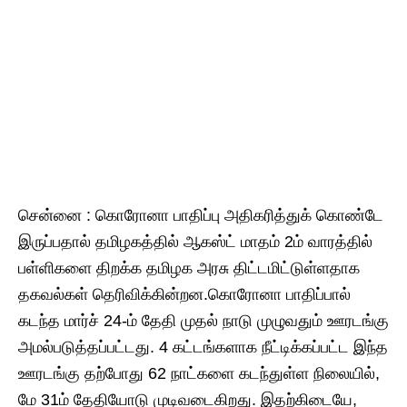
சென்னை : கொரோனா பாதிப்பு அதிகரித்துக் கொண்டே
இருப்பதால் தமிழகத்தில் ஆகஸ்ட் மாதம் 2ம் வாரத்தில்
பள்ளிகளை திறக்க தமிழக அரசு திட்டமிட்டுள்ளதாக
தகவல்கள் தெரிவிக்கின்றன.கொரோனா பாதிப்பால்
கடந்த மார்ச் 24-ம் தேதி முதல் நாடு முழுவதும் ஊரடங்கு
அமல்படுத்தப்பட்டது. 4 கட்டங்களாக நீட்டிக்கப்பட்ட இந்த
ஊரடங்கு தற்போது 62 நாட்களை கடந்துள்ள நிலையில்,
மே 31ம் தேதியோடு முடிவடைகிறது. இதற்கிடையே,