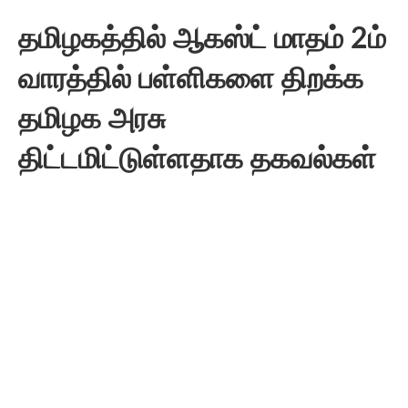
தமிழகத்தில் ஆகஸ்ட் மாதம் 2ம்
வாரத்தில் பள்ளிகளை திறக்க
தமிழக அரசு
திட்டமிட்டுள்ளதாக தகவல்கள்