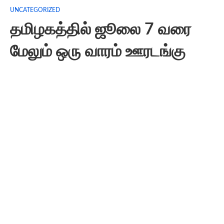
UNCATEGORIZED
தமிழகத்தில் ஜூலை 7 வரை
மேலும் ஒரு வாரம் ஊரடங்கு