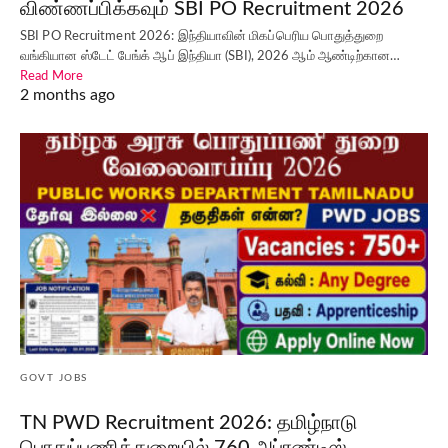
விண்ணப்பிக்கவும் SBI PO Recruitment 2026
SBI PO Recruitment 2026: இந்தியாவின் மிகப்பெரிய பொதுத்துறை
வங்கியான ஸ்டேட் பேங்க் ஆப் இந்தியா (SBI), 2026 ஆம் ஆண்டிற்கான…
Read More
2 months ago
GOVT JOBS
TN PWD Recruitment 2026: தமிழ்நாடு
பொதுப்பணித்துறையில் 760 அப்ரண்டிஸ்