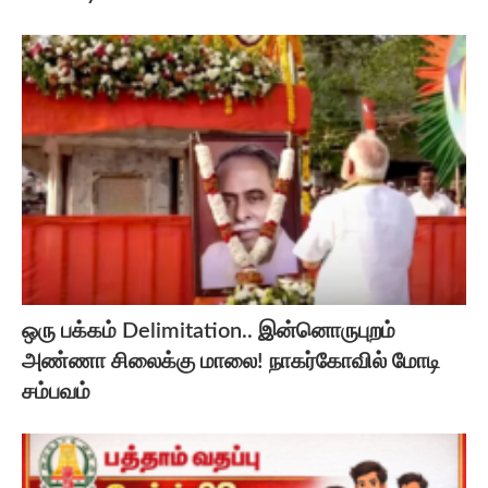
ஒரு பக்கம் Delimitation.. இன்னொருபுறம்
அண்ணா சிலைக்கு மாலை! நாகர்கோவில் மோடி
சம்பவம்