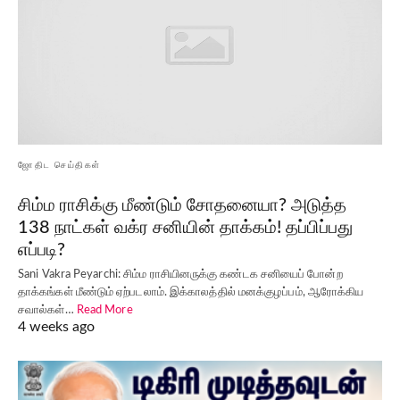
ஜோதிட செய்திகள்
சிம்ம ராசிக்கு மீண்டும் சோதனையா? அடுத்த
138 நாட்கள் வக்ர சனியின் தாக்கம்! தப்பிப்பது
எப்படி?
Sani Vakra Peyarchi: சிம்ம ராசியினருக்கு கண்டக சனியைப் போன்ற
தாக்கங்கள் மீண்டும் ஏற்படலாம். இக்காலத்தில் மனக்குழப்பம், ஆரோக்கிய
சவால்கள்…
Read More
4 weeks ago