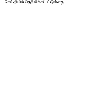
செய்தியில் தெரிவிக்கப்பட்டுள்ளது.