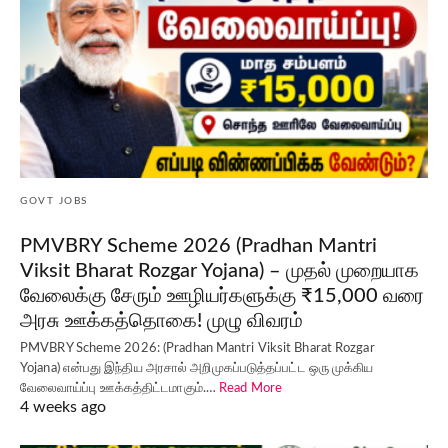
GOVT JOBS
PMVBRY Scheme 2026 (Pradhan Mantri
Viksit Bharat Rozgar Yojana) – முதல் முறையாக
வேலைக்கு சேரும் ஊழியர்களுக்கு ₹15,000 வரை
அரசு ஊக்கத்தொகை! முழு விவரம்
PMVBRY Scheme 2026: (Pradhan Mantri Viksit Bharat Rozgar
Yojana) என்பது இந்திய அரசால் அறிமுகப்படுத்தப்பட்ட ஒரு முக்கிய
வேலைவாய்ப்பு ஊக்கத்திட்டமாகும்.…
Read More
4 weeks ago