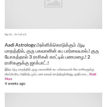
ஜோதிட செய்திகள்
Aadi Astrology:அள்ளிக்கொடுக்கும் ஆடி
மாதத்தில், குரு பகவானின் சுப பார்வையால்.! குரு
யோகத்தால் 3 ராசிகள் காட்டில் பணமழை.! 2
ராசிகளுக்கு ஜாக்பாட்.!
இந்த ஆடி மாதத்தில், குரு பகவானின் சுப பார்வையால் சில ராசிகளுக்கு
மிகப்பெரிய அதிர்ஷ்டமும், பண வரவும் காத்திருக்கிறது. குறிப்பாக…
Read
More
4 weeks ago