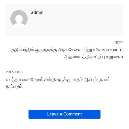
admin
NEXT
குடும்பத்தில் ஒருவருக்கு அரசு வேலை மற்றும் வேலை வாய்ப்பு
அலுவலகத்தில் சிறப்பு சலுகை »
PREVIOUS
« எந்த வகை ரேஷன் கார்டுகளுக்கு மாதம் ஆயிரம் ரூபாய்
தரப்படும்
Leave a Comment