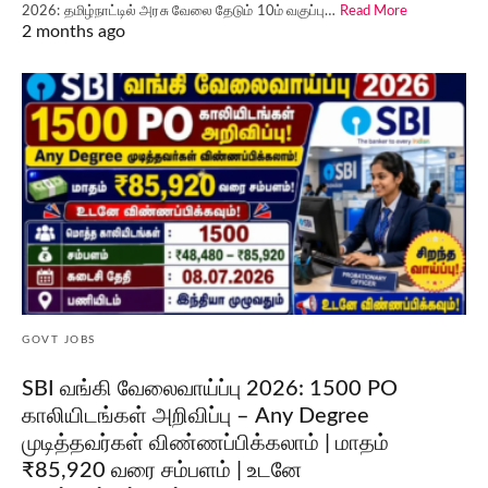
2026: தமிழ்நாட்டில் அரசு வேலை தேடும் 10ம் வகுப்பு…
Read More
2 months ago
GOVT JOBS
SBI வங்கி வேலைவாய்ப்பு 2026: 1500 PO
காலியிடங்கள் அறிவிப்பு – Any Degree
முடித்தவர்கள் விண்ணப்பிக்கலாம் | மாதம்
₹85,920 வரை சம்பளம் | உடனே