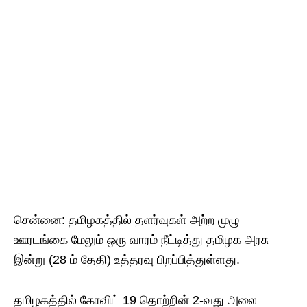
சென்னை: தமிழகத்தில் தளர்வுகள் அற்ற முழு
ஊரடங்கை மேலும் ஒரு வாரம் நீட்டித்து தமிழக அரசு
இன்று (28 ம் தேதி) உத்தரவு பிறப்பித்துள்ளது.
தமிழகத்தில் கோவிட் 19 தொற்றின் 2-வது அலை