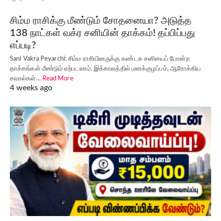
சிம்ம ராசிக்கு மீண்டும் சோதனையா? அடுத்த
138 நாட்கள் வக்ர சனியின் தாக்கம்! தப்பிப்பது
எப்படி?
Sani Vakra Peyarchi: சிம்ம ராசியினருக்கு கண்டக சனியைப் போன்ற
தாக்கங்கள் மீண்டும் ஏற்படலாம். இக்காலத்தில் மனக்குழப்பம், ஆரோக்கிய
சவால்கள்…
Read More
4 weeks ago