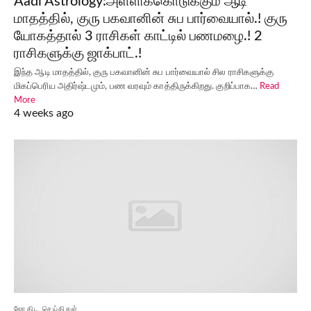
Aadi Astrology:அள்ளிக்கொடுக்கும் ஆடி
மாதத்தில், குரு பகவானின் சுப பார்வையால்.! குரு
யோகத்தால் 3 ராசிகள் காட்டில் பணமழை.! 2
ராசிகளுக்கு ஜாக்பாட்.!
இந்த ஆடி மாதத்தில், குரு பகவானின் சுப பார்வையால் சில ராசிகளுக்கு
மிகப்பெரிய அதிர்ஷ்டமும், பண வரவும் காத்திருக்கிறது. குறிப்பாக…
Read
More
4 weeks ago
ஜோதிட செய்திகள்