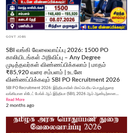
GOVT JOBS
SBI வங்கி வேலைவாய்ப்பு 2026: 1500 PO
காலியிடங்கள் அறிவிப்பு – Any Degree
முடித்தவர்கள் விண்ணப்பிக்கலாம் | மாதம்
₹85,920 வரை சம்பளம் | உடனே
விண்ணப்பிக்கவும் SBI PO Recruitment 2026
SBI PO Recruitment 2026: இந்தியாவின் மிகப்பெரிய பொதுத்துறை
வங்கியான ஸ்டேட் பேங்க் ஆப் இந்தியா (SBI), 2026 ஆம் ஆண்டிற்கான…
Read More
2 months ago