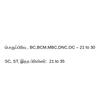
பொதுப்பிரிவு , BC,BCM,MBC,DNC,OC – 21 to 30
SC, ST, இதற​ பிரிவினர்: 21 to 35