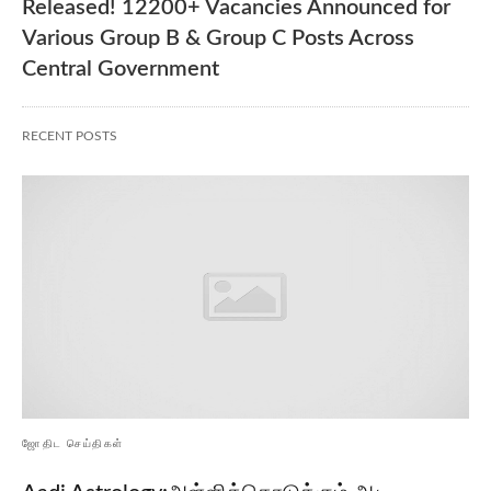
Released! 12200+ Vacancies Announced for
Various Group B & Group C Posts Across
Central Government
RECENT POSTS
ஜோதிட செய்திகள்