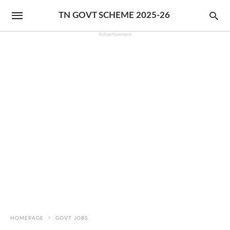
TN GOVT SCHEME 2025-26
Advertisement
HOMEPAGE
GOVT JOBS