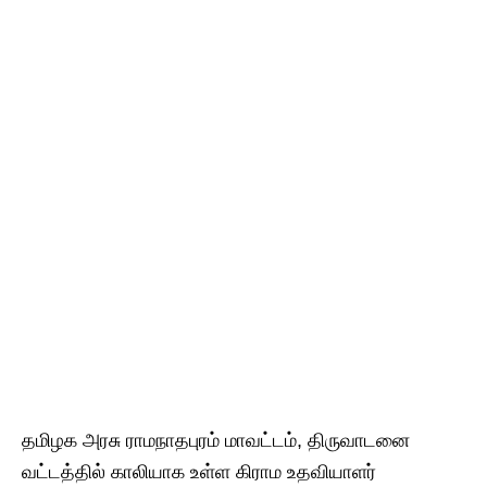
தமிழக​ அரசு ராமநாதபுரம் மாவட்டம், திருவாடனை
வட்டத்தில் காலியாக​ உள்ள கிராம​ உதவியாளர்