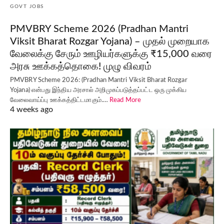
GOVT JOBS
PMVBRY Scheme 2026 (Pradhan Mantri
Viksit Bharat Rozgar Yojana) – முதல் முறையாக
வேலைக்கு சேரும் ஊழியர்களுக்கு ₹15,000 வரை
அரசு ஊக்கத்தொகை! முழு விவரம்
PMVBRY Scheme 2026: (Pradhan Mantri Viksit Bharat Rozgar
Yojana) என்பது இந்திய அரசால் அறிமுகப்படுத்தப்பட்ட ஒரு முக்கிய
வேலைவாய்ப்பு ஊக்கத்திட்டமாகும்.…
Read More
4 weeks ago