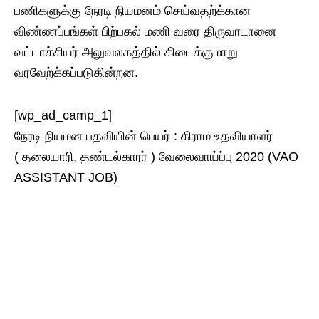
பணிகளுக்கு நேரடி நியமனம் செய்வதற்க்கான​
விண்ணப்பங்கள் பிற்பகல் மணி வரை திருவாடானை
வட்டாச்சியர் அலுவலகத்தில் கிடைக்குமாறு
வரவேற்க்கப்படுகின்றன.
[wp_ad_camp_1]
நேரடி நியமன பதவியின் பெயர் : கிராம​ உதவியாளர்
( தலையாரி, தண்டல்காரர் ) வேலைவாய்ப்பு 2020 (VAO
ASSISTANT JOB)