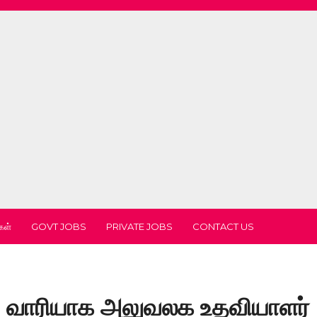
கள்
GOVT JOBS
PRIVATE JOBS
CONTACT US
ட வாரியாக அலுவலக உதவியாளர்