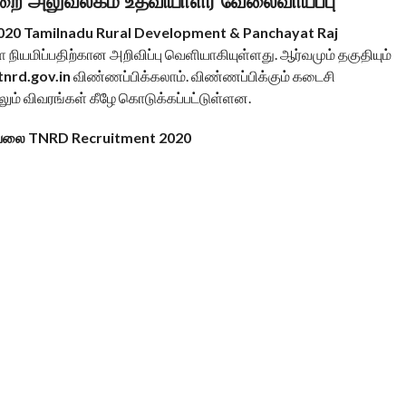
துறை அலுவலகம் உதவியாளர் வேலைவாய்ப்பு
2020 Tamilnadu Rural Development & Panchayat Raj
ியமிப்பதிற்கான அறிவிப்பு வெளியாகியுள்ளது. ஆர்வமும் தகுதியும்
nrd.gov.in
விண்ணப்பிக்கலாம். விண்ணப்பிக்கும் கடைசி
ும் விவரங்கள் கீழே கொடுக்கப்பட்டுள்ளன.
் வேலை TNRD Recruitment 2020