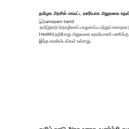
தமிழக அரசில் மாவட்ட வாரியாக அலுவலக உதவ
தமிழ்நாடு தொழிலகப் பாதுகாப்பு மற்றும் சுகாதார
Health) தற்போது அலுவலக உதவியாளர் பணிக்கு வ
இந்த காலியிடங்கள் உள்ளது.