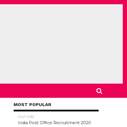
MOST POPULAR
78.5K
GOVT JOBS
India Post Office Recruitment 2020