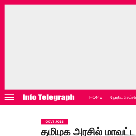
HOME
ஜோதிட செய்தி
GOVT JOBS
தமிழக அரசில் மாவட்