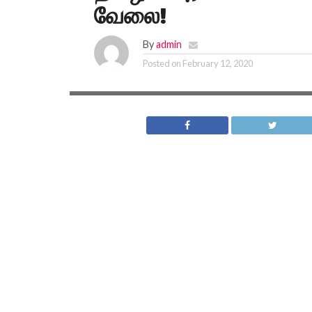
வேலை!
By
admin
Posted on
February 12, 2020