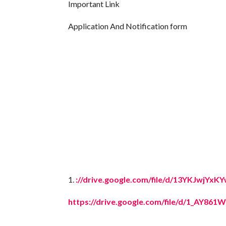
Important Link
Application And Notification form
1.
://drive.google.com/file/d/13YKJwj
https://drive.google.com/file/d/1_AY8