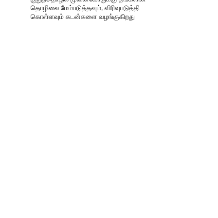
தொழிலை மேம்படுத்தவும், விரிவுபடுத்தி
கொள்ளவும் கடன்களை வழங்குகிறது