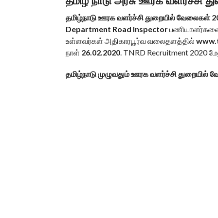
தமிழ் நாடு அரசு ஊரக வளர்ச்சி 
தமிழ்நாடு ஊரக வளர்ச்சி துறையில் வேலைகள் 
Department
Road Inspector
பணியாளர்களை ந
உள்ளவர்கள் அதிகாரபூர்வ வலைதளத்தில்
www.t
நாள்
26.02.2020
. TNRD Recruitment 2020 மேல
தமிழ்நாடு முழுவதும் ஊரக வளர்ச்சி துறையில