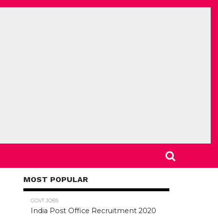
MOST POPULAR
78.5K
GOVT JOBS
India Post Office Recruitment 2020