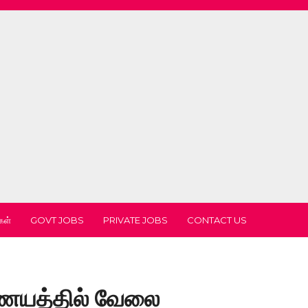
கள்
GOVT JOBS
PRIVATE JOBS
CONTACT US
ணையத்தில் வேலை