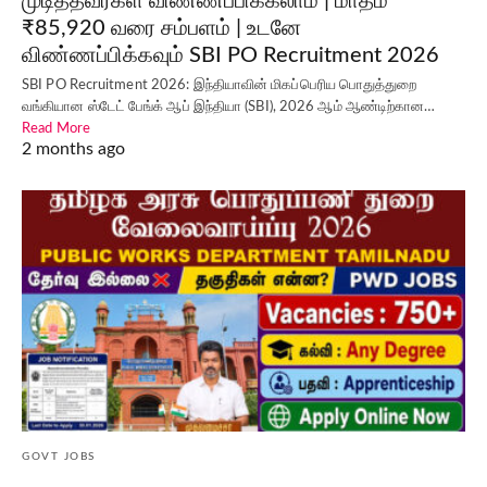
முடித்தவர்கள் விண்ணப்பிக்கலாம் | மாதம்
₹85,920 வரை சம்பளம் | உடனே
விண்ணப்பிக்கவும் SBI PO Recruitment 2026
SBI PO Recruitment 2026: இந்தியாவின் மிகப்பெரிய பொதுத்துறை
வங்கியான ஸ்டேட் பேங்க் ஆப் இந்தியா (SBI), 2026 ஆம் ஆண்டிற்கான…
Read More
2 months ago
GOVT JOBS