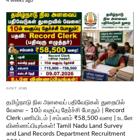
4 weeks ago
GOVT JOBS
தமிழ்நாடு நில அளவைப் பதிவேடுகள் துறையில்
வேலை – 10ம் வகுப்பு தேர்ச்சி போதும் | Record
Clerk பணியிடம் | சம்பளம் ₹58,500 வரை | உடனே
விண்ணப்பியுங்கள்! Tamil Nadu Land Survey
and Land Records Department Recruitment