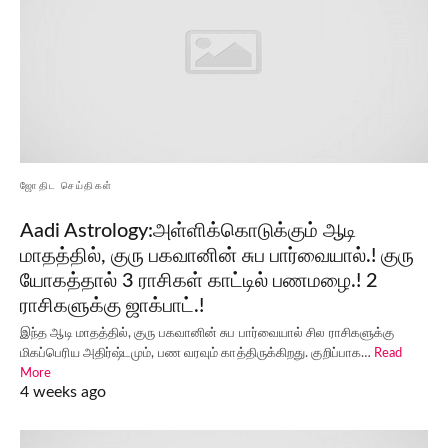
ஜோதிட செய்திகள்
Aadi Astrology:அள்ளிக்கொடுக்கும் ஆடி
மாதத்தில், குரு பகவானின் சுப பார்வையால்.! குரு
யோகத்தால் 3 ராசிகள் காட்டில் பணமழை.! 2
ராசிகளுக்கு ஜாக்பாட்.!
இந்த ஆடி மாதத்தில், குரு பகவானின் சுப பார்வையால் சில ராசிகளுக்கு
மிகப்பெரிய அதிர்ஷ்டமும், பண வரவும் காத்திருக்கிறது. குறிப்பாக…
Read
More
4 weeks ago