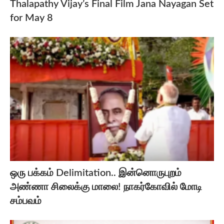
Thalapathy Vijay’s Final Film Jana Nayagan Set
for May 8
ஒரு பக்கம் Delimitation.. இன்னொருபுறம்
அண்ணா சிலைக்கு மாலை! நாகர்கோவில் மோடி
சம்பவம்