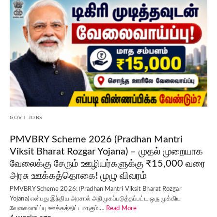
GOVT JOBS
PMVBRY Scheme 2026 (Pradhan Mantri
Viksit Bharat Rozgar Yojana) – முதல் முறையாக
வேலைக்கு சேரும் ஊழியர்களுக்கு ₹15,000 வரை
அரசு ஊக்கத்தொகை! முழு விவரம்
PMVBRY Scheme 2026: (Pradhan Mantri Viksit Bharat Rozgar
Yojana) என்பது இந்திய அரசால் அறிமுகப்படுத்தப்பட்ட ஒரு முக்கிய
வேலைவாய்ப்பு ஊக்கத்திட்டமாகும்.…
Read More