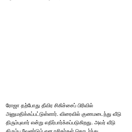
ரோஜா தற்போது தீவிர சிகிச்சைப் பிரிவில்
அனுமதிக்கப்பட்டுள்ளார். விரைவில் குணமடைந்து வீடு
திரும்புவார் என்று எதிர்பார்க்கப்படுகிறது. அவர் வீடு
திரும்ப வேண்டும் என ரசிகர்கள் தொடர்ந்து