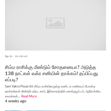
ஜோதிட செய்திகள்
சிம்ம ராசிக்கு மீண்டும் சோதனையா? அடுத்த
138 நாட்கள் வக்ர சனியின் தாக்கம்! தப்பிப்பது
எப்படி?
Sani Vakra Peyarchi: சிம்ம ராசியினருக்கு கண்டக சனியைப் போன்ற
தாக்கங்கள் மீண்டும் ஏற்படலாம். இக்காலத்தில் மனக்குழப்பம், ஆரோக்கிய
சவால்கள்…
Read More
4 weeks ago