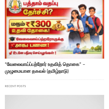
“வேலைவாய்ப்பற்றோர் உதவித் தொகை” –
முழுமையான தகவல் (தமிழ்நாடு)
RECENT POSTS