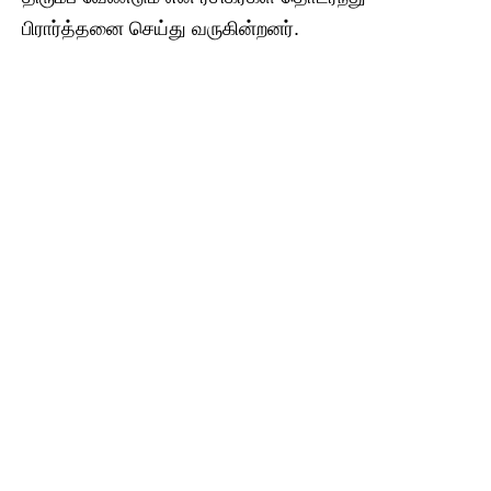
பிரார்த்தனை செய்து வருகின்றனர்.