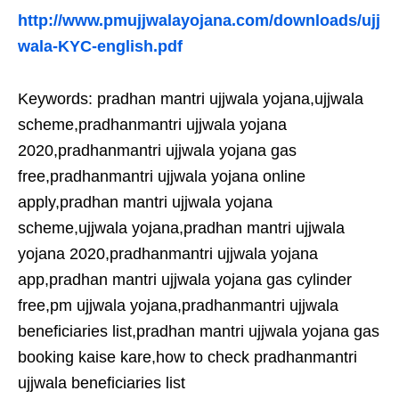
http://www.pmujjwalayojana.com/downloads/ujj
wala-KYC-english.pdf
Keywords: pradhan mantri ujjwala yojana,ujjwala
scheme,pradhanmantri ujjwala yojana
2020,pradhanmantri ujjwala yojana gas
free,pradhanmantri ujjwala yojana online
apply,pradhan mantri ujjwala yojana
scheme,ujjwala yojana,pradhan mantri ujjwala
yojana 2020,pradhanmantri ujjwala yojana
app,pradhan mantri ujjwala yojana gas cylinder
free,pm ujjwala yojana,pradhanmantri ujjwala
beneficiaries list,pradhan mantri ujjwala yojana gas
booking kaise kare,how to check pradhanmantri
ujjwala beneficiaries list