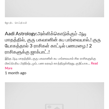
ஜோதிட செய்திகள்
Aadi Astrology:அள்ளிக்கொடுக்கும் ஆடி
மாதத்தில், குரு பகவானின் சுப பார்வையால்.! குரு
யோகத்தால் 3 ராசிகள் காட்டில் பணமழை.! 2
ராசிகளுக்கு ஜாக்பாட்.!
இந்த ஆடி மாதத்தில், குரு பகவானின் சுப பார்வையால் சில ராசிகளுக்கு
மிகப்பெரிய அதிர்ஷ்டமும், பண வரவும் காத்திருக்கிறது. குறிப்பாக…
Read
More
1 month ago