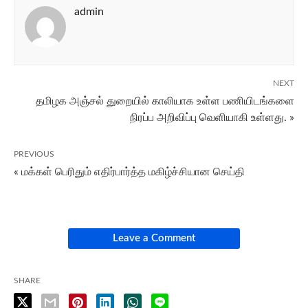
admin
NEXT
தமிழக அஞ்சல் துறையில் காலியாக உள்ள பணியிடங்களை
நிரப்ப அறிவிப்பு வெளியாகி உள்ளது. »
PREVIOUS
« மக்கள் பெரிதும் எதிர்பார்த்த மகிழ்ச்சியான செய்தி
Leave a Comment
SHARE