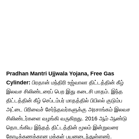
Pradhan Mantri Ujjwala Yojana, Free Gas
Cylinder:
பிரதான் மந்திரி உஜ்வாலா திட்டத்தின் கீழ்
இலவச சிலிண்டரைப் பெற இது கடைசி மாதம். இந்த
திட்டத்தின் கீழ் செப்டம்பர் மாதத்தில் பிபிஎல் குடும்ப
அட்டை பிரிவைச் சேர்ந்தவர்களுக்கு அரசாங்கம் இலவச
சிலிண்டர்களை வழங்கி வருகிறது. 2016 ஆம் ஆண்டு
தொடங்கிய இந்தத் திட்டத்தின் மூலம் இன்றுவரை
கோடிக்கணக்கான மக்கள் பயனடைந்துள்ளனர்.