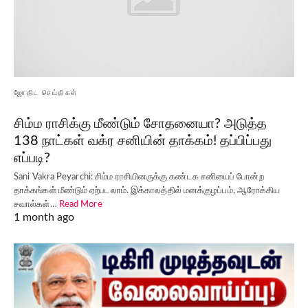
ஜோதிட செய்திகள்
சிம்ம ராசிக்கு மீண்டும் சோதனையா? அடுத்த
138 நாட்கள் வக்ர சனியின் தாக்கம்! தப்பிப்பது
எப்படி?
Sani Vakra Peyarchi: சிம்ம ராசியினருக்கு கண்டக சனியைப் போன்ற
தாக்கங்கள் மீண்டும் ஏற்படலாம். இக்காலத்தில் மனக்குழப்பம், ஆரோக்கிய
சவால்கள்…
Read More
1 month ago