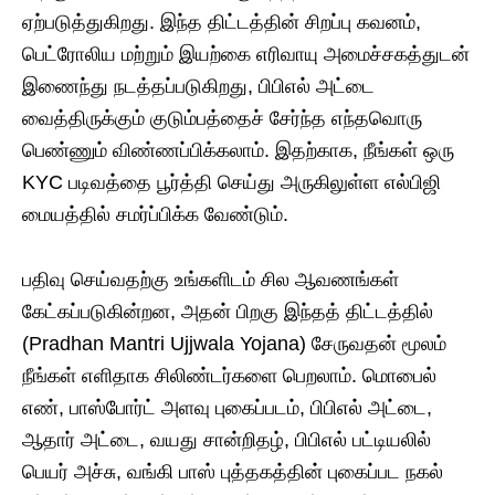
ஏற்படுத்துகிறது. இந்த திட்டத்தின் சிறப்பு கவனம்,
பெட்ரோலிய மற்றும் இயற்கை எரிவாயு அமைச்சகத்துடன்
இணைந்து நடத்தப்படுகிறது, பிபிஎல் அட்டை
வைத்திருக்கும் குடும்பத்தைச் சேர்ந்த எந்தவொரு
பெண்ணும் விண்ணப்பிக்கலாம். இதற்காக, நீங்கள் ஒரு
KYC படிவத்தை பூர்த்தி செய்து அருகிலுள்ள எல்பிஜி
மையத்தில் சமர்ப்பிக்க வேண்டும்.
பதிவு செய்வதற்கு உங்களிடம் சில ஆவணங்கள்
கேட்கப்படுகின்றன, அதன் பிறகு இந்தத் திட்டத்தில்
(Pradhan Mantri Ujjwala Yojana) சேருவதன் மூலம்
நீங்கள் எளிதாக சிலிண்டர்களை பெறலாம். மொபைல்
எண், பாஸ்போர்ட் அளவு புகைப்படம், பிபிஎல் அட்டை,
ஆதார் அட்டை, வயது சான்றிதழ், பிபிஎல் பட்டியலில்
பெயர் அச்சு, வங்கி பாஸ் புத்தகத்தின் புகைப்பட நகல்