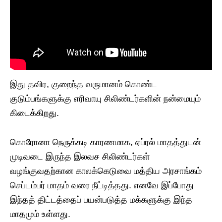
இது தவிர, குறைந்த வருமானம் கொண்ட
குடும்பங்களுக்கு எரிவாயு சிலிண்டர்களின் நன்மையும்
கிடைக்கிறது.
கொரோனா நெருக்கடி காரணமாக, ஏப்ரல் மாதத்துடன்
முடிவடை இருந்த இலவச சிலிண்டர்கள்
வழங்குவதற்கான காலக்கெடுவை மத்திய அரசாங்கம்
செப்டம்பர் மாதம் வரை நீட்டித்தது. எனவே இப்போது
இந்தத் திட்டத்தைப் பயன்படுத்த மக்களுக்கு இந்த
மாதமும் உள்ளது.