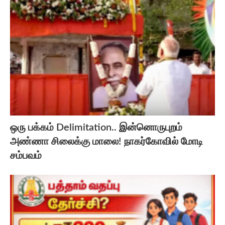
ஒரு பக்கம் Delimitation.. இன்னொருபுறம்
அண்ணா சிலைக்கு மாலை! நாகர்கோவில் மோடி
சம்பவம்