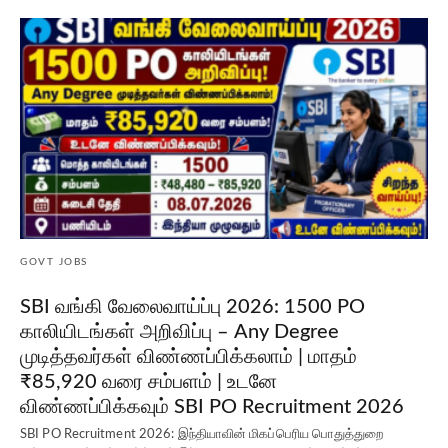
GOVT JOBS
SBI வங்கி வேலைவாய்ப்பு 2026: 1500 PO
காலியிடங்கள் அறிவிப்பு – Any Degree
முடித்தவர்கள் விண்ணப்பிக்கலாம் | மாதம்
₹85,920 வரை சம்பளம் | உடனே
விண்ணப்பிக்கவும் SBI PO Recruitment 2026
SBI PO Recruitment 2026: இந்தியாவின் மிகப்பெரிய பொதுத்துறை