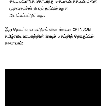
தடையுமின்றித் தொடர்ந்து செயல்படுத்தப்படும் என
முதலமைச்சர் விஜய் தரப்பில் உறுதி
அளிக்கப்பட்டுள்ளது.
இது தொடர்பான கூடுதல் விவரங்களை @TNJOB
தமிழ்நாடு ஊடகத்தின் நேரடிச் செய்தித் தொகுப்பில்
காணலாம்: