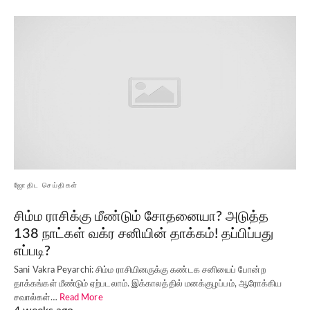
ஜோதிட செய்திகள்
சிம்ம ராசிக்கு மீண்டும் சோதனையா? அடுத்த
138 நாட்கள் வக்ர சனியின் தாக்கம்! தப்பிப்பது
எப்படி?
Sani Vakra Peyarchi: சிம்ம ராசியினருக்கு கண்டக சனியைப் போன்ற
தாக்கங்கள் மீண்டும் ஏற்படலாம். இக்காலத்தில் மனக்குழப்பம், ஆரோக்கிய
சவால்கள்…
Read More