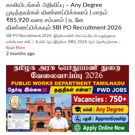
காலியிடங்கள் அறிவிப்பு – Any Degree
முடித்தவர்கள் விண்ணப்பிக்கலாம் | மாதம்
₹85,920 வரை சம்பளம் | உடனே
விண்ணப்பிக்கவும் SBI PO Recruitment 2026
SBI PO Recruitment 2026: இந்தியாவின் மிகப்பெரிய பொதுத்துறை
வங்கியான ஸ்டேட் பேங்க் ஆப் இந்தியா (SBI), 2026 ஆம் ஆண்டிற்கான…
Read More
2 months ago