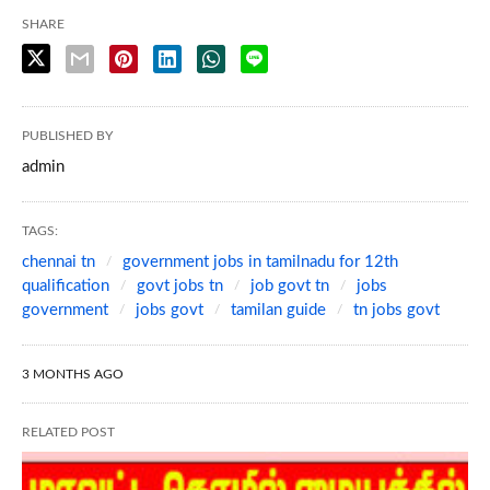
SHARE
PUBLISHED BY
admin
TAGS:
chennai tn
government jobs in tamilnadu for 12th
qualification
govt jobs tn
job govt tn
jobs
government
jobs govt
tamilan guide
tn jobs govt
3 MONTHS AGO
RELATED POST