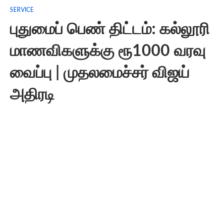
SERVICE
புதுமைப் பெண் திட்டம்: கல்லூரி
மாணவிகளுக்கு ரூ1000 வரவு
வைப்பு | முதலமைச்சர் விஜய்
அதிரடி