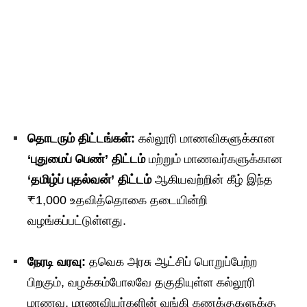
தொடரும் திட்டங்கள்:
கல்லூரி மாணவிகளுக்கான
‘புதுமைப் பெண்’ திட்டம்
மற்றும் மாணவர்களுக்கான
‘தமிழ்ப் புதல்வன்’ திட்டம்
ஆகியவற்றின் கீழ் இந்த
₹1,000 உதவித்தொகை தடையின்றி
வழங்கப்பட்டுள்ளது.
நேரடி வரவு:
தவெக அரசு ஆட்சிப் பொறுப்பேற்ற
பிறகும், வழக்கம்போலவே தகுதியுள்ள கல்லூரி
மாணவ, மாணவியர்களின் வங்கி கணக்குகளுக்கு