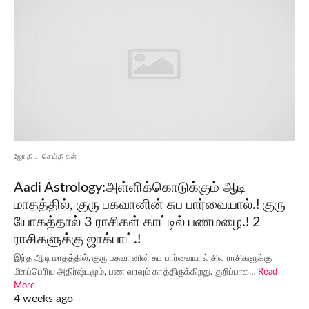
ஜோதிட செய்திகள்
Aadi Astrology:அள்ளிக்கொடுக்கும் ஆடி
மாதத்தில், குரு பகவானின் சுப பார்வையால்.! குரு
யோகத்தால் 3 ராசிகள் காட்டில் பணமழை.! 2
ராசிகளுக்கு ஜாக்பாட்.!
இந்த ஆடி மாதத்தில், குரு பகவானின் சுப பார்வையால் சில ராசிகளுக்கு
மிகப்பெரிய அதிர்ஷ்டமும், பண வரவும் காத்திருக்கிறது. குறிப்பாக…
Read
More
4 weeks ago