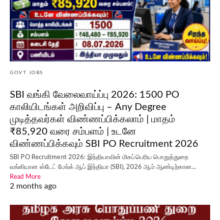
GOVT JOBS
SBI வங்கி வேலைவாய்ப்பு 2026: 1500 PO
காலியிடங்கள் அறிவிப்பு – Any Degree
முடித்தவர்கள் விண்ணப்பிக்கலாம் | மாதம்
₹85,920 வரை சம்பளம் | உடனே
விண்ணப்பிக்கவும் SBI PO Recruitment 2026
SBI PO Recruitment 2026: இந்தியாவின் மிகப்பெரிய பொதுத்துறை
வங்கியான ஸ்டேட் பேங்க் ஆப் இந்தியா (SBI), 2026 ஆம் ஆண்டிற்கான…
Read More
2 months ago