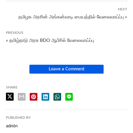
NEXT
தமிழக அரசின் அங்கன்வாடி மையத்தில் வேலைவாய்ப்பு »
PREVIOUS
« தமிழ்நாடு அரசு BDO ஆபீசில் வேலைவாய்ப்பு
Leave a Comment
SHARE
PUBLISHED BY
admin