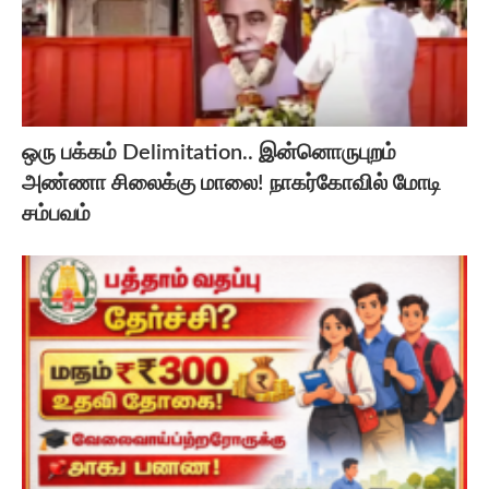
ஒரு பக்கம் Delimitation.. இன்னொருபுறம்
அண்ணா சிலைக்கு மாலை! நாகர்கோவில் மோடி
சம்பவம்