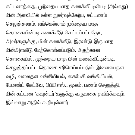
கட்டணத்தை, முந்தைய மாத கணக்கீட்டின்படி (அல்லது)
மின் அளவியில் உள்ள நுகர்வுக்கேற்ப, கட்டணம்
செலுத்தலாம். எங்கெல்லாம் முந்தைய மாத
தொகையின்படி கணக்கீடு செய்யப்பட்டதோ,
அவர்களுக்கு, மின் கணக்கீடு, இரண்டு இரு மாத
மின்அளவீடு மேற்கொள்ளப்படும். அதற்கான
தொகையில், முந்தைய மாத மின் கணக்கீட்டின்படி,
செலுத்தப்பட்ட தொகை சரிசெய்யப்படும். இணையதள
வழி, வலைதள வங்கியியல், கைபேசி வங்கியியல்,
பேமண்ட் கேட்வே, பிபிபிஎஸ்., மூலம், பணம் செலுத்தி,
மின் கட்டண ‘கவுன்டர்’களுக்கு வருவதை தவிர்க்கவும்.
இவ்வாறு அதில் கூறியுள்ளார்