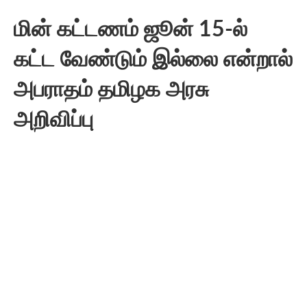
மின் கட்டணம் ஜூன் 15-ல்
கட்ட வேண்டும் இல்லை என்றால்
அபராதம் தமிழக அரசு
அறிவிப்பு