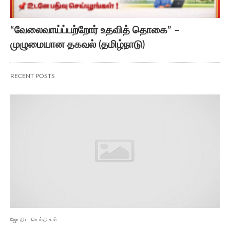
“வேலைவாய்ப்பற்றோர் உதவித் தொகை” –
முழுமையான தகவல் (தமிழ்நாடு)
RECENT POSTS
ஜோதிட செய்திகள்