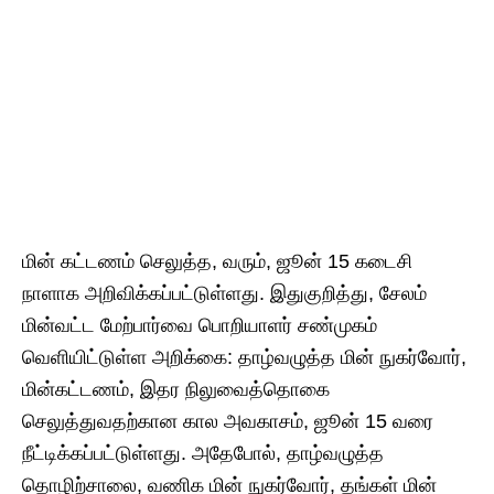
மின் கட்டணம் செலுத்த, வரும், ஜூன் 15 கடைசி
நாளாக அறிவிக்கப்பட்டுள்ளது. இதுகுறித்து, சேலம்
மின்வட்ட மேற்பார்வை பொறியாளர் சண்முகம்
வெளியிட்டுள்ள அறிக்கை: தாழ்வழுத்த மின் நுகர்வோர்,
மின்கட்டணம், இதர நிலுவைத்தொகை
செலுத்துவதற்கான கால அவகாசம், ஜூன் 15 வரை
நீட்டிக்கப்பட்டுள்ளது. அதேபோல், தாழ்வழுத்த
தொழிற்சாலை, வணிக மின் நுகர்வோர், தங்கள் மின்