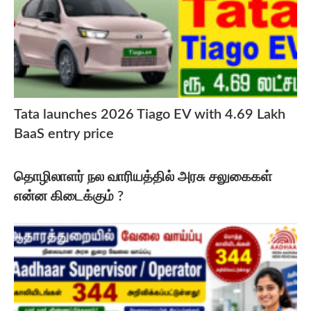
Tata launches 2026 Tiago EV with 4.69 Lakh
BaaS entry price
தொழிலாளர் நல வாரியத்தில் அரசு சலுகைகள்
என்ன கிடைக்கும் ?