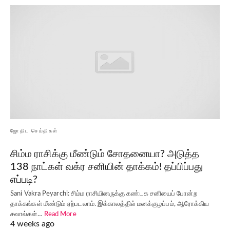
ஜோதிட செய்திகள்
சிம்ம ராசிக்கு மீண்டும் சோதனையா? அடுத்த
138 நாட்கள் வக்ர சனியின் தாக்கம்! தப்பிப்பது
எப்படி?
Sani Vakra Peyarchi: சிம்ம ராசியினருக்கு கண்டக சனியைப் போன்ற
தாக்கங்கள் மீண்டும் ஏற்படலாம். இக்காலத்தில் மனக்குழப்பம், ஆரோக்கிய
சவால்கள்…
Read More
4 weeks ago