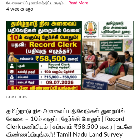
வேலைவாய்ப்பு ஊக்கத்திட்டமாகும்.…
Read More
4 weeks ago
GOVT JOBS
தமிழ்நாடு நில அளவைப் பதிவேடுகள் துறையில்
வேலை – 10ம் வகுப்பு தேர்ச்சி போதும் | Record
Clerk பணியிடம் | சம்பளம் ₹58,500 வரை | உடனே
விண்ணப்பியுங்கள்! Tamil Nadu Land Survey