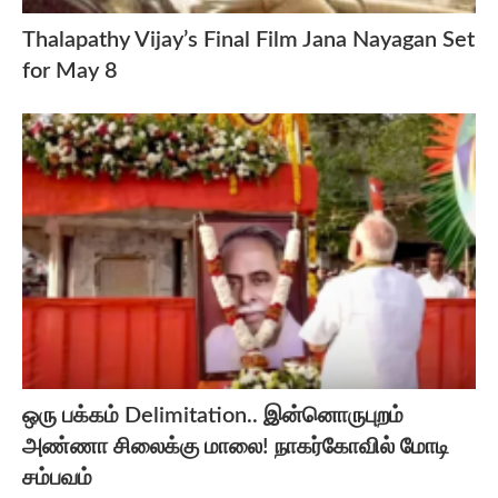
Thalapathy Vijay’s Final Film Jana Nayagan Set
for May 8
ஒரு பக்கம் Delimitation.. இன்னொருபுறம்
அண்ணா சிலைக்கு மாலை! நாகர்கோவில் மோடி
சம்பவம்