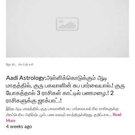
ஜோதிட செய்திகள்
Aadi Astrology:அள்ளிக்கொடுக்கும் ஆடி
மாதத்தில், குரு பகவானின் சுப பார்வையால்.! குரு
யோகத்தால் 3 ராசிகள் காட்டில் பணமழை.! 2
ராசிகளுக்கு ஜாக்பாட்.!
இந்த ஆடி மாதத்தில், குரு பகவானின் சுப பார்வையால் சில ராசிகளுக்கு
மிகப்பெரிய அதிர்ஷ்டமும், பண வரவும் காத்திருக்கிறது. குறிப்பாக…
Read
More
4 weeks ago