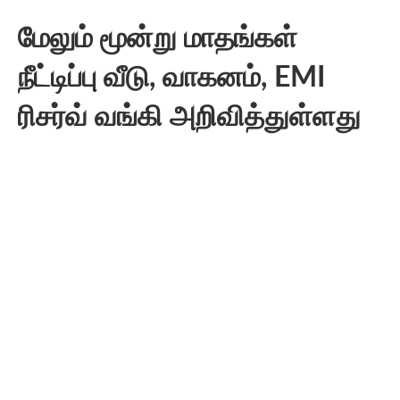
மேலும் மூன்று மாதங்கள்
நீட்டிப்பு வீடு, வாகனம், EMI
ரிசர்வ் வங்கி அறிவித்துள்ளது