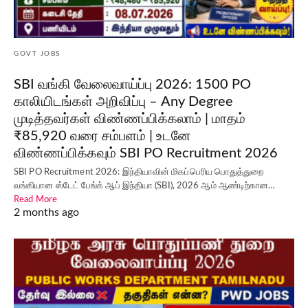
GOVT JOBS
SBI வங்கி வேலைவாய்ப்பு 2026: 1500 PO
காலியிடங்கள் அறிவிப்பு – Any Degree
முடித்தவர்கள் விண்ணப்பிக்கலாம் | மாதம்
₹85,920 வரை சம்பளம் | உடனே
விண்ணப்பிக்கவும் SBI PO Recruitment 2026
SBI PO Recruitment 2026: இந்தியாவின் மிகப்பெரிய பொதுத்துறை
வங்கியான ஸ்டேட் பேங்க் ஆப் இந்தியா (SBI), 2026 ஆம் ஆண்டிற்கான…
Read More
2 months ago