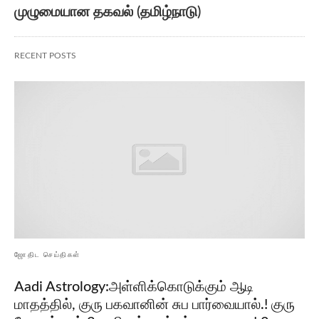
முழுமையான தகவல் (தமிழ்நாடு)
RECENT POSTS
ஜோதிட செய்திகள்
Aadi Astrology:அள்ளிக்கொடுக்கும் ஆடி
மாதத்தில், குரு பகவானின் சுப பார்வையால்.! குரு