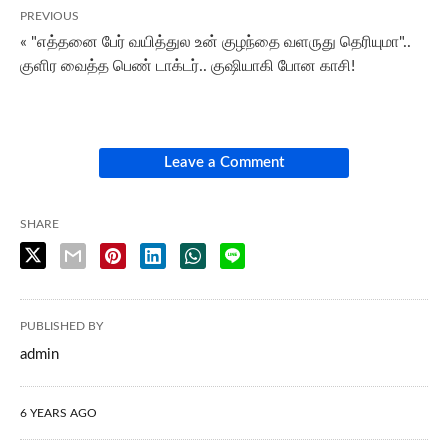
PREVIOUS
« "எத்தனை பேர் வயித்துல உன் குழந்தை வளருது தெரியுமா"..
குளிர வைத்த பெண் டாக்டர்.. குஷியாகி போன காசி!
Leave a Comment
SHARE
PUBLISHED BY
admin
6 YEARS AGO