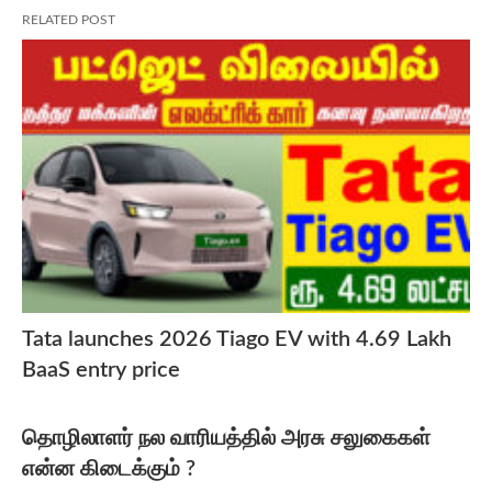
RELATED POST
Tata launches 2026 Tiago EV with 4.69 Lakh
BaaS entry price
தொழிலாளர் நல வாரியத்தில் அரசு சலுகைகள்
என்ன கிடைக்கும் ?