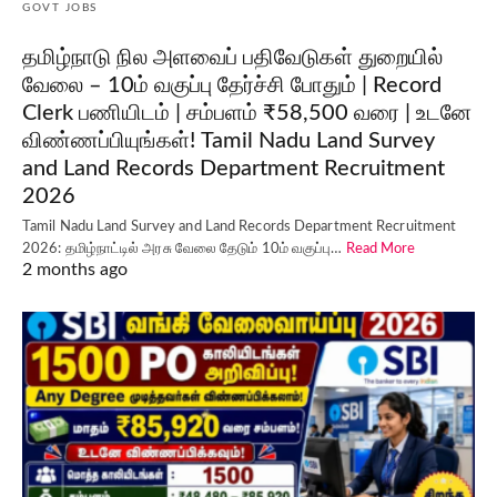
GOVT JOBS
தமிழ்நாடு நில அளவைப் பதிவேடுகள் துறையில்
வேலை – 10ம் வகுப்பு தேர்ச்சி போதும் | Record
Clerk பணியிடம் | சம்பளம் ₹58,500 வரை | உடனே
விண்ணப்பியுங்கள்! Tamil Nadu Land Survey
and Land Records Department Recruitment
2026
Tamil Nadu Land Survey and Land Records Department Recruitment
2026: தமிழ்நாட்டில் அரசு வேலை தேடும் 10ம் வகுப்பு…
Read More
2 months ago