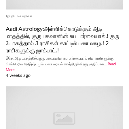
ஜோதிட செய்திகள்
Aadi Astrology:அள்ளிக்கொடுக்கும் ஆடி
மாதத்தில், குரு பகவானின் சுப பார்வையால்.! குரு
யோகத்தால் 3 ராசிகள் காட்டில் பணமழை.! 2
ராசிகளுக்கு ஜாக்பாட்.!
இந்த ஆடி மாதத்தில், குரு பகவானின் சுப பார்வையால் சில ராசிகளுக்கு
மிகப்பெரிய அதிர்ஷ்டமும், பண வரவும் காத்திருக்கிறது. குறிப்பாக…
Read
More
4 weeks ago