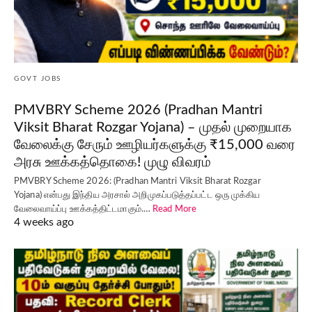
GOVT JOBS
PMVBRY Scheme 2026 (Pradhan Mantri
Viksit Bharat Rozgar Yojana) – முதல் முறையாக
வேலைக்கு சேரும் ஊழியர்களுக்கு ₹15,000 வரை
அரசு ஊக்கத்தொகை! முழு விவரம்
PMVBRY Scheme 2026: (Pradhan Mantri Viksit Bharat Rozgar
Yojana) என்பது இந்திய அரசால் அறிமுகப்படுத்தப்பட்ட ஒரு முக்கிய
வேலைவாய்ப்பு ஊக்கத்திட்டமாகும்.…
Read More
4 weeks ago