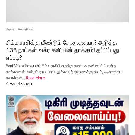
ஜோதிட செய்திகள்
சிம்ம ராசிக்கு மீண்டும் சோதனையா? அடுத்த
138 நாட்கள் வக்ர சனியின் தாக்கம்! தப்பிப்பது
எப்படி?
Sani Vakra Peyarchi: சிம்ம ராசியினருக்கு கண்டக சனியைப் போன்ற
தாக்கங்கள் மீண்டும் ஏற்படலாம். இக்காலத்தில் மனக்குழப்பம், ஆரோக்கிய
சவால்கள்…
Read More
4 weeks ago