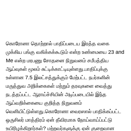
கொரோனா தொற்றால் பாதிப்படைய இரத்த வகை
முக்கிய பங்கு வகிக்கக்கூடும் என்ற உண்மையை 23 and
Me என்ற மரபணு சோதனை நிறுவனம் சமீபத்திய
ஆய்வுகள் மூலம் சுட்டிக்காட்டியுள்ளது.பாதிப்புக்கு
உள்ளான 7.5 இலட்சத்துக்கும் மேற்பட்ட நபர்களின்
மருத்துவ அறிக்கைகள் மற்றும் தரவுகளை வைத்து
நடத்தப்பட்ட ஆராய்ச்சியின் அடிப்படையில் இந்த
ஆய்வறிக்கையை குறித்த நிறுவனம்
வெளியிட்டுள்ளது.கொரோனா வைரஸால் பாதிக்கப்பட்ட
ஒருசிலர் மாத்திரம் ஏன் தீவிரமாக நோய்வாய்ப்பட்டு
உயிரிழக்கிறார்கள்? மற்றவர்களுக்கு ஏன் குறைவான