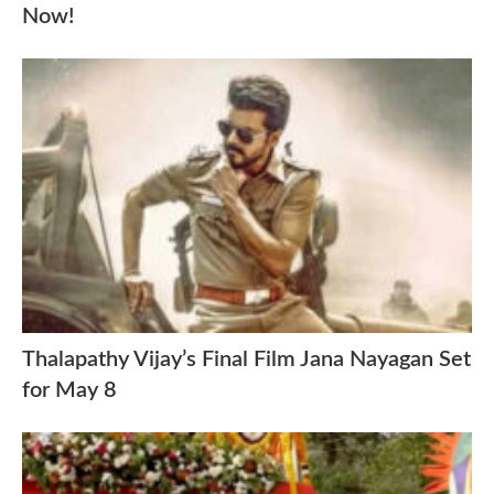
Now!
Thalapathy Vijay’s Final Film Jana Nayagan Set
for May 8