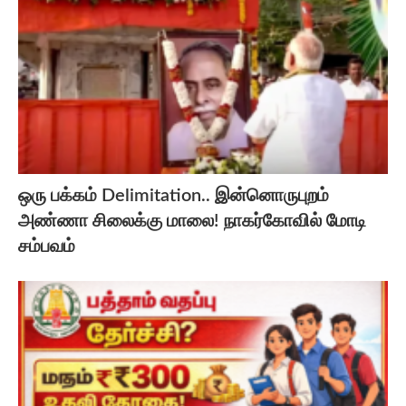
ஒரு பக்கம் Delimitation.. இன்னொருபுறம்
அண்ணா சிலைக்கு மாலை! நாகர்கோவில் மோடி
சம்பவம்