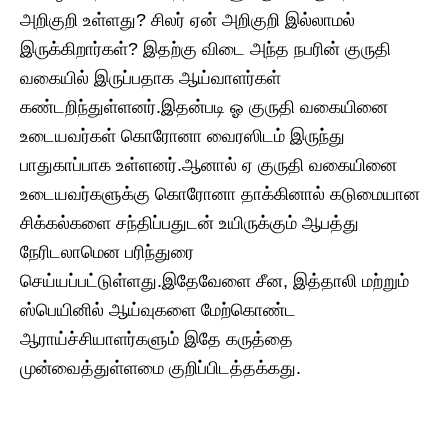
அறிகுறி உள்ளது? சிலர் ஏன் அறிகுறி இல்லாமல்
இருக்கிறார்கள்? இதற்கு விடை அந்த நபரின் குருதி
வகையில் இருப்பதாக ஆய்வாளர்கள்
கண்டறிந்துள்ளனர்.இதன்படி ஓ குருதி வகையினை
உடையவர்கள் கொரோனா வைரஸிடம் இருந்து
பாதுகாப்பாக உள்ளனர்.ஆனால் ஏ குருதி வகையினை
உடையவர்களுக்கு கொரோனா தாக்கினால் கடுமையான
சிக்கல்களை சந்திப்பதுடன் உயிருக்கும் ஆபத்து
நேரிடலாமென பரிந்துரை
செய்யப்பட்டுள்ளது.இதேவேளை சீன, இத்தாலி மற்றும்
ஸ்பெயினில் ஆய்வுகளை மேற்கொண்ட
ஆராய்ச்சியாளர்களும் இதே கருத்தை
முன்வைத்துள்ளமை குறிப்பிடத்தக்கது.