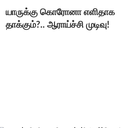
யாருக்கு கொரோனா எளிதாக
தாக்கும்?.. ஆராய்ச்சி முடிவு!