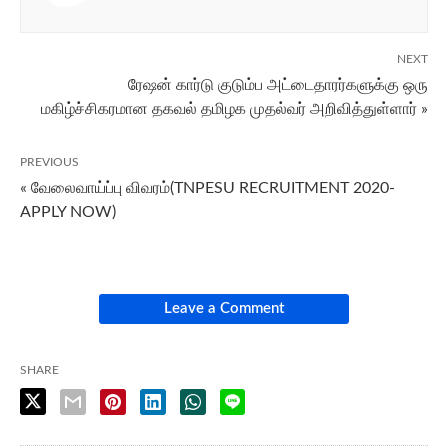
NEXT
ரேஷன் கார்டு குடும்ப அட்டைதாரர்களுக்கு ஒரு
மகிழ்ச்சிகரமான தகவல் தமிழக முதல்வர் அறிவித்துள்ளார் »
PREVIOUS
« வேலைவாய்ப்பு விவரம்(TNPESU RECRUITMENT 2020-
APPLY NOW)
Leave a Comment
SHARE