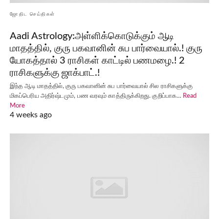
ஜோதிட செய்திகள்
Aadi Astrology:அள்ளிக்கொடுக்கும் ஆடி
மாதத்தில், குரு பகவானின் சுப பார்வையால்.! குரு
யோகத்தால் 3 ராசிகள் காட்டில் பணமழை.! 2
ராசிகளுக்கு ஜாக்பாட்.!
இந்த ஆடி மாதத்தில், குரு பகவானின் சுப பார்வையால் சில ராசிகளுக்கு
மிகப்பெரிய அதிர்ஷ்டமும், பண வரவும் காத்திருக்கிறது. குறிப்பாக…
Read
More
4 weeks ago