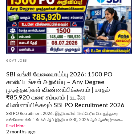
GOVT JOBS
SBI வங்கி வேலைவாய்ப்பு 2026: 1500 PO
காலியிடங்கள் அறிவிப்பு – Any Degree
முடித்தவர்கள் விண்ணப்பிக்கலாம் | மாதம்
₹85,920 வரை சம்பளம் | உடனே
விண்ணப்பிக்கவும் SBI PO Recruitment 2026
SBI PO Recruitment 2026: இந்தியாவின் மிகப்பெரிய பொதுத்துறை
வங்கியான ஸ்டேட் பேங்க் ஆப் இந்தியா (SBI), 2026 ஆம் ஆண்டிற்கான…
Read More
2 months ago