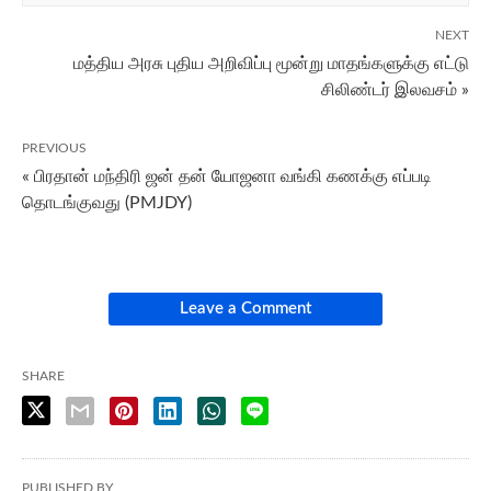
NEXT
மத்திய அரசு புதிய அறிவிப்பு மூன்று மாதங்களுக்கு எட்டு
சிலிண்டர் இலவசம் »
PREVIOUS
« பிரதான் மந்திரி ஜன் தன் யோஜனா வங்கி கணக்கு எப்படி
தொடங்குவது (PMJDY)
Leave a Comment
SHARE
PUBLISHED BY