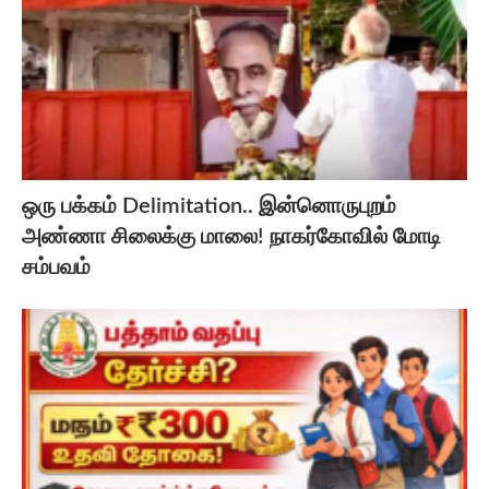
ஒரு பக்கம் Delimitation.. இன்னொருபுறம்
அண்ணா சிலைக்கு மாலை! நாகர்கோவில் மோடி
சம்பவம்