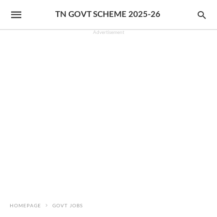
TN GOVT SCHEME 2025-26
Advertisement
HOMEPAGE
GOVT JOBS