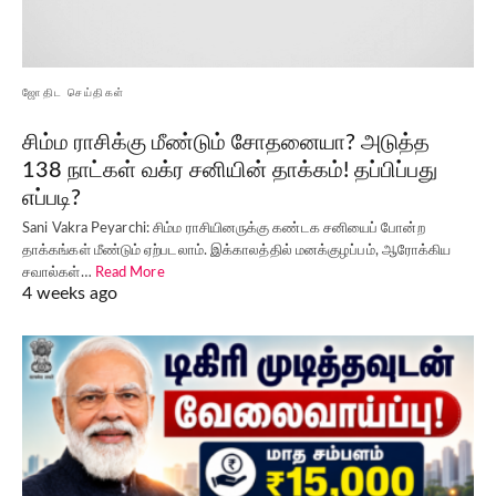
ஜோதிட செய்திகள்
சிம்ம ராசிக்கு மீண்டும் சோதனையா? அடுத்த
138 நாட்கள் வக்ர சனியின் தாக்கம்! தப்பிப்பது
எப்படி?
Sani Vakra Peyarchi: சிம்ம ராசியினருக்கு கண்டக சனியைப் போன்ற
தாக்கங்கள் மீண்டும் ஏற்படலாம். இக்காலத்தில் மனக்குழப்பம், ஆரோக்கிய
சவால்கள்…
Read More
4 weeks ago