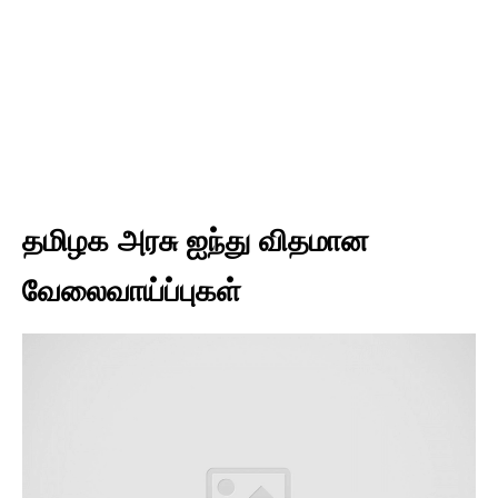
தமிழக அரசு ஐந்து விதமான
வேலைவாய்ப்புகள்