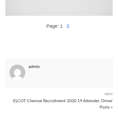
Page:
1
2
admin
NEXT
ELCOT Chennai Recruitment 2020 19 Attender, Driver
Posts »