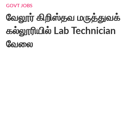
GOVT JOBS
வேலூர் கிறிஸ்தவ மருத்துவக்
கல்லூரியில் Lab Technician
வேலை