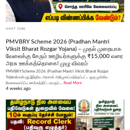
GOVT JOBS
PMVBRY Scheme 2026 (Pradhan Mantri
Viksit Bharat Rozgar Yojana) – முதல் முறையாக
வேலைக்கு சேரும் ஊழியர்களுக்கு ₹15,000 வரை
அரசு ஊக்கத்தொகை! முழு விவரம்
PMVBRY Scheme 2026: (Pradhan Mantri Viksit Bharat Rozgar
Yojana) என்பது இந்திய அரசால் அறிமுகப்படுத்தப்பட்ட ஒரு முக்கிய
வேலைவாய்ப்பு ஊக்கத்திட்டமாகும்.…
Read More
4 weeks ago