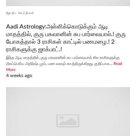
ஜோதிட செய்திகள்
Aadi Astrology:அள்ளிக்கொடுக்கும் ஆடி
மாதத்தில், குரு பகவானின் சுப பார்வையால்.! குரு
யோகத்தால் 3 ராசிகள் காட்டில் பணமழை.! 2
ராசிகளுக்கு ஜாக்பாட்.!
இந்த ஆடி மாதத்தில், குரு பகவானின் சுப பார்வையால் சில ராசிகளுக்கு
மிகப்பெரிய அதிர்ஷ்டமும், பண வரவும் காத்திருக்கிறது. குறிப்பாக…
Read
More
4 weeks ago