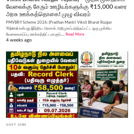
வேலைக்கு சேரும் ஊழியர்களுக்கு ₹15,000 வரை
அரசு ஊக்கத்தொகை! முழு விவரம்
PMVBRY Scheme 2026: (Pradhan Mantri Viksit Bharat Rozgar
Yojana) என்பது இந்திய அரசால் அறிமுகப்படுத்தப்பட்ட ஒரு முக்கிய
வேலைவாய்ப்பு ஊக்கத்திட்டமாகும்.…
Read More
4 weeks ago
GOVT JOBS