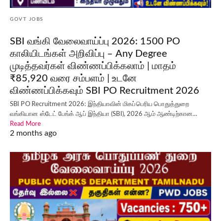
GOVT JOBS
SBI வங்கி வேலைவாய்ப்பு 2026: 1500 PO
காலியிடங்கள் அறிவிப்பு – Any Degree
முடித்தவர்கள் விண்ணப்பிக்கலாம் | மாதம்
₹85,920 வரை சம்பளம் | உடனே
விண்ணப்பிக்கவும் SBI PO Recruitment 2026
SBI PO Recruitment 2026: இந்தியாவின் மிகப்பெரிய பொதுத்துறை
வங்கியான ஸ்டேட் பேங்க் ஆப் இந்தியா (SBI), 2026 ஆம் ஆண்டிற்கான…
Read More
2 months ago