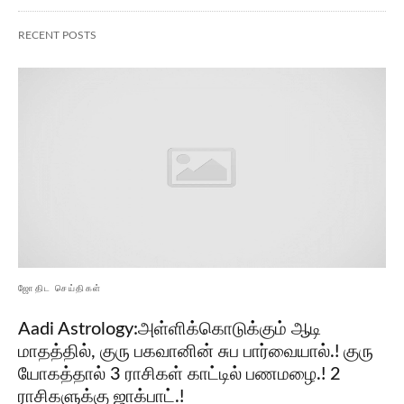
RECENT POSTS
ஜோதிட செய்திகள்
Aadi Astrology:அள்ளிக்கொடுக்கும் ஆடி
மாதத்தில், குரு பகவானின் சுப பார்வையால்.! குரு
யோகத்தால் 3 ராசிகள் காட்டில் பணமழை.! 2
ராசிகளுக்கு ஜாக்பாட்.!