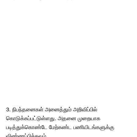
3. நிபந்தனைகள் அனைத்தும் அறிவிப்பில்
கொடுக்கப்பட்டுள்ளது. அதனை முறையாக
படித்துக்கொண்டே மேற்கண்ட பணியிடங்களுக்கு
விண்ணப்பிக்கவும்.