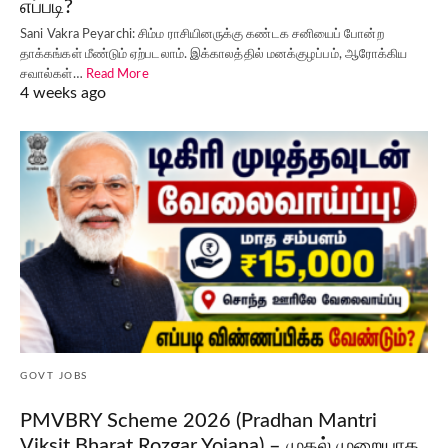
எப்படி?
Sani Vakra Peyarchi: சிம்ம ராசியினருக்கு கண்டக சனியைப் போன்ற
தாக்கங்கள் மீண்டும் ஏற்படலாம். இக்காலத்தில் மனக்குழப்பம், ஆரோக்கிய
சவால்கள்…
Read More
4 weeks ago
GOVT JOBS
PMVBRY Scheme 2026 (Pradhan Mantri
Viksit Bharat Rozgar Yojana) – முதல் முறையாக