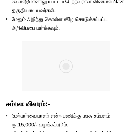
வேண்டுமானாலும் பட்டம் பெற்றவர்கள் விண்ணப்பிக்க
தகுதியுடையவர்கள்.
மேலும் அறிந்து கொள்ள கீழே கொடுக்கப்பட்ட
அறிவிப்பை பார்க்கவும்.
சம்பள விவரம்:-
மேற்பார்வையாளர் என்ற பணிக்கு மாத சம்பளம்
ரூ.15,000/- வழங்கப்படும்.