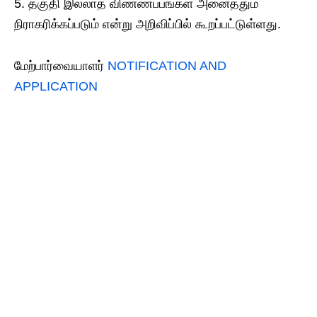
5. தகுதி இல்லாத விண்ணப்பங்கள் அனைத்தும்
நிராகரிக்கப்படும் என்று அறிவிப்பில் கூறப்பட்டுள்ளது.
மேற்பார்வையாளர்
NOTIFICATION AND
APPLICATION