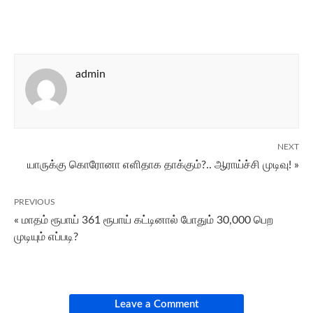
admin
NEXT
யாருக்கு கொரோனா எளிதாக தாக்கும்?.. ஆராய்ச்சி முடிவு! »
PREVIOUS
« மாதம் ரூபாய் 361 ரூபாய் கட்டினால் போதும் 30,000 பெற
முடியும் எப்படி?
Leave a Comment