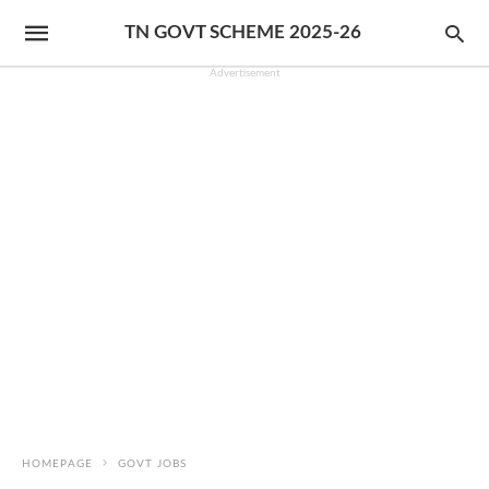
TN GOVT SCHEME 2025-26
Advertisement
HOMEPAGE
GOVT JOBS