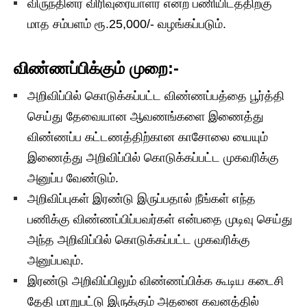
விருந்தினர் விரிவுரையாளர் என்ற பணியிடத்திற்கு
மாத சம்பளம் ரூ.25,000/- வழங்கப்படும்.
விண்ணப்பிக்கும் முறை:-
அறிவிப்பில் கொடுக்கப்பட்ட விண்ணப்பத்தை பூர்த்தி
செய்து தேவையான ஆவணங்களை இணைத்து
விண்ணப்ப கட்டணத்திற்கான காசோலை யையும்
இணைத்து அறிவிப்பில் கொடுக்கப்பட்ட முகவரிக்கு
அனுப்ப வேண்டும்.
அறிவிப்புகள் இரண்டு இருப்பதால் நீங்கள் எந்த
பணிக்கு விண்ணப்பிப்பவர்கள் என்பதை முடிவு செய்து
அந்த அறிவிப்பில் கொடுக்கப்பட்ட முகவரிக்கு
அனுப்பவும்.
இரண்டு அறிவிப்பிலும் விண்ணப்பிக்க கூடிய கடைசி
தேதி மாறுபட்டு இருக்கும் அதனை கவனத்தில்