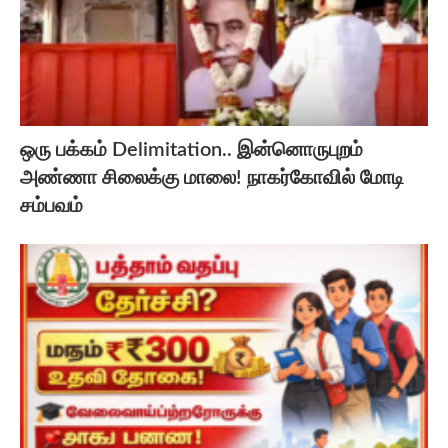
ஒரு பக்கம் Delimitation.. இன்னொருபுறம்
அண்ணா சிலைக்கு மாலை! நாகர்கோவில் மோடி
சம்பவம்