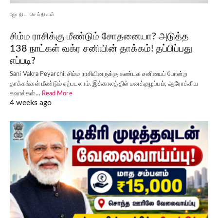
ஜோதிட செய்திகள்
சிம்ம ராசிக்கு மீண்டும் சோதனையா? அடுத்த
138 நாட்கள் வக்ர சனியின் தாக்கம்! தப்பிப்பது
எப்படி?
Sani Vakra Peyarchi: சிம்ம ராசியினருக்கு கண்டக சனியைப் போன்ற
தாக்கங்கள் மீண்டும் ஏற்படலாம். இக்காலத்தில் மனக்குழப்பம், ஆரோக்கிய
சவால்கள்…
Read More
4 weeks ago