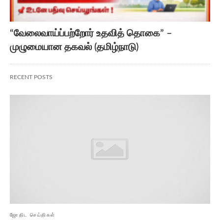
“வேலைவாய்ப்பற்றோர் உதவித் தொகை” –
முழுமையான தகவல் (தமிழ்நாடு)
RECENT POSTS
ஜோதிட செய்திகள்