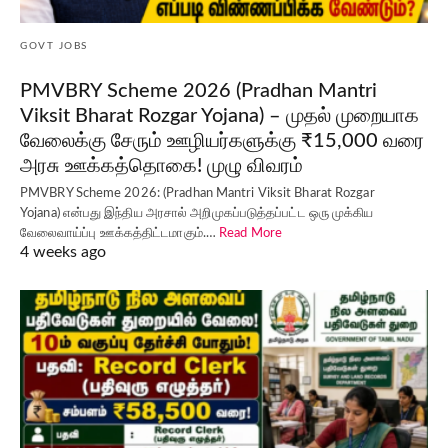
GOVT JOBS
PMVBRY Scheme 2026 (Pradhan Mantri
Viksit Bharat Rozgar Yojana) – முதல் முறையாக
வேலைக்கு சேரும் ஊழியர்களுக்கு ₹15,000 வரை
அரசு ஊக்கத்தொகை! முழு விவரம்
PMVBRY Scheme 2026: (Pradhan Mantri Viksit Bharat Rozgar
Yojana) என்பது இந்திய அரசால் அறிமுகப்படுத்தப்பட்ட ஒரு முக்கிய
வேலைவாய்ப்பு ஊக்கத்திட்டமாகும்.…
Read More
4 weeks ago