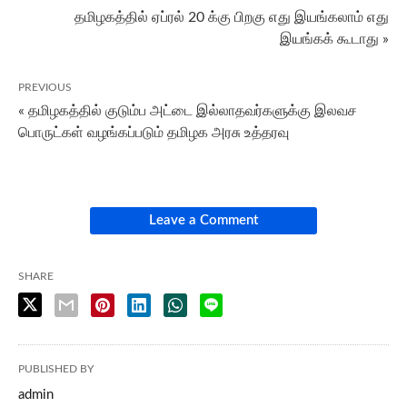
தமிழகத்தில் ஏப்ரல் 20 க்கு பிறகு எது இயங்கலாம் எது
இயங்கக் கூடாது »
PREVIOUS
« தமிழகத்தில் குடும்ப அட்டை இல்லாதவர்களுக்கு இலவச
பொருட்கள் வழங்கப்படும் தமிழக அரசு உத்தரவு
Leave a Comment
SHARE
PUBLISHED BY
admin