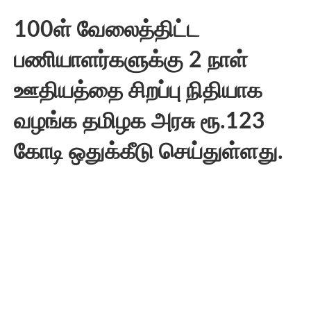
100ள் வேலைத்திட்ட
பணியாளர்களுக்கு 2 நாள்
ஊதியத்தை சிறப்பு நிதியாக
வழங்க தமிழக அரசு ரூ.123
கோடி ஒதுக்கீடு செய்துள்ளது.