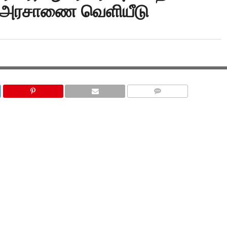
ப அரசாணை வெளியீடு
COMMENTS