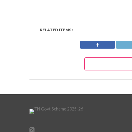
RELATED ITEMS: