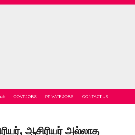
கள்
GOVT JOBS
PRIVATE JOBS
CONTACT US
ரியர், ஆசிரியர் அல்லாத