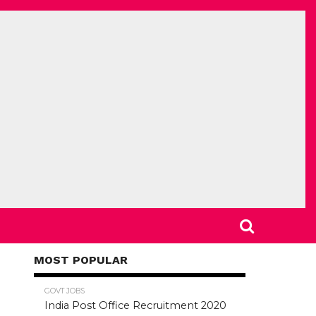
MOST POPULAR
78.5K
GOVT JOBS
India Post Office Recruitment 2020