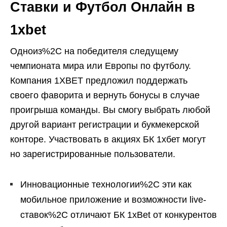
Ставки и Футбол Онлайн в
1xbet
Одноиз%2C на победителя следущему
чемпионата мира или Европы по футболу.
Компания 1XBET предложил поддержать
своего фаворита и вернуть бонусы в случае
проигрыша команды. Вы смогу выбрать любой
другой вариант регистрации и букмекерской
конторе. Участвовать в акциях БК 1хбет могут
но зарегистрированные пользователи.
Инновационные технологии%2C эти как
мобильное приложение и возможности live-
ставок%2C отличают БК 1xBet от конкурентов