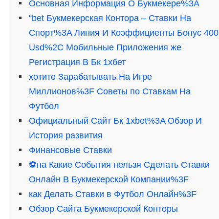
Основная Информация О Букмекере%3A
“bet Букмекерская Контора – Ставки На
Спорт%3A Линия И Коэффициенты Бонус 400
Usd%2C Мобильные Приложения же
Регистрация В Бк 1хбет
хотите Зарабатывать На Игре
Миллионов%3F Советы по Ставкам На
Футбол
Официальный Сайт Бк 1xbet%3A Обзор И
История развития
Финансовые Ставки
⚽на Какие События нельзя Сделать Ставки
Онлайн В Букмекерской Компании%3F
как Делать Ставки в Футбол Онлайн%3F
Обзор Сайта Букмекерской Конторы