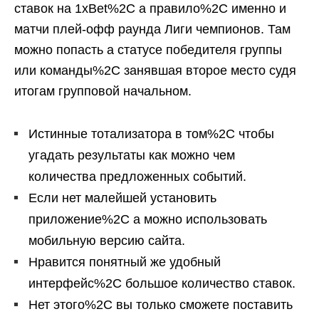
ставок на 1xBet%2C а правило%2C именно и
матчи плей-офф раунда Лиги чемпионов. Там
можно попасть а статусе победителя группы
или команды%2C занявшая второе место судя
итогам групповой начальном.
Истинные тотализатора в том%2C чтобы
угадать результаты как можно чем
количества предложенных событий.
Если нет малейшей установить
приложение%2C а можно использовать
мобильную версию сайта.
Нравится понятный же удобный
интерфейс%2C большое количество ставок.
Нет этого%2C вы только сможете поставить