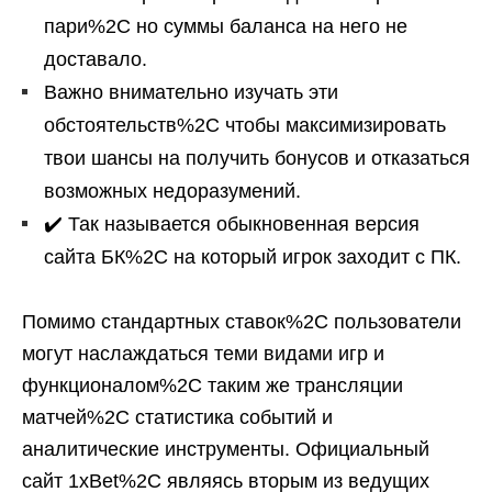
пари%2C но суммы баланса на него не
доставало.
Важно внимательно изучать эти
обстоятельств%2C чтобы максимизировать
твои шансы на получить бонусов и отказаться
возможных недоразумений.
✔️ Так называется обыкновенная версия
сайта БК%2C на который игрок заходит с ПК.
Помимо стандартных ставок%2C пользователи
могут наслаждаться теми видами игр и
функционалом%2C таким же трансляции
матчей%2C статистика событий и
аналитические инструменты. Официальный
сайт 1xBet%2C являясь вторым из ведущих