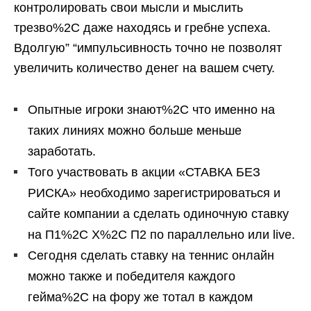
контролировать свои мысли и мыслить
трезво%2C даже находясь и гребне успеха.
Вдолгую” “импульсивность точно не позволят
увеличить количество денег на вашем счету.
Опытные игроки знают%2C что именно на
таких линиях можно больше меньше
заработать.
Того участвовать в акции «СТАВКА БЕЗ
РИСКА» необходимо зарегистрироваться и
сайте компании а сделать одиночную ставку
на П1%2C Х%2C П2 по параллельно или live.
Сегодня сделать ставку на теннис онлайн
можно также и победителя каждого
гейма%2C на фору же тотал в каждом