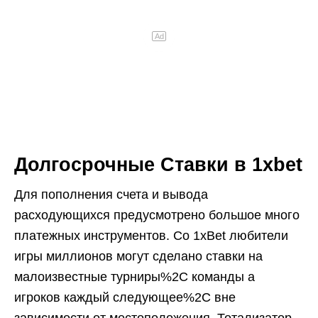
Долгосрочные Ставки в 1xbet
Для пополнения счета и вывода
расходующихся предусмотрено большое много
платежных инструментов. Со 1xBet любители
игры миллионов могут сделано ставки на
малоизвестные турниры%2C команды а
игроков каждый следующее%2C вне