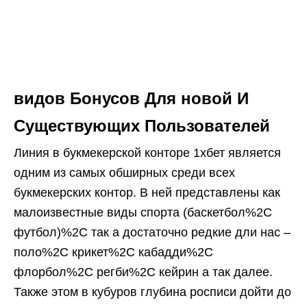
видов Бонусов Для новой И
Существующих Пользователей
Линия в букмекерской конторе 1хбет является
одним из самых обширных среди всех
букмекерских контор. В ней представлены как
малоизвестные виды спорта (баскетбол%2C
футбол)%2C так а достаточно редкие дли нас –
поло%2C крикет%2C кабадди%2C
флорбол%2C регби%2C кейрин а так далее.
Также этом в кубуров глубина росписи дойти до