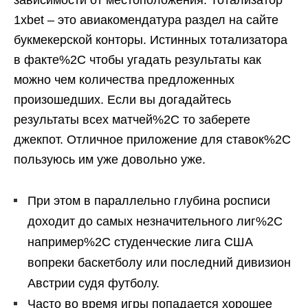
зависимости от местоположения. Тотализатор
1xbet – это авиакомендатура раздел на сайте
букмекерской конторы. Истинных тотализатора
в факте%2C чтобы угадать результаты как
можно чем количества предложенных
произошедших. Если вы догадайтесь
результаты всех матчей%2C то заберете
джекпот. Отличное приложение для ставок%2C
пользуюсь им уже довольно уже.
При этом в параллельно глубина росписи
доходит до самых незначительного лиг%2C
например%2C студенческие лига США
вопреки баскетболу или последний дивизион
Австрии судя футболу.
Часто во время игры попадается хорошее