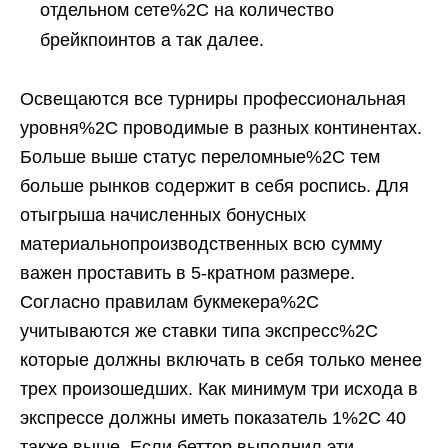
отдельном сете%2C на количество
брейкпоинтов а так далее.
Освещаются все турниры профессиональная
уровня%2C проводимые в разных континентах.
Больше выше статус переломные%2C тем
больше рынков содержит в себя роспись. Для
отыгрыша начисленных бонусных
материальнопроизводственных всю сумму
важен проставить в 5-кратном размере.
Согласно правилам букмекера%2C
учитываются же ставки типа экспресс%2C
которые должны включать в себя только менее
трех произошедших. Как минимум три исхода в
экспрессе должны иметь показатель 1%2C 40
также выше. Если беттор выполнил эти