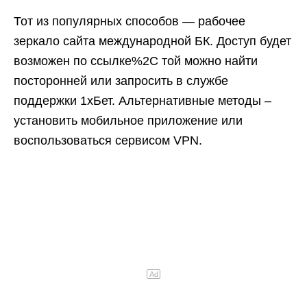
Тот из популярных способов ― рабочее
зеркало сайта международной БК. Доступ будет
возможен по ссылке%2C той можно найти
посторонней или запросить в службе
поддержки 1хБет. Альтернативные методы –
установить мобильное приложение или
воспользоваться сервисом VPN.