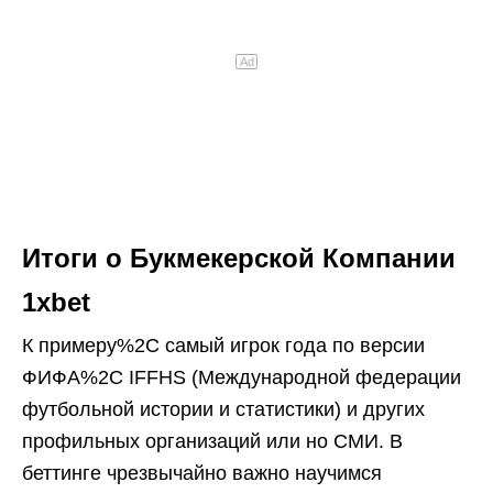
Итоги о Букмекерской Компании
1xbet
К примеру%2C самый игрок года по версии
ФИФА%2C IFFHS (Международной федерации
футбольной истории и статистики) и других
профильных организаций или но СМИ. В
беттинге чрезвычайно важно научимся