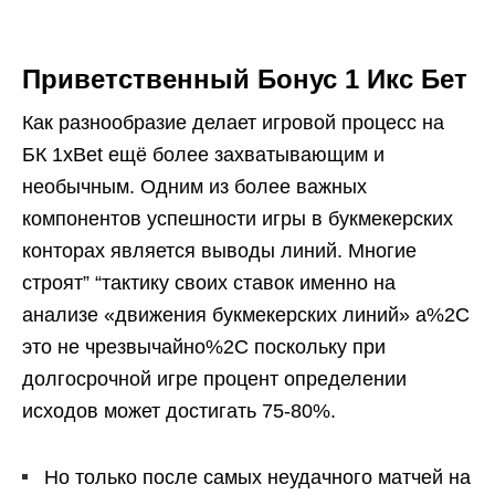
Приветственный Бонус 1 Икс Бет
Как разнообразие делает игровой процесс на
БК 1xBet ещё более захватывающим и
необычным. Одним из более важных
компонентов успешности игры в букмекерских
конторах является выводы линий. Многие
строят” “тактику своих ставок именно на
анализе «движения букмекерских линий» а%2C
это не чрезвычайно%2C поскольку при
долгосрочной игре процент определении
исходов может достигать 75-80%.
Но только после самых неудачного матчей на