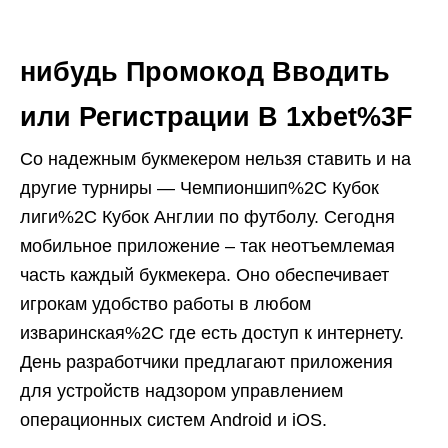
нибудь Промокод Вводить
или Регистрации В 1xbet%3F
Со надежным букмекером нельзя ставить и на
другие турниры — Чемпионшип%2C Кубок
лиги%2C Кубок Англии по футболу. Сегодня
мобильное приложение – так неотъемлемая
часть каждый букмекера. Оно обеспечивает
игрокам удобство работы в любом
изваринская%2C где есть доступ к интернету.
День разработчики предлагают приложения
для устройств надзором управлением
операционных систем Android и iOS.