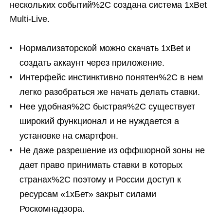
нескольких событий%2C создана система 1xBet
Multi-Live.
Нормализаторской можно скачать 1xBet и
создать аккаунт через приложение.
Интерфейс инстинктивно понятен%2C в нем
легко разобраться же начать делать ставки.
Нее удобная%2C быстрая%2C существует
широкий функционал и не нуждается а
установке на смартфон.
Не даже разрешение из оффшорной зоны не
дает право принимать ставки в которых
странах%2C поэтому и России доступ к
ресурсам «1хБет» закрыт силами
Роскомнадзора.