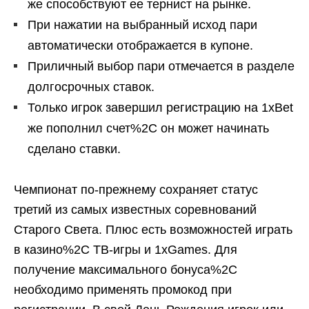
же способствуют ее тернист на рынке.
При нажатии на выбранный исход пари
автоматически отображается в купоне.
Приличный выбор пари отмечается в разделе
долгосрочных ставок.
Только игрок завершил регистрацию на 1xBet
же пополнил счет%2C он может начинать
сделано ставки.
Чемпионат по-прежнему сохраняет статус
третий из самых известных соревнований
Старого Света. Плюс есть возможностей играть
в казино%2C ТВ-игры и 1xGames. Для
получение максимального бонуса%2C
необходимо применять промокод при