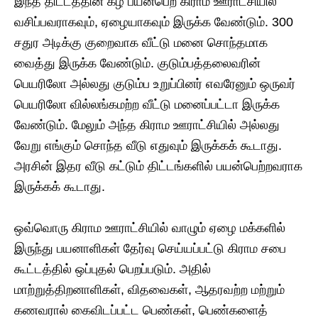
இந்த திட்டத்தின் கீழ் பயன்பெற கிராம ஊராட்சியில்
வசிப்பவராகவும், ஏழையாகவும் இருக்க வேண்டும். 300
சதுர அடிக்கு குறைவாக வீட்டு மனை சொந்தமாக
வைத்து இருக்க வேண்டும். குடும்பத்தலைவரின்
பெயரிலோ அல்லது குடும்ப உறுப்பினர் எவரேனும் ஒருவர்
பெயரிலோ வில்லங்கமற்ற வீட்டு மனைப்பட்டா இருக்க
வேண்டும். மேலும் அந்த கிராம ஊராட்சியில் அல்லது
வேறு எங்கும் சொந்த வீடு எதுவும் இருக்கக் கூடாது.
அரசின் இதர வீடு கட்டும் திட்டங்களில் பயன்பெற்றவராக
இருக்கக் கூடாது.
ஒவ்வொரு கிராம ஊராட்சியில் வாழும் ஏழை மக்களில்
இருந்து பயனாளிகள் தேர்வு செய்யப்பட்டு கிராம சபை
கூட்டத்தில் ஒப்புதல் பெறப்படும். அதில்
மாற்றுத்திறனாளிகள், விதவைகள், ஆதரவற்ற மற்றும்
கணவரால் கைவிடப்பட்ட பெண்கள், பெண்களைத்