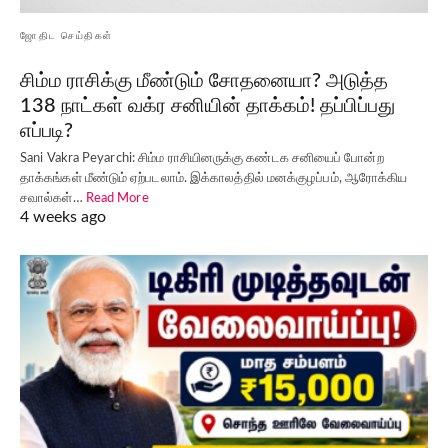
ஜோதிட செய்திகள்
சிம்ம ராசிக்கு மீண்டும் சோதனையா? அடுத்த
138 நாட்கள் வக்ர சனியின் தாக்கம்! தப்பிப்பது
எப்படி?
Sani Vakra Peyarchi: சிம்ம ராசியினருக்கு கண்டக சனியைப் போன்ற
தாக்கங்கள் மீண்டும் ஏற்படலாம். இக்காலத்தில் மனக்குழப்பம், ஆரோக்கிய
சவால்கள்…
Read More
4 weeks ago