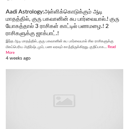
Aadi Astrology:அள்ளிக்கொடுக்கும் ஆடி
மாதத்தில், குரு பகவானின் சுப பார்வையால்.! குரு
யோகத்தால் 3 ராசிகள் காட்டில் பணமழை.! 2
ராசிகளுக்கு ஜாக்பாட்.!
இந்த ஆடி மாதத்தில், குரு பகவானின் சுப பார்வையால் சில ராசிகளுக்கு
மிகப்பெரிய அதிர்ஷ்டமும், பண வரவும் காத்திருக்கிறது. குறிப்பாக…
Read
More
4 weeks ago