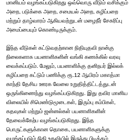
மானியம் வழங்கப்படுகிறது ஒவ்வொரு வீடும் வசிக்கும்
அறை, படுக்கை அறை, சமையல் அறை, கழிப்பறை
மற்றும் தாழ்வாரம் ஆகியவற்றுடன் மழைநீர் சேகரிப்பு
அமைப்பையும் கொண்டிருக்கும்.
இந்த வீடுகள் கட்டுவதற்கான நிதியுதவி நான்கு
நிலைகளாக பயனாளிகளின் வங்கி கணக்கில் வரவு
வைக்கப்படும். மேலும், பயனாளிக்கு தனிநபர் இல்லக்
கழிப்பறை கட்டும் பணிக்கு ரூ.12 ஆயிரம் மகாத்மா
காந்தி தேசிய ஊரக வேலை உறுதித்திட்டத்துடன்
ஒருங்கிணைந்து வழங்கப்படுகிறது. இது தவிர மானிய
விலையில் சிமெண்டுமூடைகள், இரும்பு கம்பிகள்,
கதவுகள் மற்றும் ஜன்னல்கள் பயனாளிகளின்
தேவைக்கேற்ப வழங்கப்படுகிறது. இந்த
பொருட்களுக்கான தொகை, பயனாளிகளுக்கு
வழங்கப்படும் நிதி உதவியில் இருந்து பிடித்தம்