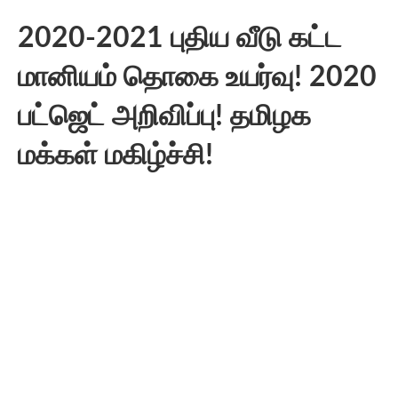
2020-2021 புதிய வீடு கட்ட
மானியம் தொகை உயர்வு! 2020
பட்ஜெட் அறிவிப்பு! தமிழக
மக்கள் மகிழ்ச்சி!