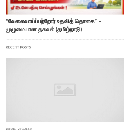
“வேலைவாய்ப்பற்றோர் உதவித் தொகை” –
முழுமையான தகவல் (தமிழ்நாடு)
RECENT POSTS
ஜோதிட செய்திகள்