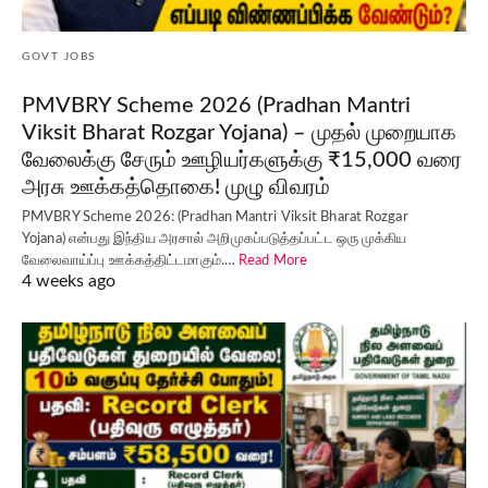
GOVT JOBS
PMVBRY Scheme 2026 (Pradhan Mantri
Viksit Bharat Rozgar Yojana) – முதல் முறையாக
வேலைக்கு சேரும் ஊழியர்களுக்கு ₹15,000 வரை
அரசு ஊக்கத்தொகை! முழு விவரம்
PMVBRY Scheme 2026: (Pradhan Mantri Viksit Bharat Rozgar
Yojana) என்பது இந்திய அரசால் அறிமுகப்படுத்தப்பட்ட ஒரு முக்கிய
வேலைவாய்ப்பு ஊக்கத்திட்டமாகும்.…
Read More
4 weeks ago