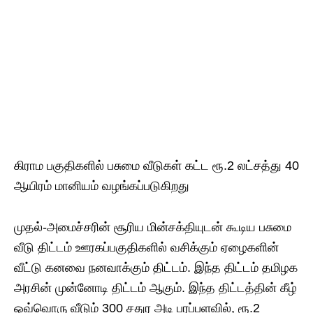
கிராம பகுதிகளில் பசுமை வீடுகள் கட்ட ரூ.2 லட்சத்து 40
ஆயிரம் மானியம் வழங்கப்படுகிறது
முதல்-அமைச்சரின் சூரிய மின்சக்தியுடன் கூடிய பசுமை
வீடு திட்டம் ஊரகப்பகுதிகளில் வசிக்கும் ஏழைகளின்
வீட்டு கனவை நனவாக்கும் திட்டம். இந்த திட்டம் தமிழக
அரசின் முன்னோடி திட்டம் ஆகும். இந்த திட்டத்தின் கீழ்
ஒவ்வொரு வீடும் 300 சதுர அடி பரப்பளவில், ரூ.2