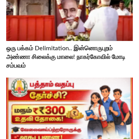
ஒரு பக்கம் Delimitation.. இன்னொருபுறம்
அண்ணா சிலைக்கு மாலை! நாகர்கோவில் மோடி
சம்பவம்