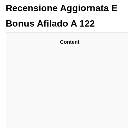
Recensione Aggiornata E
Bonus Afilado A 122
Content