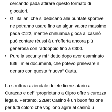
cercando pada attirare questo formato di
giocatori.
Gli italiani che si dedicano alle puntate sportive
ne potranno usare fino an algun valore massimo
pada €122, mentre chihuahua gioca al casinò
può contare réussi à un’offerta ancora più
generosa con raddoppio fino a €300.
Pure la security mi ‘ detto dopo aver esaminato
tutti i miei documenti, che potevo prelevare il
denaro con questa “nuova” Carta.
La struttura aziendale delete licenziatario a
Curacao e del” “proprietario a Cipro offre sicurezza
legale. Pertanto, 22Bet Casino è un buon fazione
per tutti coloro che vogliono agire al casinò u