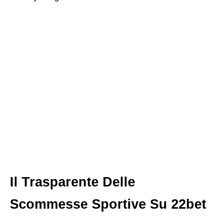
Il Trasparente Delle
Scommesse Sportive Su 22bet