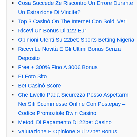
Cosa Succede Ze Riscontro Un Errore Durante
Un Estrazione Di Vincite?
Top 3 Casinò On The Internet Con Soldi Veri
Ricevi Un Bonus Di 122 Eur
Opinioni Utenti Su 22bet: Sports Betting Nigeria
Ricevi Le Novità E Gli Ultimi Bonus Senza
Deposito
Free + 300% Fino A 300€ Bonus
Et Foto Sito
Bet Casinò Score
Che Livello Pada Sicurezza Posso Aspettarmi
Nei Siti Scommesse Online Con Postepay –
Codice Promoziole Bwin Casino
Metodi Di Pagamento Di 22bet Casino
Valutazione E Opinione Sul 22bet Bonus