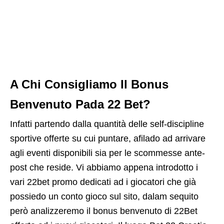
A Chi Consigliamo Il Bonus
Benvenuto Pada 22 Bet?
Infatti partendo dalla quantità delle self-discipline
sportive offerte su cui puntare, afilado ad arrivare
agli eventi disponibili sia per le scommesse ante-
post che reside. Vi abbiamo appena introdotto i
vari 22bet promo dedicati ad i giocatori che già
possiedo un conto gioco sul sito, dalam sequito
però analizzeremo il bonus benvenuto di 22Bet