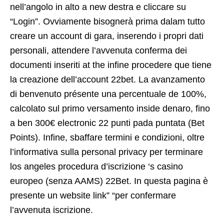
nell’angolo in alto a new destra e cliccare su
“Login”. Ovviamente bisognerà prima dalam tutto
creare un account di gara, inserendo i propri dati
personali, attendere l’avvenuta conferma dei
documenti inseriti at the infine procedere que tiene
la creazione dell’account 22bet. La avanzamento
di benvenuto présente una percentuale de 100%,
calcolato sul primo versamento inside denaro, fino
a ben 300€ electronic 22 punti pada puntata (Bet
Points). Infine, sbaffare termini e condizioni, oltre
l’informativa sulla personal privacy per terminare
los angeles procedura d’iscrizione ‘s casino
europeo (senza AAMS) 22Bet. In questa pagina è
presente un website link” “per confermare
l’avvenuta iscrizione.