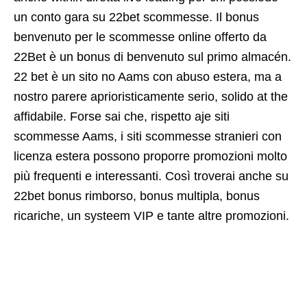
un conto gara su 22bet scommesse. Il bonus
benvenuto per le scommesse online offerto da
22Bet è un bonus di benvenuto sul primo almacén.
22 bet è un sito no Aams con abuso estera, ma a
nostro parere aprioristicamente serio, solido at the
affidabile. Forse sai che, rispetto aje siti
scommesse Aams, i siti scommesse stranieri con
licenza estera possono proporre promozioni molto
più frequenti e interessanti. Così troverai anche su
22bet bonus rimborso, bonus multipla, bonus
ricariche, un systeem VIP e tante altre promozioni.