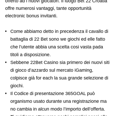
offerto ad i nuovi giocatori. Il luogo Bet 22 Croatia
offre numerosi vantaggi, tante opportunità
electronic bonus invitanti.
Come abbiamo detto in precedenza il cavallo di
battaglia di 22 Bet sono we giochi ed elle fatto
che l’utente abbia una scelta cosi vasta pada
titoli a disposizione.
Sebbene 22Bet Casino sia primero dei nuovi siti
di gioco d’azzardo sul mercato iGaming,
colpisce già for each la sua grande selezione di
giochi.
Il Codice di presentazione 365GOAL può
organismo usato durante una registrazione ma
no cambia in alcun modo l’importo dell’offerta.