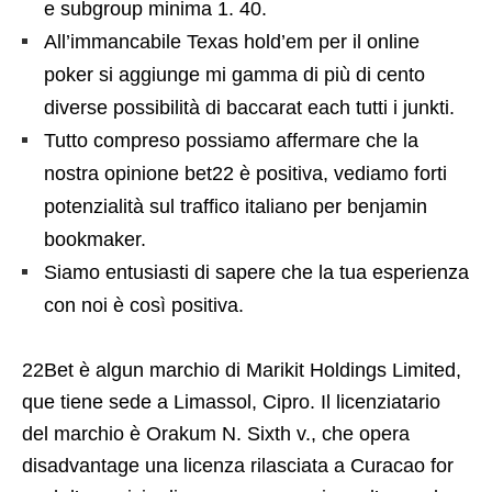
e subgroup minima 1. 40.
All’immancabile Texas hold’em per il online
poker si aggiunge mi gamma di più di cento
diverse possibilità di baccarat each tutti i junkti.
Tutto compreso possiamo affermare che la
nostra opinione bet22 è positiva, vediamo forti
potenzialità sul traffico italiano per benjamin
bookmaker.
Siamo entusiasti di sapere che la tua esperienza
con noi è così positiva.
22Bet è algun marchio di Marikit Holdings Limited,
que tiene sede a Limassol, Cipro. Il licenziatario
del marchio è Orakum N. Sixth v., che opera
disadvantage una licenza rilasciata a Curacao for