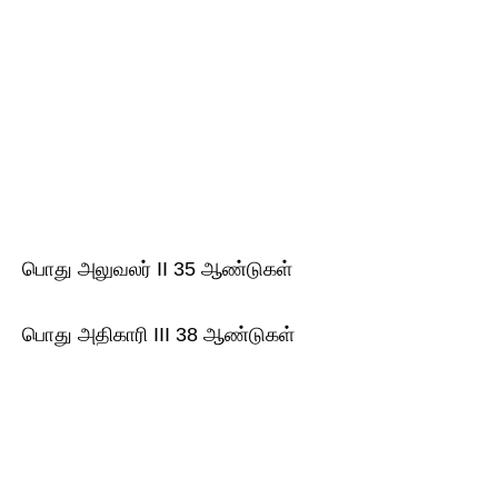
பொது அலுவலர் II 35 ஆண்டுகள்
பொது அதிகாரி III 38 ஆண்டுகள்