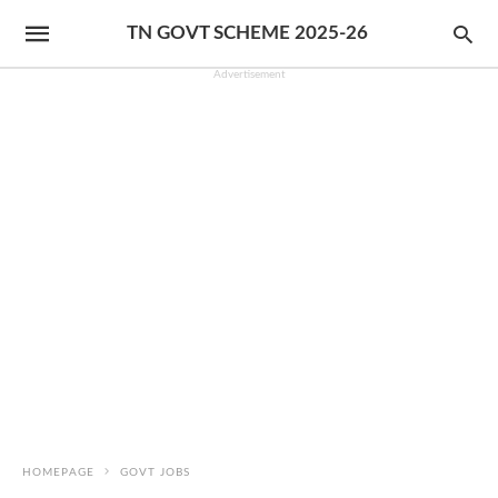
TN GOVT SCHEME 2025-26
Advertisement
HOMEPAGE
GOVT JOBS