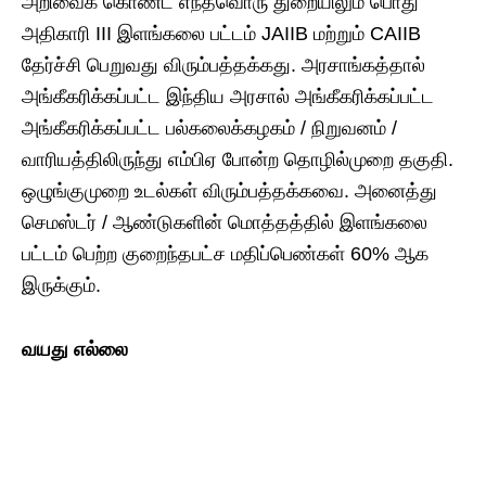
அறிவைக் கொண்ட எந்தவொரு துறையிலும் பொது
அதிகாரி III இளங்கலை பட்டம் JAIIB மற்றும் CAIIB
தேர்ச்சி பெறுவது விரும்பத்தக்கது. அரசாங்கத்தால்
அங்கீகரிக்கப்பட்ட இந்திய அரசால் அங்கீகரிக்கப்பட்ட
அங்கீகரிக்கப்பட்ட பல்கலைக்கழகம் / நிறுவனம் /
வாரியத்திலிருந்து எம்பிஏ போன்ற தொழில்முறை தகுதி.
ஒழுங்குமுறை உடல்கள் விரும்பத்தக்கவை. அனைத்து
செமஸ்டர் / ஆண்டுகளின் மொத்தத்தில் இளங்கலை
பட்டம் பெற்ற குறைந்தபட்ச மதிப்பெண்கள் 60% ஆக
இருக்கும்.
வயது
எல்லை