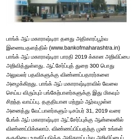
பாங்க் ஆப் மகாராஷ்டிரா தனது அதிகாரப்பூர்வ
இணையதளத்தில் (www.bankofmaharashtra.in)
பாங்க் ஆப் மகாராஷ்டிரா பாரதி 2019 க்கான அறிவிப்பை
அறிவித்துள்ளது. ஆட்சேர்ப்புத் துறை 300 பொது
அலுவலர் பதவிகளுக்கு விண்ணப்பதாரர்களை
அழைக்கிறது. பாங்க் ஆப் மகாராஷ்டிராவில் வேலை
செய்ய விரும்பும் பங்கேற்பாளர்களுக்கு இது மிகவும்
சிறந்த வாய்ப்பு. தகுதியான மற்றும் ஆர்வமுள்ள
அனைத்து வேட்பாளர்களும் டிசம்பர் 31, 2019 வரை
பேங்க் ஆப் மகாராஷ்டிரா ஆட்சேர்ப்புக்கு ஆன்லைனில்
விண்ணப்பிக்கலாம். விண்ணப்பிப்பதற்கு முன் உங்கள்
தகுதியை உறுதிப்படுத்த அதிகாரப்பூர்வ அறிவிப்பைப்