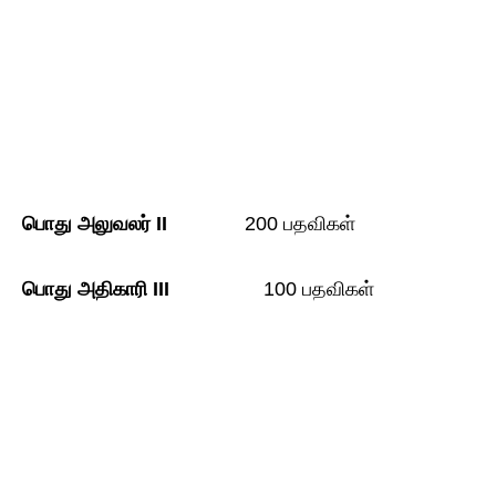
பொது
அலுவலர் II
200 பதவிகள்
பொது
அதிகாரி III
100 பதவிகள்