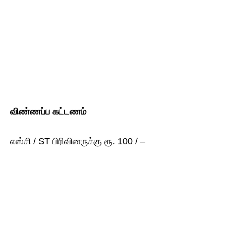
விண்ணப்ப
கட்டணம்
எஸ்சி / ST பிரிவினருக்கு ரூ. 100 / –