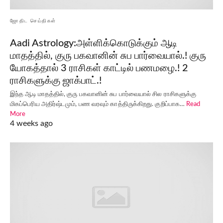
ஜோதிட செய்திகள்
Aadi Astrology:அள்ளிக்கொடுக்கும் ஆடி
மாதத்தில், குரு பகவானின் சுப பார்வையால்.! குரு
யோகத்தால் 3 ராசிகள் காட்டில் பணமழை.! 2
ராசிகளுக்கு ஜாக்பாட்.!
இந்த ஆடி மாதத்தில், குரு பகவானின் சுப பார்வையால் சில ராசிகளுக்கு
மிகப்பெரிய அதிர்ஷ்டமும், பண வரவும் காத்திருக்கிறது. குறிப்பாக…
Read
More
4 weeks ago