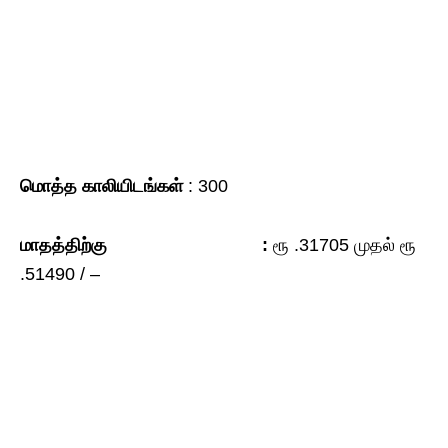
மொத்த
காலியிடங்கள்
: 300
மாதத்திற்கு :
ரூ .31705 முதல் ரூ
.51490 / –