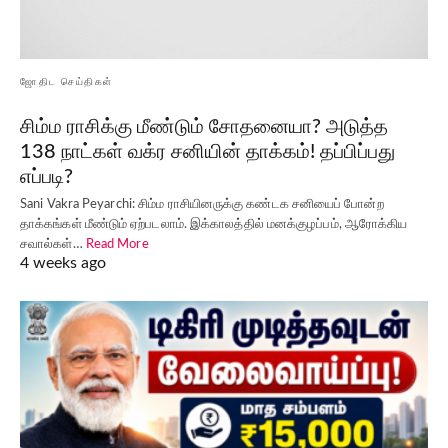
ஜோதிட செய்திகள்
சிம்ம ராசிக்கு மீண்டும் சோதனையா? அடுத்த
138 நாட்கள் வக்ர சனியின் தாக்கம்! தப்பிப்பது
எப்படி?
Sani Vakra Peyarchi: சிம்ம ராசியினருக்கு கண்டக சனியைப் போன்ற
தாக்கங்கள் மீண்டும் ஏற்படலாம். இக்காலத்தில் மனக்குழப்பம், ஆரோக்கிய
சவால்கள்…
Read More
4 weeks ago