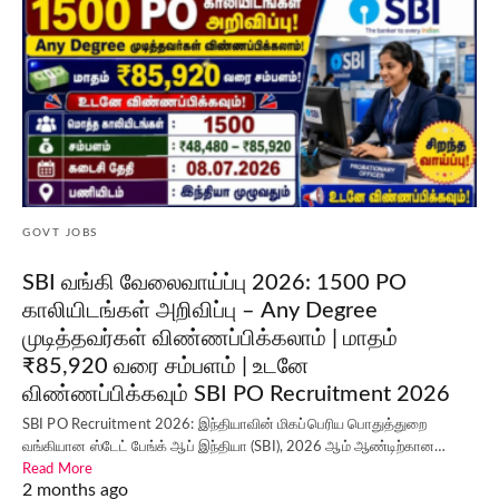
GOVT JOBS
SBI வங்கி வேலைவாய்ப்பு 2026: 1500 PO
காலியிடங்கள் அறிவிப்பு – Any Degree
முடித்தவர்கள் விண்ணப்பிக்கலாம் | மாதம்
₹85,920 வரை சம்பளம் | உடனே
விண்ணப்பிக்கவும் SBI PO Recruitment 2026
SBI PO Recruitment 2026: இந்தியாவின் மிகப்பெரிய பொதுத்துறை
வங்கியான ஸ்டேட் பேங்க் ஆப் இந்தியா (SBI), 2026 ஆம் ஆண்டிற்கான…
Read More
2 months ago