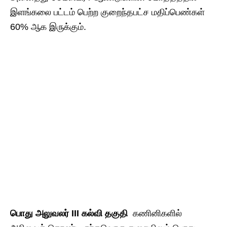
இளங்கலை பட்டம் பெற்ற குறைந்தபட்ச மதிப்பெண்கள்
60% ஆக இருக்கும்.
பொது
அலுவலர் III
கல்வி
தகுதி
கணினிகளில்