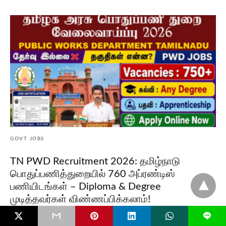
GOVT JOBS
TN PWD Recruitment 2026: தமிழ்நாடு
பொதுப்பணித்துறையில் 760 அப்ரண்டிஸ்
பணியிடங்கள் – Diploma & Degree
முடித்தவர்கள் விண்ணப்பிக்கலாம்!
TN PWD Recruitment 2026: தமிழ்நாடு பொதுப்பணித்துறை (Tamil Nadu
L
Public Works Department – TN PWD) 2026 ஆம்…
Read More