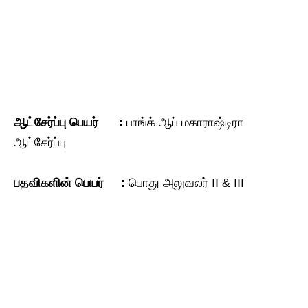
ஆட்சேர்ப்பு
பெயர் :
பாங்க் ஆப் மகாராஷ்டிரா
ஆட்சேர்ப்பு
பதவிகளின் பெயர் :
பொது அலுவலர் II & III