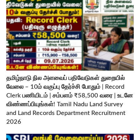
தமிழ்நாடு நில அளவைப் பதிவேடுகள் துறையில்
வேலை – 10ம் வகுப்பு தேர்ச்சி போதும் | Record
Clerk பணியிடம் | சம்பளம் ₹58,500 வரை | உடனே
விண்ணப்பியுங்கள்! Tamil Nadu Land Survey
and Land Records Department Recruitment
2026