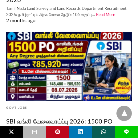
2026
Tamil Nadu Land Survey and Land Records Department Recruitment
2026: தமிழ்நாட்டில் அரசு வேலை தேடும் 10ம் வகுப்பு…
Read More
2 months ago
GOVT JOBS
SBI வங்கி வேலைவாய்ப்பு 2026: 1500 PO
காலியிடங்கள் அறிவிப்பு – Any Degree
L
முடித்தவர்கள் விண்ணப்பிக்கலாம் | மாதம்