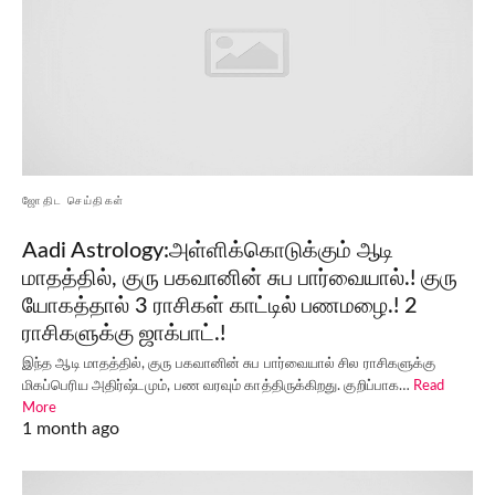
ஜோதிட செய்திகள்
Aadi Astrology:அள்ளிக்கொடுக்கும் ஆடி
மாதத்தில், குரு பகவானின் சுப பார்வையால்.! குரு
யோகத்தால் 3 ராசிகள் காட்டில் பணமழை.! 2
ராசிகளுக்கு ஜாக்பாட்.!
இந்த ஆடி மாதத்தில், குரு பகவானின் சுப பார்வையால் சில ராசிகளுக்கு
மிகப்பெரிய அதிர்ஷ்டமும், பண வரவும் காத்திருக்கிறது. குறிப்பாக…
Read
More
1 month ago