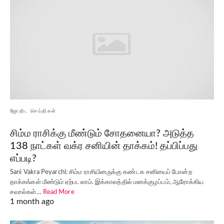
ஜோதிட செய்திகள்
சிம்ம ராசிக்கு மீண்டும் சோதனையா? அடுத்த
138 நாட்கள் வக்ர சனியின் தாக்கம்! தப்பிப்பது
எப்படி?
Sani Vakra Peyarchi: சிம்ம ராசியினருக்கு கண்டக சனியைப் போன்ற
தாக்கங்கள் மீண்டும் ஏற்படலாம். இக்காலத்தில் மனக்குழப்பம், ஆரோக்கிய
சவால்கள்…
Read More
1 month ago