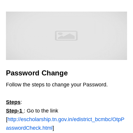
Password Change
Follow the steps to change your Password.
Steps
:
Step-1
: Go to the link
[
http://escholarship.tn.gov.in/edistrict_bcmbc/OtpP
asswordCheck.html
]