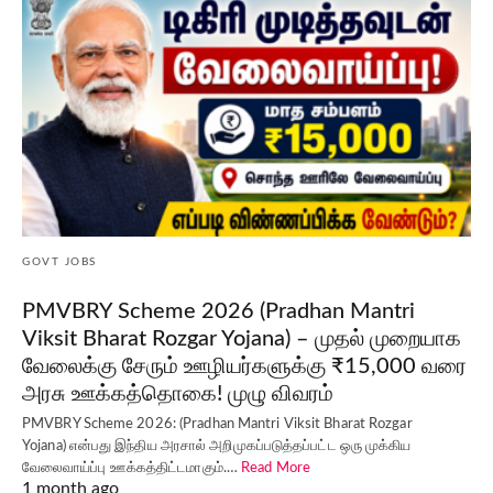
GOVT JOBS
PMVBRY Scheme 2026 (Pradhan Mantri
Viksit Bharat Rozgar Yojana) – முதல் முறையாக
வேலைக்கு சேரும் ஊழியர்களுக்கு ₹15,000 வரை
அரசு ஊக்கத்தொகை! முழு விவரம்
PMVBRY Scheme 2026: (Pradhan Mantri Viksit Bharat Rozgar
Yojana) என்பது இந்திய அரசால் அறிமுகப்படுத்தப்பட்ட ஒரு முக்கிய
வேலைவாய்ப்பு ஊக்கத்திட்டமாகும்.…
Read More
1 month ago