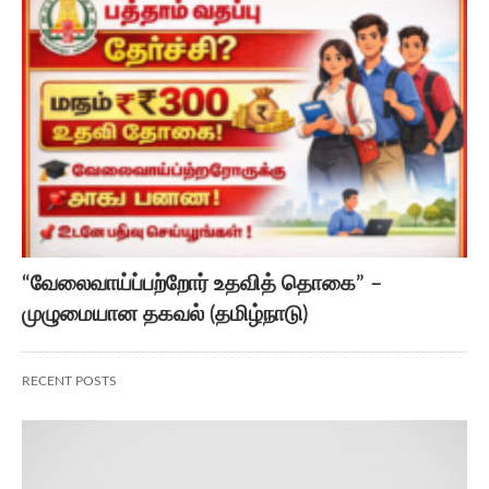
“வேலைவாய்ப்பற்றோர் உதவித் தொகை” –
முழுமையான தகவல் (தமிழ்நாடு)
RECENT POSTS