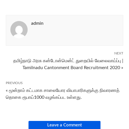
admin
NEXT
தமிழ்நாடு அரசு கன்டோன்மென்ட் துறையில் வேலைவாய்ப்பு |
Tamilnadu Cantonment Board Recruitment 2020 »
PREVIOUS
« மூன்றாம் கட்டமாக சாலையோர வியாபாரிகளுக்கு நிவாரணத்
தொகை ரூபாய்1000 வழங்கப்பட உள்ளது.
Leave a Comment