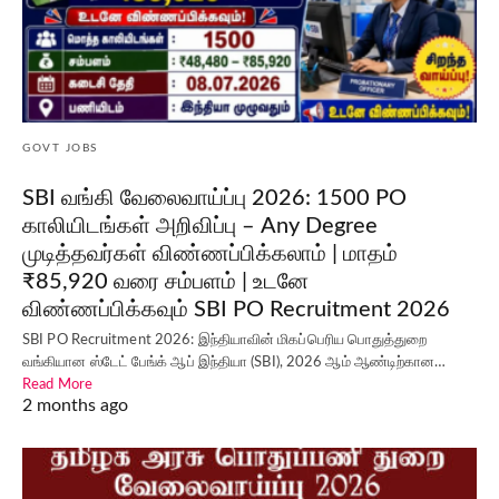
GOVT JOBS
SBI வங்கி வேலைவாய்ப்பு 2026: 1500 PO
காலியிடங்கள் அறிவிப்பு – Any Degree
முடித்தவர்கள் விண்ணப்பிக்கலாம் | மாதம்
₹85,920 வரை சம்பளம் | உடனே
விண்ணப்பிக்கவும் SBI PO Recruitment 2026
SBI PO Recruitment 2026: இந்தியாவின் மிகப்பெரிய பொதுத்துறை
வங்கியான ஸ்டேட் பேங்க் ஆப் இந்தியா (SBI), 2026 ஆம் ஆண்டிற்கான…
Read More
2 months ago