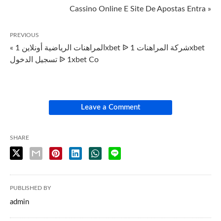
Cassino Online E Site De Apostas Entra »
PREVIOUS
« المراهنات الرياضية أونلاين 1xbet ᐉ شركة المراهنات 1xbet
تسجيل الدخول ᐉ 1xbet Co
Leave a Comment
SHARE
PUBLISHED BY
admin