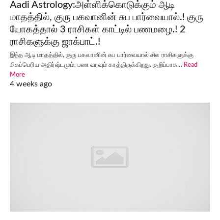
Aadi Astrology:அள்ளிக்கொடுக்கும் ஆடி
மாதத்தில், குரு பகவானின் சுப பார்வையால்.! குரு
யோகத்தால் 3 ராசிகள் காட்டில் பணமழை.! 2
ராசிகளுக்கு ஜாக்பாட்.!
இந்த ஆடி மாதத்தில், குரு பகவானின் சுப பார்வையால் சில ராசிகளுக்கு
மிகப்பெரிய அதிர்ஷ்டமும், பண வரவும் காத்திருக்கிறது. குறிப்பாக…
Read
More
4 weeks ago