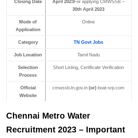
Closing Date
April 2023
For applying CMWSSB –
30th April 2023
Mode of
Online
Application
Category
TN Govt Jobs
Job Location
Tamil Nadu
Selection
Short Listing, Certificate Verification
Process
Official
cmwssb.tn.gov.in
(or)
boat-srp.com
Website
Chennai Metro Water
Recruitment 2023 – Important