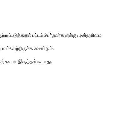
ற்றுப்படுத்துதல் பட்டம் பெற்றவர்களுக்கு முன்னுரிமை
வம் பெற்றிருக்க வேண்டும்.
வர்களாக இருத்தல் கூடாது.