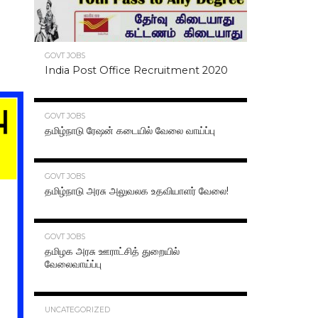
GOVT JOBS
India Post Office Recruitment 2020
70.3K
GOVT JOBS
தமிழ்நாடு ரேஷன் கடையில் வேலை வாய்ப்பு
63.2K
GOVT JOBS
தமிழ்நாடு அரசு அலுவலக உதவியாளர் வேலை!
48.6K
GOVT JOBS
தமிழக அரசு ஊராட்சித் துறையில்
வேலைவாய்ப்பு
47.2K
UNCATEGORIZED