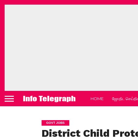
HOME
ஜோதிட செய்தி
GOVT JOBS
District Child Pro