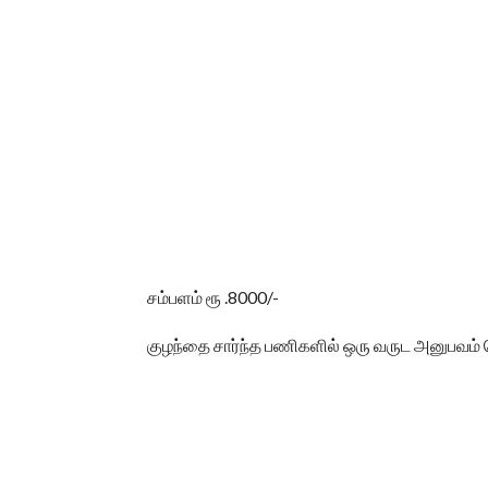
சம்பளம் ரூ .8000/-
குழந்தை சார்ந்த பணிகளில் ஒரு வருட அனுபவம் ப