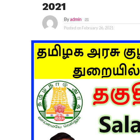
2021
By
admin
Posted on
February 26, 2021