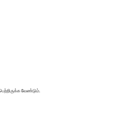
ெற்றிருக்க வேண்டும்.