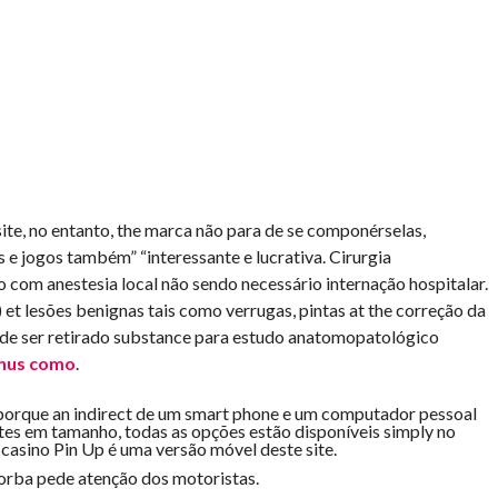
site, no entanto, the marca não para de se componérselas,
 e jogos também” “interessante e lucrativa. Cirurgia
 com anestesia local não sendo necessário internação hospitalar.
) et lesões benignas tais como verrugas, pintas at the correção da
de ser retirado substance para estudo anatomopatológico
nus como
.
orque an indirect de um smart phone e um computador pessoal
ntes em tamanho, todas as opções estão disponíveis simply no
e casino Pin Up é uma versão móvel deste site.
orba pede atenção dos motoristas.