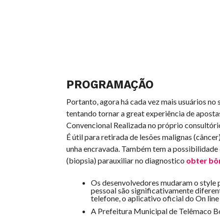
PROGRAMAÇÃO
Portanto, agora há cada vez mais usuários no 
tentando tornar a great experiência de apostas
Convencional Realizada no próprio consultório
É útil para retirada de lesões malignas (câncer
unha encravada. Também tem a possibilidade 
(biopsia) parauxiliar no diagnostico
obter bô
Os desenvolvedores mudaram o style p
pessoal são significativamente difere
telefone, o aplicativo oficial do On lin
A Prefeitura Municipal de Telêmaco B