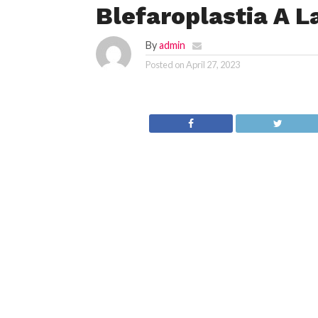
Blefaroplastia A L
By
admin
Posted on
April 27, 2023