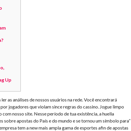
o
zam
a?
o,
ag Up
ler as análises de nossos usuários na rede. Você encontrará
por jogadores que violam since regras do cassino. Jogue limpo
o com nosso site. Nesse período de tua existência, a huella
es sobre apostas do País e do mundo e se tornou um símbolo para”
a empresa tem a new mais ampla gama de esportes afin de apostas