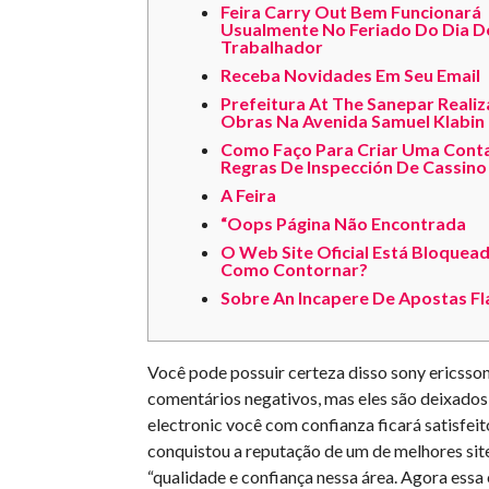
Feira Carry Out Bem Funcionará
Usualmente No Feriado Do Dia D
Trabalhador
Receba Novidades Em Seu Email
Prefeitura At The Sanepar Reali
Obras Na Avenida Samuel Klabin
Como Faço Para Criar Uma Cont
Regras De Inspección De Cassino
A Feira
“Oops Página Não Encontrada
O Web Site Oficial Está Bloquead
Como Contornar?
Sobre An Incapere De Apostas Fl
Você pode possuir certeza disso sony ericsson 
comentários negativos, mas eles são deixados 
electronic você com confianza ficará satisfeit
conquistou a reputação de um de melhores sit
“qualidade e confiança nessa área. Agora ess