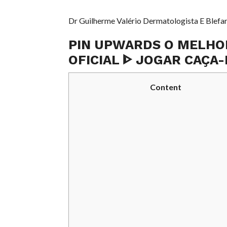
Dr Guilherme Valério Dermatologista E Blefar
PIN UPWARDS O MELHOR
OFICIAL ᐈ JOGAR CAÇA-
Content