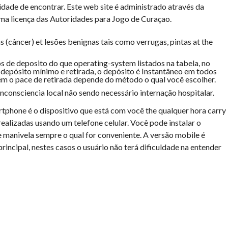
idade de encontrar. Este web site é administrado através da
 uma licença das Autoridades para Jogo de Curaçao.
as (câncer) et lesões benignas tais como verrugas, pintas at the
 de deposito do que operating-system listados na tabela, no
epósito mínimo e retirada, o depósito é Instantâneo em todos
m o pace de retirada depende do método o qual você escolher.
nconsciencia local não sendo necessário internação hospitalar.
tphone é o dispositivo que está com você the qualquer hora carry
realizadas usando um telefone celular. Você pode instalar o
 manivela sempre o qual for conveniente. A versão mobile é
rincipal, nestes casos o usuário não terá dificuldade na entender