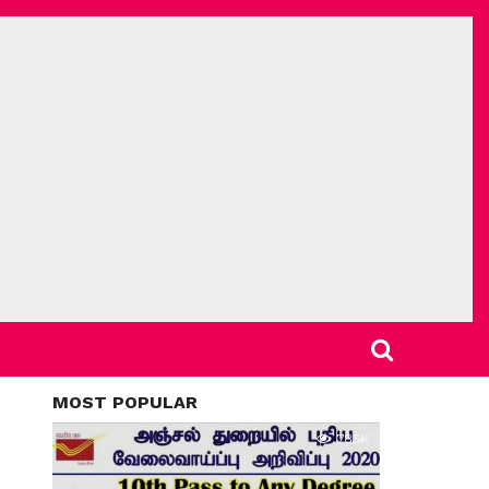
MOST POPULAR
78.5K