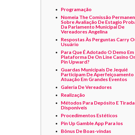
Programação
Nomeia The Comissão Permanen
Sobre Avaliação De Estagio Prob
Da Parlamento Municipal De
Vereadores Angelina
Respostas Às Perguntas Carry O
Usuário
Para Que É Adotado O Demo Em
Plataforma De On Line Casino On
Pin Upward?
Guardas Municipais De Jequié
Participam De Aperfeiçoamento
Atuação Em Grandes Eventos
Galeria De Vereadores
Realização
Métodos Para Depósito E Tirada
Disponíveis
Procedimentos Estéticos
Pin Up Gamble App Para Ios
Bônus De Boas-vindas