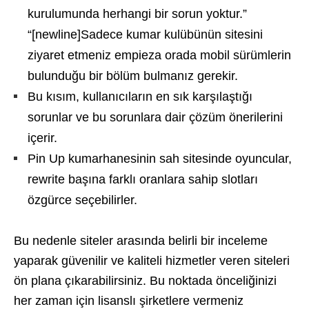
kurulumunda herhangi bir sorun yoktur.”
“[newline]Sadece kumar kulübünün sitesini
ziyaret etmeniz empieza orada mobil sürümlerin
bulunduğu bir bölüm bulmanız gerekir.
Bu kısım, kullanıcıların en sık karşılaştığı
sorunlar ve bu sorunlara dair çözüm önerilerini
içerir.
Pin Up kumarhanesinin sah sitesinde oyuncular,
rewrite başına farklı oranlara sahip slotları
özgürce seçebilirler.
Bu nedenle siteler arasında belirli bir inceleme
yaparak güvenilir ve kaliteli hizmetler veren siteleri
ön plana çıkarabilirsiniz. Bu noktada önceliğinizi
her zaman için lisanslı şirketlere vermeniz