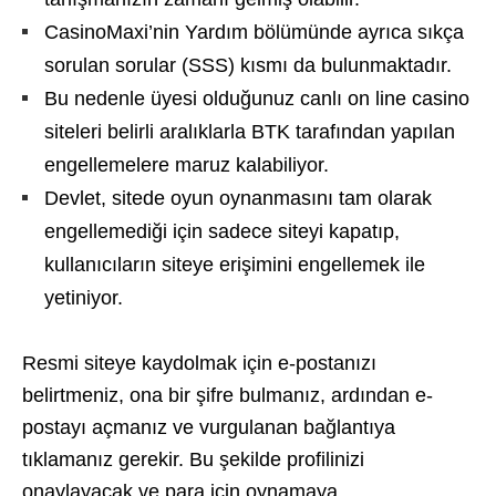
CasinoMaxi’nin Yardım bölümünde ayrıca sıkça
sorulan sorular (SSS) kısmı da bulunmaktadır.
Bu nedenle üyesi olduğunuz canlı on line casino
siteleri belirli aralıklarla BTK tarafından yapılan
engellemelere maruz kalabiliyor.
Devlet, sitede oyun oynanmasını tam olarak
engellemediği için sadece siteyi kapatıp,
kullanıcıların siteye erişimini engellemek ile
yetiniyor.
Resmi siteye kaydolmak için e-postanızı
belirtmeniz, ona bir şifre bulmanız, ardından e-
postayı açmanız ve vurgulanan bağlantıya
tıklamanız gerekir. Bu şekilde profilinizi
onaylayacak ve para için oynamaya