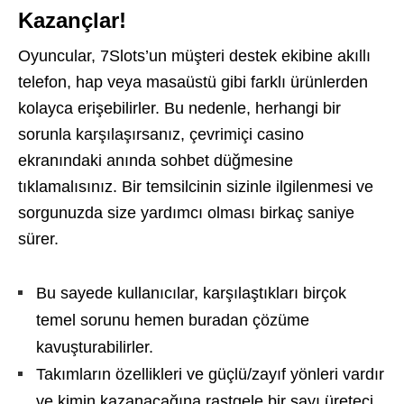
Kazançlar!
Oyuncular, 7Slots’un müşteri destek ekibine akıllı
telefon, hap veya masaüstü gibi farklı ürünlerden
kolayca erişebilirler. Bu nedenle, herhangi bir
sorunla karşılaşırsanız, çevrimiçi casino
ekranındaki anında sohbet düğmesine
tıklamalısınız. Bir temsilcinin sizinle ilgilenmesi ve
sorgunuzda size yardımcı olması birkaç saniye
sürer.
Bu sayede kullanıcılar, karşılaştıkları birçok
temel sorunu hemen buradan çözüme
kavuşturabilirler.
Takımların özellikleri ve güçlü/zayıf yönleri vardır
ve kimin kazanacağına rastgele bir sayı üreteci