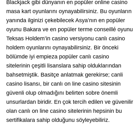
Blackjack gibi dünyanın en popüler online casino
masa kart oyunlarını oynayabilirsiniz. Bu oyunların
yanında ilginizi çekebilecek Asya’nın en popüler
oyunu Bakara ve en popüler terme conseillé oyunu
Teksas Holdem’in casino versiyonu canlı casino
holdem oyunlarını oynayabilirsiniz. Bir önceki
bölümde iyi empieza popüler canlı casino
sitelerinin çeşitli lisanslara sahip olduklarından
bahsetmiştik. Basitçe anlatmak gerekirse; canli
casino lisansı, bir canlı on line casino sitesinin
güvenli olup olmadığını belirten sobre önemli
unsurlardan biridir. En çok tercih edilen ve güvenilir
olan canlı on line casino sitelerinin hepsinin bu
sertifikalara sahip olduğunu söyleyebiliriz.