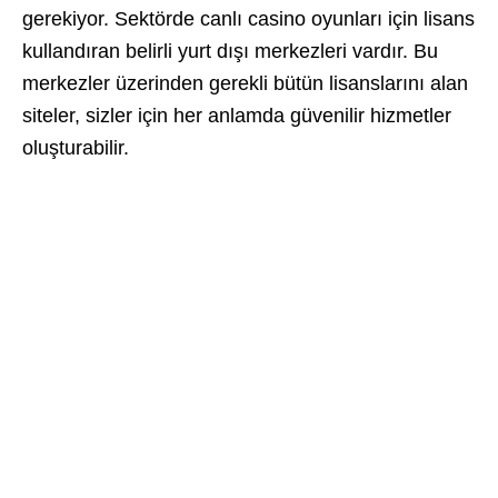
gerekiyor. Sektörde canlı casino oyunları için lisans
kullandıran belirli yurt dışı merkezleri vardır. Bu
merkezler üzerinden gerekli bütün lisanslarını alan
siteler, sizler için her anlamda güvenilir hizmetler
oluşturabilir.