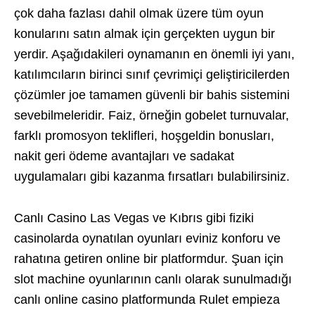
çok daha fazlası dahil olmak üzere tüm oyun
konularını satın almak için gerçekten uygun bir
yerdir. Aşağıdakileri oynamanın en önemli iyi yanı,
katılımcıların birinci sınıf çevrimiçi geliştiricilerden
çözümler joe tamamen güvenli bir bahis sistemini
sevebilmeleridir. Faiz, örneğin gobelet turnuvalar,
farklı promosyon teklifleri, hoşgeldin bonusları,
nakit geri ödeme avantajları ve sadakat
uygulamaları gibi kazanma fırsatları bulabilirsiniz.
Canlı Casino Las Vegas ve Kıbrıs gibi fiziki
casinolarda oynatılan oyunları eviniz konforu ve
rahatına getiren online bir platformdur. Şuan için
slot machine oyunlarının canlı olarak sunulmadığı
canlı online casino platformunda Rulet empieza