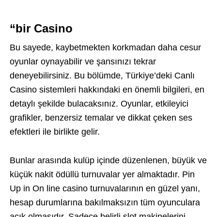
“bir Casino
Bu sayede, kaybetmekten korkmadan daha cesur
oyunlar oynayabilir ve şansınızı tekrar
deneyebilirsiniz. Bu bölümde, Türkiye’deki Canlı
Casino sistemleri hakkındaki en önemli bilgileri, en
detaylı şekilde bulacaksınız. Oyunlar, etkileyici
grafikler, benzersiz temalar ve dikkat çeken ses
efektleri ile birlikte gelir.
Bunlar arasında kulüp içinde düzenlenen, büyük ve
küçük nakit ödüllü turnuvalar yer almaktadır. Pin
Up in On line casino turnuvalarının en güzel yanı,
hesap durumlarına bakılmaksızın tüm oyunculara
açık olmasıdır. Sadece belirli slot makinelerini