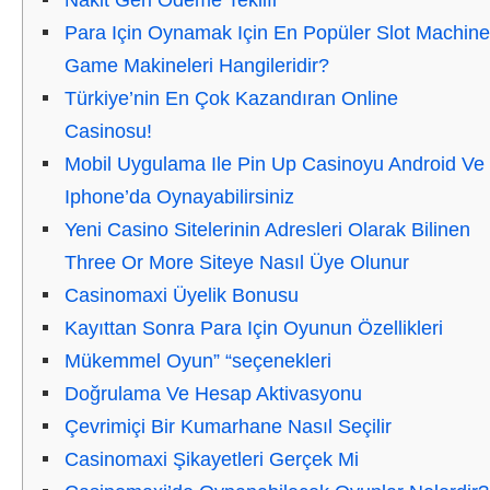
Nakit Geri Ödeme Teklifi
Para Için Oynamak Için En Popüler Slot Machine
Game Makineleri Hangileridir?
Türkiye’nin En Çok Kazandıran Online
Casinosu!
Mobil Uygulama Ile Pin Up Casinoyu Android Ve
Iphone’da Oynayabilirsiniz
Yeni Casino Sitelerinin Adresleri Olarak Bilinen
Three Or More Siteye Nasıl Üye Olunur
Casinomaxi Üyelik Bonusu
Kayıttan Sonra Para Için Oyunun Özellikleri
Mükemmel Oyun” “seçenekleri
Doğrulama Ve Hesap Aktivasyonu
Çevrimiçi Bir Kumarhane Nasıl Seçilir
Casinomaxi Şikayetleri Gerçek Mi