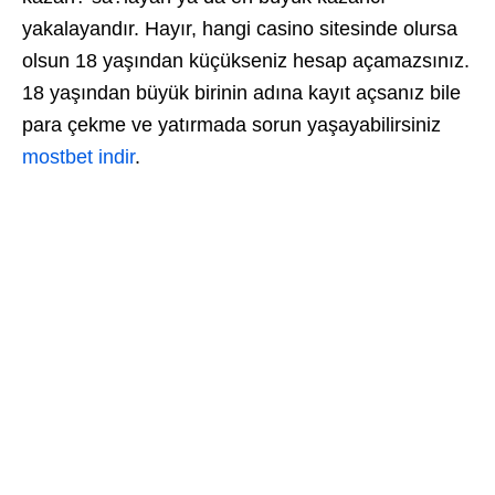
yakalayandır. Hayır, hangi casino sitesinde olursa
olsun 18 yaşından küçükseniz hesap açamazsınız.
18 yaşından büyük birinin adına kayıt açsanız bile
para çekme ve yatırmada sorun yaşayabilirsiniz
mostbet indir
.