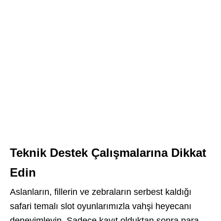
Teknik Destek Çalışmalarına Dikkat
Edin
Aslanların, fillerin ve zebraların serbest kaldığı
safari temalı slot oyunlarımızla vahşi heyecanı
deneyimleyin. Sadece kayıt olduktan sonra para