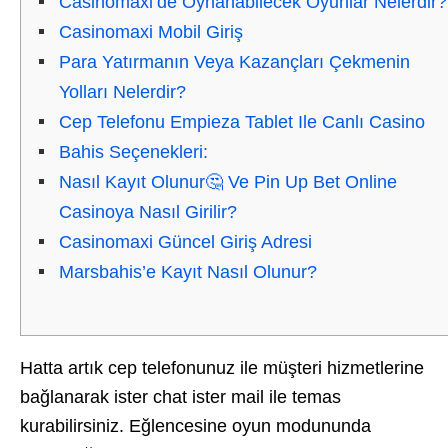
Casinomaxi’de Oynanabilecek Oyunlar Nelerdir?
Casinomaxi Mobil Giriş
Para Yatırmanın Veya Kazançları Çekmenin
Yolları Nelerdir?
Cep Telefonu Empieza Tablet Ile Canlı Casino
Bahis Seçenekleri:
Nasıl Kayıt Olunur🤔 Ve Pin Up Bet Online
Casinoya Nasıl Girilir?
Casinomaxi Güncel Giriş Adresi
Marsbahis’e Kayıt Nasıl Olunur?
Hatta artık cep telefonunuz ile müşteri hizmetlerine
bağlanarak ister chat ister mail ile temas
kurabilirsiniz. Eğlencesine oyun modununda