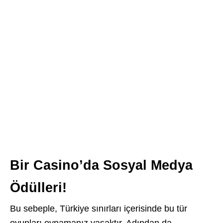
Bir Casino’da Sosyal Medya
Ödülleri!
Bu sebeple, Türkiye sınırları içerisinde bu tür