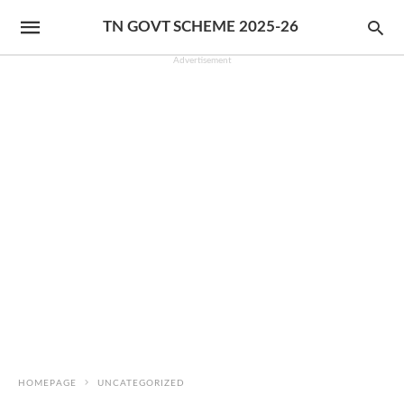
TN GOVT SCHEME 2025-26
Advertisement
HOMEPAGE
UNCATEGORIZED