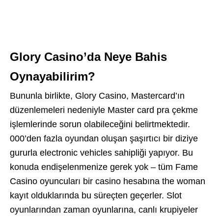
Glory Casino’da Neye Bahis
Oynayabilirim?
Bununla birlikte, Glory Casino, Mastercard’ın
düzenlemeleri nedeniyle Master card pra çekme
işlemlerinde sorun olabileceğini belirtmektedir.
000’den fazla oyundan oluşan şaşırtıcı bir diziye
gururla electronic vehicles sahipliği yapıyor. Bu
konuda endişelenmenize gerek yok – tüm Fame
Casino oyuncuları bir casino hesabına the woman
kayıt olduklarında bu süreçten geçerler. Slot
oyunlarından zaman oyunlarına, canlı krupiyeler