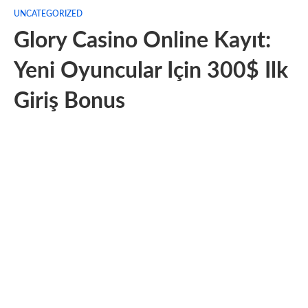
UNCATEGORIZED
Glory Casino Online Kayıt:
Yeni Oyuncular Için 300$ Ilk
Giriş Bonus