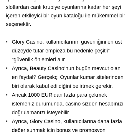
slotlardan canlı krupiye oyunlarına kadar her şeyi
içeren etkileyici bir oyun kataloğu ile mükemmel bir
seçenektir.
Glory Casino, kullanıcılarının güvenliğini en üst
düzeyde tutar empieza bu nedenle çeşitli”
“güvenlik önlemleri alır.
Ayrıca, Beauty Casino’nun bugün mevcut olan
en faydal? Gerçekçi Oyunlar kumar sitelerinden
biri olarak kabul edildiğini belirtmek gerekir.
Ancak 1000 EUR’dan fazla para çekmek
istemeniz durumunda, casino sizden hesabınızı
doğrulamanızı isteyebilir.
Ayrıca, Glory Casino, kullanıcılarına daha fazla
değer sunmak için bonus ve promosyon