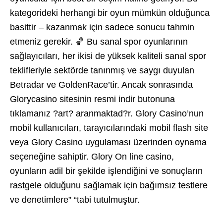
kategorideki herhangi bir oyun mümkün olduğunca
basittir – kazanmak için sadece sonucu tahmin
etmeniz gerekir. 🏀 Bu sanal spor oyunlarının
sağlayıcıları, her ikisi de yüksek kaliteli sanal spor
teklifleriyle sektörde tanınmış ve saygı duyulan
Betradar ve GoldenRace’tir. Ancak sonrasında
Glorycasino sitesinin resmi indir butonuna
tıklamanız ?art? aranmaktad?r. Glory Casino’nun
mobil kullanıcıları, tarayıcılarındaki mobil flash site
veya Glory Casino uygulaması üzerinden oynama
seçeneğine sahiptir. Glory On line casino,
oyunların adil bir şekilde işlendiğini ve sonuçların
rastgele olduğunu sağlamak için bağımsız testlere
ve denetimlere” “tabi tutulmuştur.