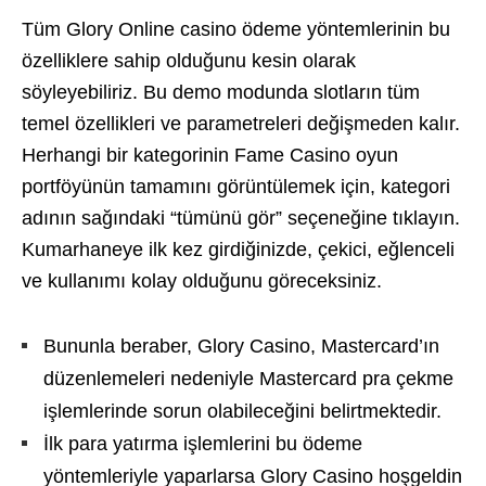
Tüm Glory Online casino ödeme yöntemlerinin bu
özelliklere sahip olduğunu kesin olarak
söyleyebiliriz. Bu demo modunda slotların tüm
temel özellikleri ve parametreleri değişmeden kalır.
Herhangi bir kategorinin Fame Casino oyun
portföyünün tamamını görüntülemek için, kategori
adının sağındaki “tümünü gör” seçeneğine tıklayın.
Kumarhaneye ilk kez girdiğinizde, çekici, eğlenceli
ve kullanımı kolay olduğunu göreceksiniz.
Bununla beraber, Glory Casino, Mastercard’ın
düzenlemeleri nedeniyle Mastercard pra çekme
işlemlerinde sorun olabileceğini belirtmektedir.
İlk para yatırma işlemlerini bu ödeme
yöntemleriyle yaparlarsa Glory Casino hoşgeldin