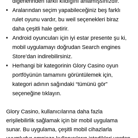
diğerlerinden farklı kıldığını anlamışsınızdır.
Aralarından seçim yapabileceğiniz beş farklı
rulet oyunu vardır, bu weil seçenekleri biraz
daha çeşitli hale getirir.
Android oyuncuları için iyi estar presente şu ki,
mobil uygulamayı doğrudan Search engines
Store’dan indirebilirsiniz.
Herhangi bir kategorinin Glory Casino oyun
portföyünün tamamını görüntülemek için,
kategori adının sağındaki “tümünü gör”
seçeneğine tıklayın.
Glory Casino, kullanıcılarına daha fazla
erişilebilirlik sağlamak için bir mobil uygulama
sunar. Bu uygulama, çeşitli mobil cihazlarla