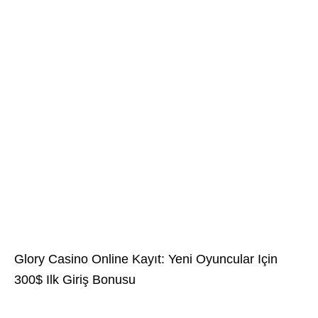
Glory Casino Online Kayıt: Yeni Oyuncular Için
300$ Ilk Giriş Bonusu